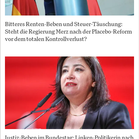
Bitteres Renten-Beben und Steuer-Täuschung:
Steht die Regierung Merz nach der Placebo-Reform
vor dem totalen Kontrollverlust?
Justiz-Beben im Bundestag: Linken-Politikerin nach