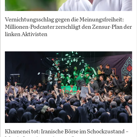
Vernichtungsschlag gegen die Meinungsfreiheit:
Millionen-Podcaster zerschlägt den Zensur-Plan der
linken Aktivisten
Khamenei tot: Iranische Börse im Schockzustand –