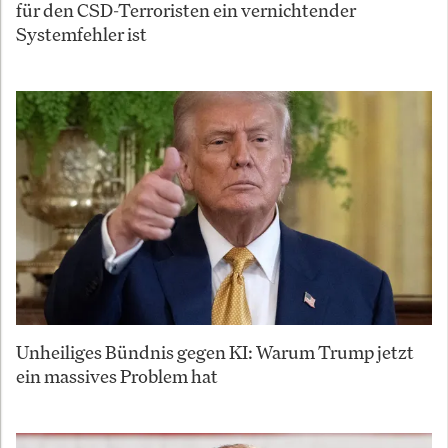
für den CSD-Terroristen ein vernichtender
Systemfehler ist
Unheiliges Bündnis gegen KI: Warum Trump jetzt
ein massives Problem hat