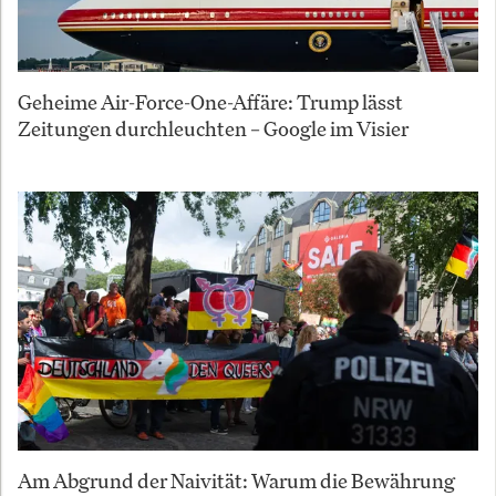
Geheime Air-Force-One-Affäre: Trump lässt
Zeitungen durchleuchten – Google im Visier
Am Abgrund der Naivität: Warum die Bewährung