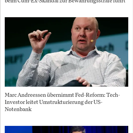
beim Cum-Ex-Skandal zur Bewährungsstrafe führt
Marc Andreessen übernimmt Fed-Reform: Tech-
Investor leitet Umstrukturierung der US-
Notenbank