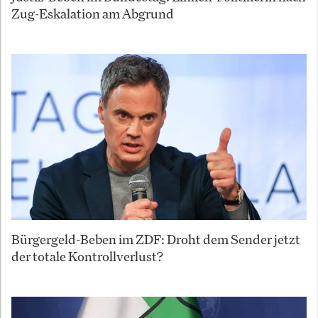
Zug-Eskalation am Abgrund
Bürgergeld-Beben im ZDF: Droht dem Sender jetzt
der totale Kontrollverlust?