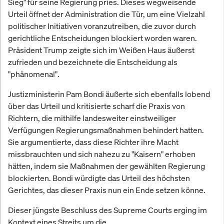
Sieg" für seine Regierung pries. Dieses wegweisende
Urteil öffnet der Administration die Tür, um eine Vielzahl
politischer Initiativen voranzutreiben, die zuvor durch
gerichtliche Entscheidungen blockiert worden waren.
Präsident Trump zeigte sich im Weißen Haus äußerst
zufrieden und bezeichnete die Entscheidung als
"phänomenal".
Justizministerin Pam Bondi äußerte sich ebenfalls lobend
über das Urteil und kritisierte scharf die Praxis von
Richtern, die mithilfe landesweiter einstweiliger
Verfügungen Regierungsmaßnahmen behindert hatten.
Sie argumentierte, dass diese Richter ihre Macht
missbrauchten und sich nahezu zu "Kaisern" erhoben
hätten, indem sie Maßnahmen der gewählten Regierung
blockierten. Bondi würdigte das Urteil des höchsten
Gerichtes, das dieser Praxis nun ein Ende setzen könne.
Dieser jüngste Beschluss des Supreme Courts erging im
Kontext eines Streits um die