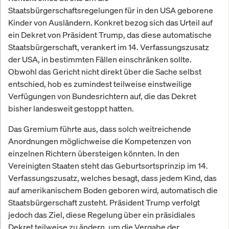
Staatsbürgerschaftsregelungen für in den USA geborene
Kinder von Ausländern. Konkret bezog sich das Urteil auf
ein Dekret von Präsident Trump, das diese automatische
Staatsbürgerschaft, verankert im 14. Verfassungszusatz
der USA, in bestimmten Fällen einschränken sollte.
Obwohl das Gericht nicht direkt über die Sache selbst
entschied, hob es zumindest teilweise einstweilige
Verfügungen von Bundesrichtern auf, die das Dekret
bisher landesweit gestoppt hatten.
Das Gremium führte aus, dass solch weitreichende
Anordnungen möglichweise die Kompetenzen von
einzelnen Richtern übersteigen könnten. In den
Vereinigten Staaten steht das Geburtsortsprinzip im 14.
Verfassungszusatz, welches besagt, dass jedem Kind, das
auf amerikanischem Boden geboren wird, automatisch die
Staatsbürgerschaft zusteht. Präsident Trump verfolgt
jedoch das Ziel, diese Regelung über ein präsidiales
Dekret teilweise zu ändern, um die Vergabe der