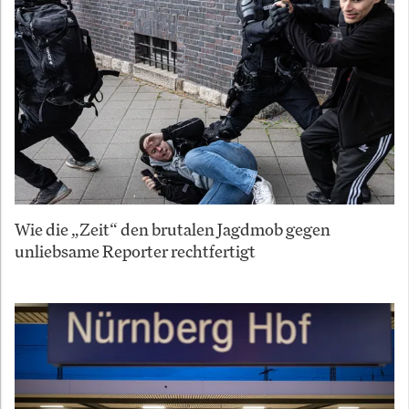
Wie die „Zeit“ den brutalen Jagdmob gegen
unliebsame Reporter rechtfertigt