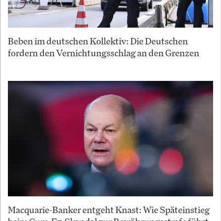
Beben im deutschen Kollektiv: Die Deutschen
fordern den Vernichtungsschlag an den Grenzen
Macquarie-Banker entgeht Knast: Wie Späteinstieg