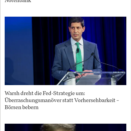
Notenbank
Warsh dreht die Fed-Strategie um:
Überraschungsmanöver statt Vorhersehbarkeit –
Börsen bebern