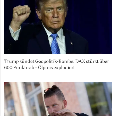
Trump zündet Geopolitik-Bombe: DAX stürzt über
600 Punkte ab – Ölpreis explodiert