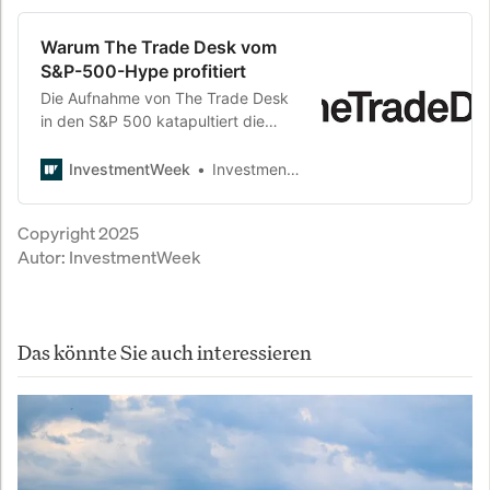
Warum The Trade Desk vom
S&P-500-Hype profitiert
Die Aufnahme von The Trade Desk
in den S&P 500 katapultiert die
Aktie nachbörslich um 14 Prozent
nach oben. Doch der Kursgewinn ist
InvestmentWeek
InvestmentWeek
weniger Fundament als Mechanik –
und könnte schneller verpuffen, als
Copyright 2025
vielen lieb ist.
Autor:
InvestmentWeek
Das könnte Sie auch interessieren