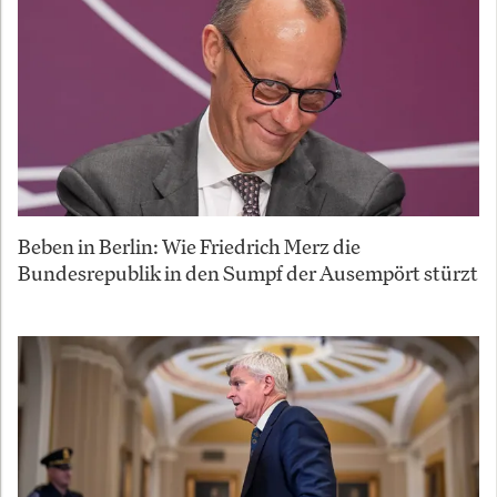
Beben in Berlin: Wie Friedrich Merz die
Bundesrepublik in den Sumpf der Ausempört stürzt