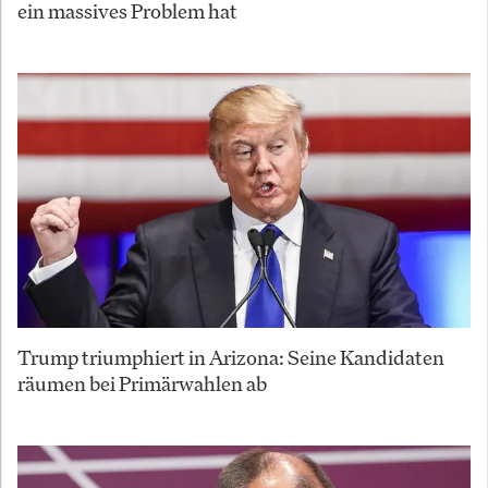
ein massives Problem hat
Trump triumphiert in Arizona: Seine Kandidaten
räumen bei Primärwahlen ab