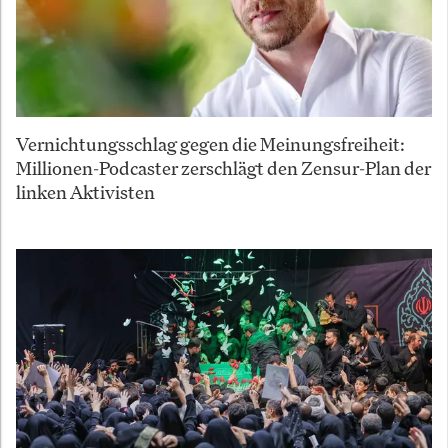
Vernichtungsschlag gegen die Meinungsfreiheit:
Millionen-Podcaster zerschlägt den Zensur-Plan der
linken Aktivisten