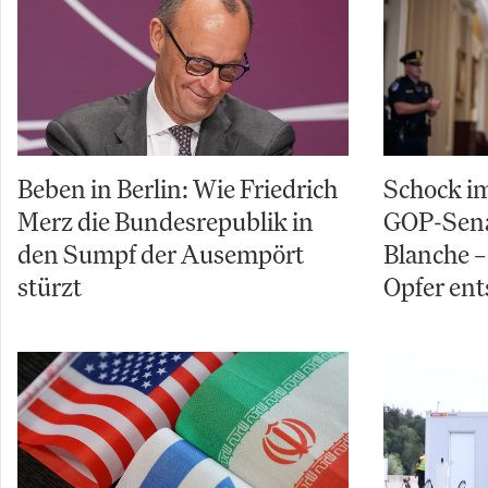
Beben in Berlin: Wie Friedrich
Schock im
Merz die Bundesrepublik in
GOP-Sena
den Sumpf der Ausempört
Blanche – 
stürzt
Opfer ent