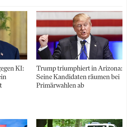
gegen KI:
Trump triumphiert in Arizona:
ein
Seine Kandidaten räumen bei
t
Primärwahlen ab