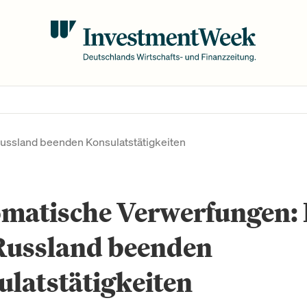
ussland beenden Konsulatstätigkeiten
omatische Verwerfungen: 
Russland beenden
latstätigkeiten