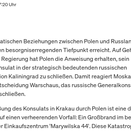
17:20 Uhr
matischen Beziehungen zwischen Polen und Russla
en besorgniserregenden Tiefpunkt erreicht. Auf Ge
 Regierung hat Polen die Anweisung erhalten, sein
sulat in der strategisch bedeutenden russischen
on Kaliningrad zu schließen. Damit reagiert Moska
tscheidung Warschaus, das russische Generalkonsu
schließen.
ßung des Konsulats in Krakau durch Polen ist eine d
uf einen verheerenden Vorfall: Ein Großbrand im be
 Einkaufszentrum 'Marywilska 44'. Diese Katastro