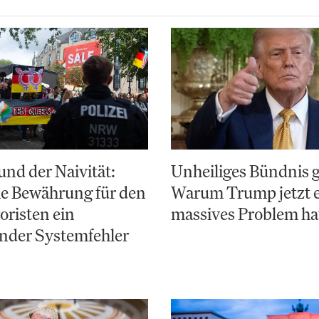
nd der Naivität:
Unheiliges Bündnis 
e Bewährung für den
Warum Trump jetzt 
risten ein
massives Problem ha
nder Systemfehler