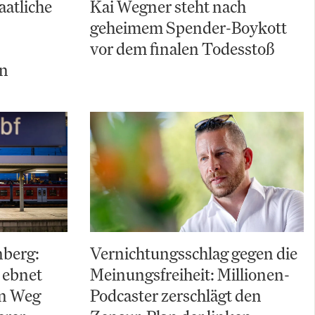
aatliche
Kai Wegner steht nach
geheimem Spender-Boykott
vor dem finalen Todesstoß
ln
nberg:
Vernichtungsschlag gegen die
 ebnet
Meinungsfreiheit: Millionen-
en Weg
Podcaster zerschlägt den