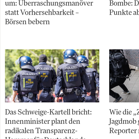
um: Überraschungsmanöver
Bombe: D
statt Vorhersehbarkeit –
Punkte ab
Börsen bebern
Das Schweige-Kartell bricht:
Wie die „
Innenminister plant den
Jagdmob 
radikalen Transparenz-
Reporter 