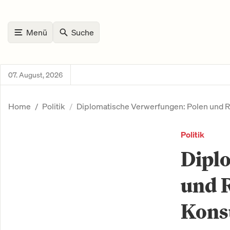
Menü
Suche
07. August, 2026
Home
Politik
Diplomatische Verwerfungen: Polen und R
Politik
Dipl
und 
Konsu