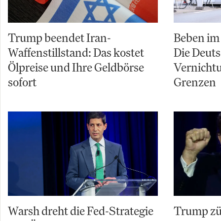
Trump beendet Iran-
Beben im 
Waffenstillstand: Das kostet
Die Deuts
Ölpreise und Ihre Geldbörse
Vernicht
sofort
Grenzen
Warsh dreht die Fed-Strategie
Trump zü