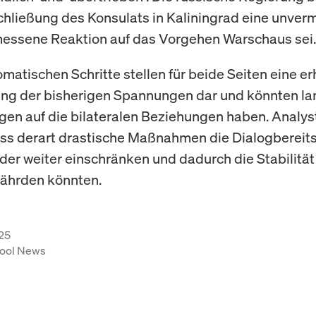
chließung des Konsulats in Kaliningrad eine unver
essene Reaktion auf das Vorgehen Warschaus sei.
omatischen Schritte stellen für beide Seiten eine e
ng der bisherigen Spannungen dar und könnten lan
en auf die bilateralen Beziehungen haben. Analys
ss derart drastische Maßnahmen die Dialogbereit
der weiter einschränken und dadurch die Stabilität 
ährden könnten.
25
ool News