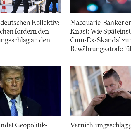
deutschen Kollektiv:
Macquarie-Banker e
chen fordern den
Knast: Wie Späteinst
ungsschlag an den
Cum-Ex-Skandal zu
Bewährungsstrafe fü
ndet Geopolitik-
Vernichtungsschlag 