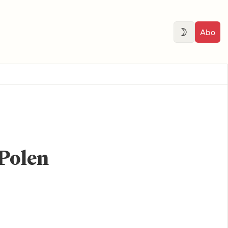
Abo
Polen