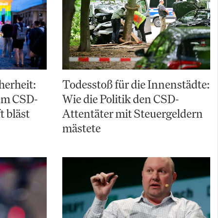
herheit:
Todesstoß für die Innenstädte:
em CSD-
Wie die Politik den CSD-
t bläst
Attentäter mit Steuergeldern
mästete