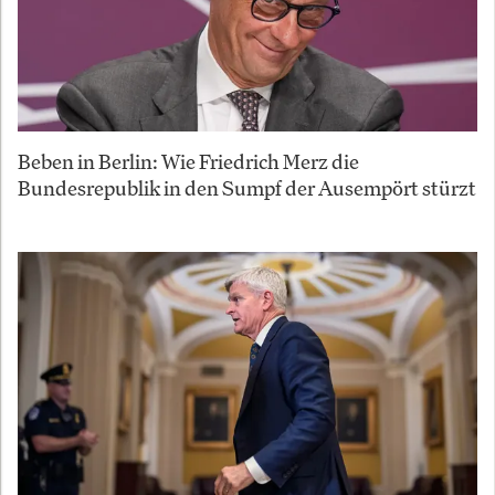
Beben in Berlin: Wie Friedrich Merz die
Bundesrepublik in den Sumpf der Ausempört stürzt