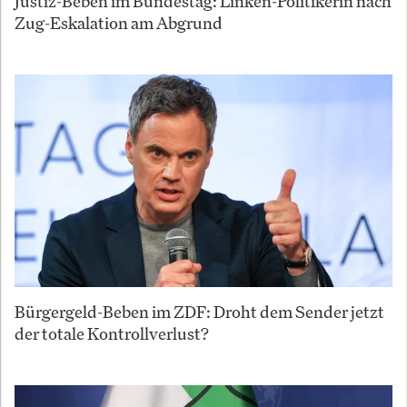
Justiz-Beben im Bundestag: Linken-Politikerin nach
Zug-Eskalation am Abgrund
Bürgergeld-Beben im ZDF: Droht dem Sender jetzt
der totale Kontrollverlust?