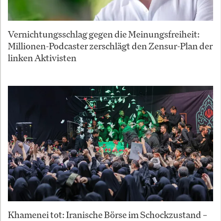
Vernichtungsschlag gegen die Meinungsfreiheit:
Millionen-Podcaster zerschlägt den Zensur-Plan der
linken Aktivisten
Khamenei tot: Iranische Börse im Schockzustand –