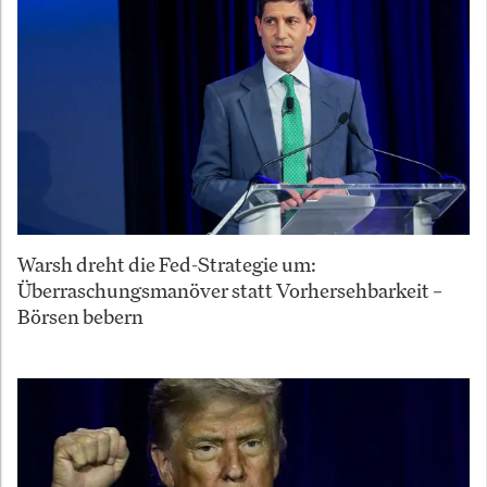
Warsh dreht die Fed-Strategie um:
Überraschungsmanöver statt Vorhersehbarkeit –
Börsen bebern