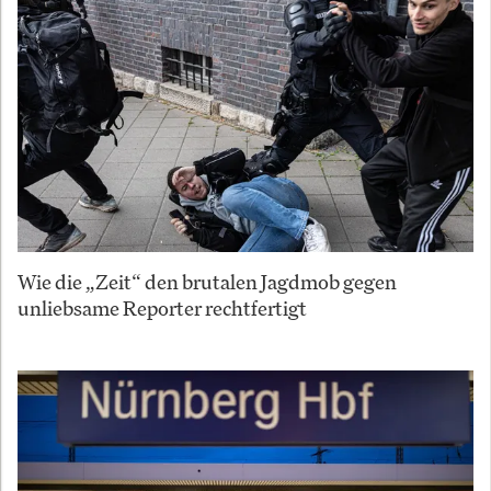
Wie die „Zeit“ den brutalen Jagdmob gegen
unliebsame Reporter rechtfertigt