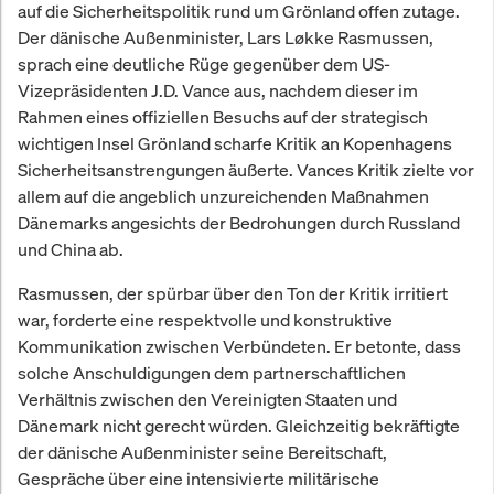
auf die Sicherheitspolitik rund um Grönland offen zutage.
Der dänische Außenminister, Lars Løkke Rasmussen,
sprach eine deutliche Rüge gegenüber dem US-
Vizepräsidenten J.D. Vance aus, nachdem dieser im
Rahmen eines offiziellen Besuchs auf der strategisch
wichtigen Insel Grönland scharfe Kritik an Kopenhagens
Sicherheitsanstrengungen äußerte. Vances Kritik zielte vor
allem auf die angeblich unzureichenden Maßnahmen
Dänemarks angesichts der Bedrohungen durch Russland
und China ab.
Rasmussen, der spürbar über den Ton der Kritik irritiert
war, forderte eine respektvolle und konstruktive
Kommunikation zwischen Verbündeten. Er betonte, dass
solche Anschuldigungen dem partnerschaftlichen
Verhältnis zwischen den Vereinigten Staaten und
Dänemark nicht gerecht würden. Gleichzeitig bekräftigte
der dänische Außenminister seine Bereitschaft,
Gespräche über eine intensivierte militärische