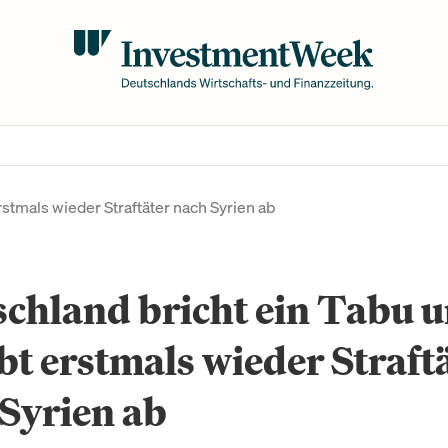
stmals wieder Straftäter nach Syrien ab
chland bricht ein Tabu 
bt erstmals wieder Straft
Syrien ab