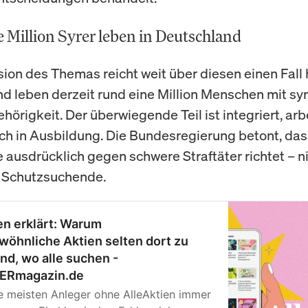
 Million Syrer leben in Deutschland
ion des Themas reicht weit über diesen einen Fall h
d leben derzeit rund eine Million Menschen mit syr
örigkeit. Der überwiegende Teil ist integriert, arb
ich in Ausbildung. Die Bundesregierung betont, das
usdrücklich gegen schwere Straftäter richtet – n
e Schutzsuchende.
en erklärt: Warum
öhnliche Aktien selten dort zu
ind, wo alle suchen -
ERmagazin.de
 meisten Anleger ohne AlleAktien immer