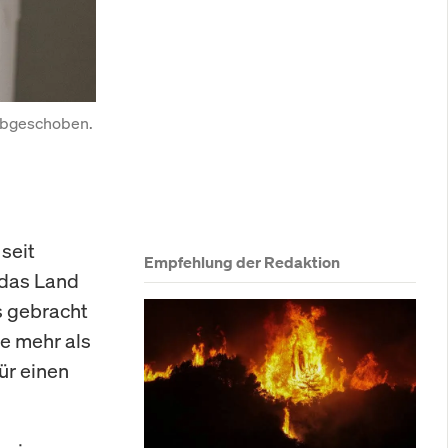
abgeschoben. 
 seit
Empfehlung der Redaktion
 das Land
s gebracht
e mehr als
ür einen