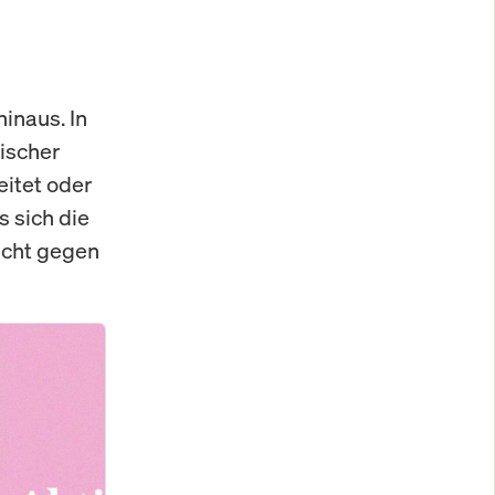
inaus. In
ischer
eitet oder
s sich die
icht gegen