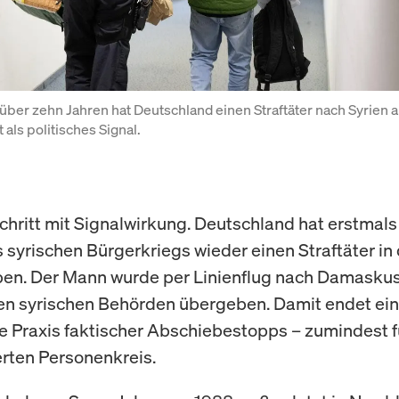
 über zehn Jahren hat Deutschland einen Straftäter nach Syrien 
t als politisches Signal.
Schritt mit Signalwirkung. Deutschland hat erstmals
 syrischen Bürgerkriegs wieder einen Straftäter in
en. Der Mann wurde per Linienflug nach Damasku
en syrischen Behörden übergeben. Damit endet ein
e Praxis faktischer Abschiebestopps – zumindest f
ierten Personenkreis.