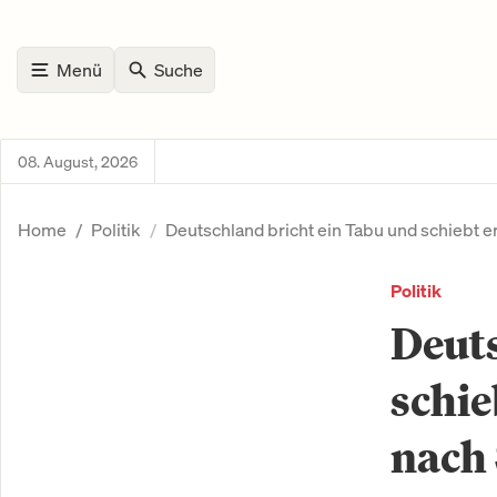
Menü
Suche
08. August, 2026
Home
Politik
Deutschland bricht ein Tabu und schiebt er
Politik
Deuts
schie
nach 