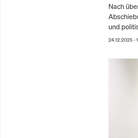
Nach über
Abschiebun
und polit
24.12.2025 - 