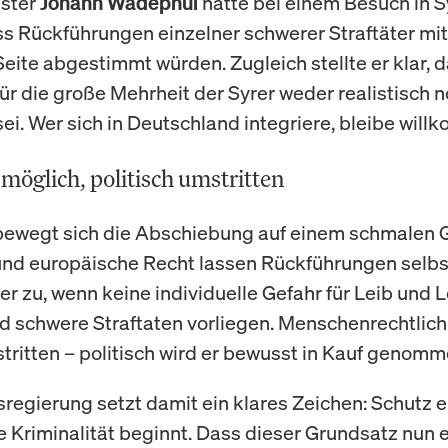
ster
hatte bei einem Besuch in S
Johann Wadephul
ss Rückführungen einzelner schwerer Straftäter mit
Seite abgestimmt würden. Zugleich stellte er klar, 
ür die große Mehrheit der Syrer weder realistisch 
ei. Wer sich in Deutschland integriere, bleibe will
 möglich, politisch umstritten
 bewegt sich die Abschiebung auf einem schmalen G
nd europäische Recht lassen Rückführungen selbst
er zu, wenn keine individuelle Gefahr für Leib und 
d schwere Straftaten vorliegen. Menschenrechtlich 
stritten – politisch wird er bewusst in Kauf genomm
regierung setzt damit ein klares Zeichen: Schutz e
 Kriminalität beginnt. Dass dieser Grundsatz nun 