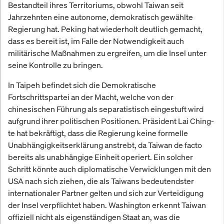
Bestandteil ihres Territoriums, obwohl Taiwan seit
Jahrzehnten eine autonome, demokratisch gewählte
Regierung hat. Peking hat wiederholt deutlich gemacht,
dass es bereit ist, im Falle der Notwendigkeit auch
militärische Maßnahmen zu ergreifen, um die Insel unter
seine Kontrolle zu bringen.
In Taipeh befindet sich die Demokratische
Fortschrittspartei an der Macht, welche von der
chinesischen Führung als separatistisch eingestuft wird
aufgrund ihrer politischen Positionen. Präsident Lai Ching-
te hat bekräftigt, dass die Regierung keine formelle
Unabhängigkeitserklärung anstrebt, da Taiwan de facto
bereits als unabhängige Einheit operiert. Ein solcher
Schritt könnte auch diplomatische Verwicklungen mit den
USA nach sich ziehen, die als Taiwans bedeutendster
internationaler Partner gelten und sich zur Verteidigung
der Insel verpflichtet haben. Washington erkennt Taiwan
offiziell nicht als eigenständigen Staat an, was die