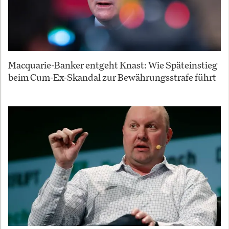
Macquarie-Banker entgeht Knast: Wie Späteinstieg
beim Cum-Ex-Skandal zur Bewährungsstrafe führt