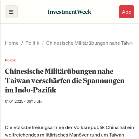
Abo
Home
Politik
Chinesische Militärübungen nahe Taiwan v
Politik
Chinesische Militärübungen nahe
Taiwan verschärfen die Spannungen
im Indo-Pazifik
01.04.2025 - 06:15 Uhr
Die Volksbefreiungsarmee der Volksrepublik China hat ein
weitreichendes militärisches Manöver rund um Taiwan