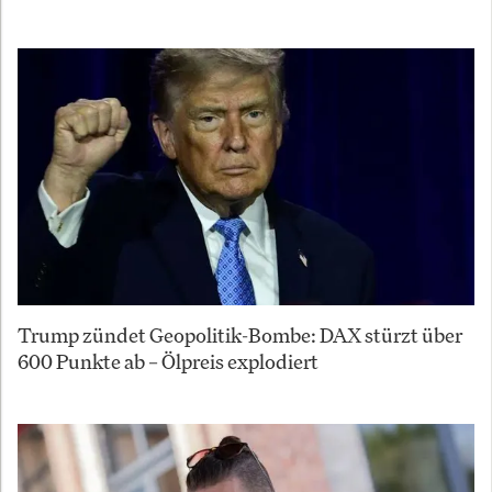
Trump zündet Geopolitik-Bombe: DAX stürzt über
600 Punkte ab – Ölpreis explodiert