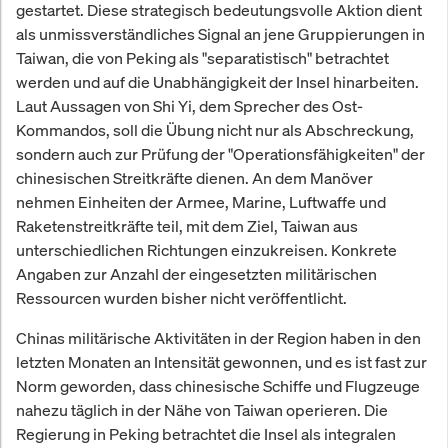
gestartet. Diese strategisch bedeutungsvolle Aktion dient
als unmissverständliches Signal an jene Gruppierungen in
Taiwan, die von Peking als "separatistisch" betrachtet
werden und auf die Unabhängigkeit der Insel hinarbeiten.
Laut Aussagen von Shi Yi, dem Sprecher des Ost-
Kommandos, soll die Übung nicht nur als Abschreckung,
sondern auch zur Prüfung der "Operationsfähigkeiten" der
chinesischen Streitkräfte dienen. An dem Manöver
nehmen Einheiten der Armee, Marine, Luftwaffe und
Raketenstreitkräfte teil, mit dem Ziel, Taiwan aus
unterschiedlichen Richtungen einzukreisen. Konkrete
Angaben zur Anzahl der eingesetzten militärischen
Ressourcen wurden bisher nicht veröffentlicht.
Chinas militärische Aktivitäten in der Region haben in den
letzten Monaten an Intensität gewonnen, und es ist fast zur
Norm geworden, dass chinesische Schiffe und Flugzeuge
nahezu täglich in der Nähe von Taiwan operieren. Die
Regierung in Peking betrachtet die Insel als integralen