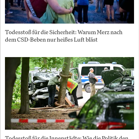
Todesstoß für die Sicherheit: Warum Merz nach
dem CSD-Beben nur heißes Luft bläst
Todesstoß für die Innenstädte: Wie die Politik den