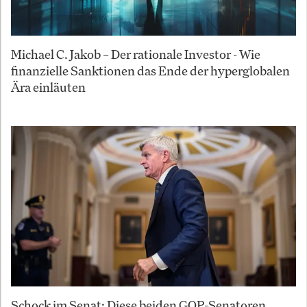
Michael C. Jakob – Der rationale Investor - Wie
finanzielle Sanktionen das Ende der hyperglobalen
Ära einläuten
Schock im Senat: Diese beiden GOP-Senatoren