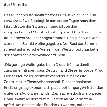
der Ölmultis
Das Münchner Ifo-Institut hat das Unausweichliche nun
schwarz auf weiß belegt. In den ersten Tagen nach dem
Inkrafttreten der Steuersenkung ist von den
versprochenen 17 Cent Entlastung beim Diesel fast nichts
beim Endverbraucher angekommen. Lediglich vier Cent
wurden im Schnitt weitergegeben. Der Rest der Summe
scheint auf magische Weise in der Wertschöpfungskette
der Konzerne verschwunden zu sein.
„Die geringe Weitergabe beim Diesel könnte damit
zusammenhängen, dass Deutschland Diesel importiert“, so
Florian Neumeier, stellvertretender Leiter des Ifo-
Zentrums für Finanzwissenschaft. Diese technische
Erklärung mag ökonomisch plausibel klingen, wirkt für den
wütenden Autofahrer an der Zapfsäule jedoch wie blanker
Hohn. Während der Staat Milliarden an Steuermitteln
opfert, um den sozialen Frieden zu wahren, nutzen die