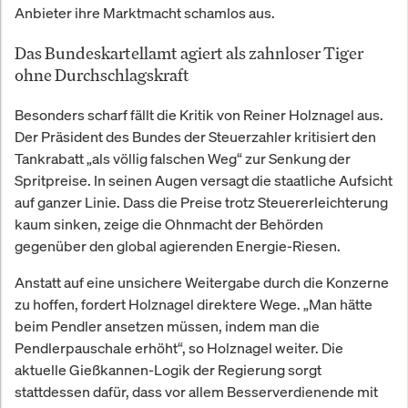
Anbieter ihre Marktmacht schamlos aus.
Das Bundeskartellamt agiert als zahnloser Tiger
ohne Durchschlagskraft
Besonders scharf fällt die Kritik von Reiner Holznagel aus.
Der Präsident des Bundes der Steuerzahler kritisiert den
Tankrabatt „als völlig falschen Weg“ zur Senkung der
Spritpreise. In seinen Augen versagt die staatliche Aufsicht
auf ganzer Linie. Dass die Preise trotz Steuererleichterung
kaum sinken, zeige die Ohnmacht der Behörden
gegenüber den global agierenden Energie-Riesen.
Anstatt auf eine unsichere Weitergabe durch die Konzerne
zu hoffen, fordert Holznagel direktere Wege. „Man hätte
beim Pendler ansetzen müssen, indem man die
Pendlerpauschale erhöht“, so Holznagel weiter. Die
aktuelle Gießkannen-Logik der Regierung sorgt
stattdessen dafür, dass vor allem Besserverdienende mit