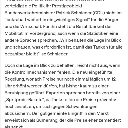
verteidigt die Politik ihr Prestigeobjekt.
Bundesverkehrsminister Patrick Schnieder (CDU) sieht im
Tankrabatt weiterhin ein „wichtiges Signal“ für die Bürger
und die Wirtschaft. Für ihn steht die Bezahlbarkeit der
Mobilität im Vordergrund, auch wenn die Statistiken eine
andere Sprache sprechen. „Wir behalten die Lage im Blick
und schauen, was erforderlich ist, damit das Tanken für alle
bezahlbar bleibt“, so Schnieder.
Doch die Lage im Blick zu behalten, reicht nicht aus, wenn
die Kontrollmechanismen fehlen. Die neu eingeführte
Regelung, wonach Preise nur noch einmal täglich um 12
Uhr erhöht werden dürfen, hat bisher kaum zu einer
Beruhigung geführt. Experten sprechen bereits von einer
„Spritpreis-Rakete“, da Tankstellen die Preise präventiv
hoch ansetzen, um sich gegen Schwankungen
abzusichern. Der gut gemeinte Eingriff in den Markt
erweist sich als Bumerang, der die Preise eher zementiert
als senkt.