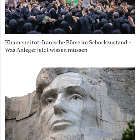
Khamenei tot: Iranische Börse im Schockzustand –
Was Anleger jetzt wissen müssen