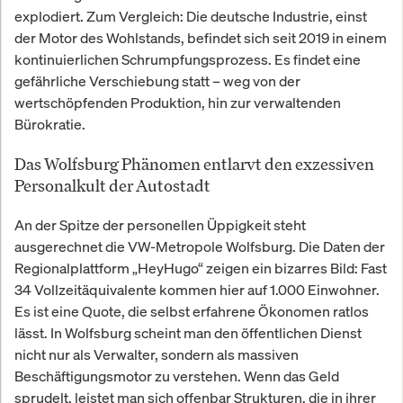
explodiert. Zum Vergleich: Die deutsche Industrie, einst
der Motor des Wohlstands, befindet sich seit 2019 in einem
kontinuierlichen Schrumpfungsprozess. Es findet eine
gefährliche Verschiebung statt – weg von der
wertschöpfenden Produktion, hin zur verwaltenden
Bürokratie.
Das Wolfsburg Phänomen entlarvt den exzessiven
Personalkult der Autostadt
An der Spitze der personellen Üppigkeit steht
ausgerechnet die VW-Metropole Wolfsburg. Die Daten der
Regionalplattform „HeyHugo“ zeigen ein bizarres Bild: Fast
34 Vollzeitäquivalente kommen hier auf 1.000 Einwohner.
Es ist eine Quote, die selbst erfahrene Ökonomen ratlos
lässt. In Wolfsburg scheint man den öffentlichen Dienst
nicht nur als Verwalter, sondern als massiven
Beschäftigungsmotor zu verstehen. Wenn das Geld
sprudelt, leistet man sich offenbar Strukturen, die in ihrer