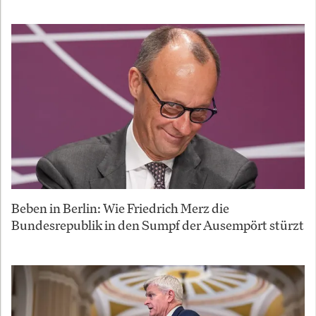
Beben in Berlin: Wie Friedrich Merz die
Bundesrepublik in den Sumpf der Ausempört stürzt