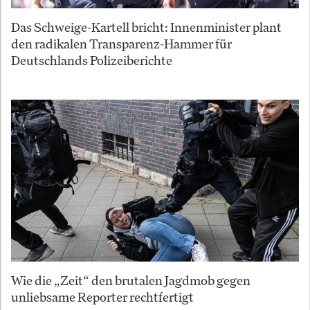
Das Schweige-Kartell bricht: Innenminister plant
den radikalen Transparenz-Hammer für
Deutschlands Polizeiberichte
Wie die „Zeit“ den brutalen Jagdmob gegen
unliebsame Reporter rechtfertigt