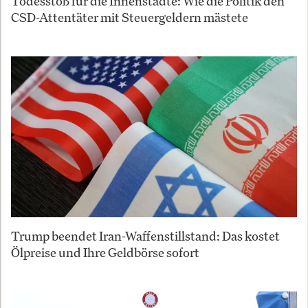
Todesstoß für die Innenstädte: Wie die Politik den
CSD-Attentäter mit Steuergeldern mästete
Trump beendet Iran-Waffenstillstand: Das kostet
Ölpreise und Ihre Geldbörse sofort