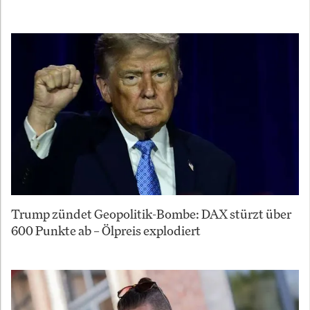
Trump zündet Geopolitik-Bombe: DAX stürzt über
600 Punkte ab – Ölpreis explodiert