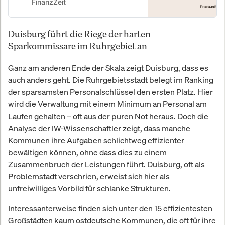
FinanzZeit
Duisburg führt die Riege der harten
Sparkommissare im Ruhrgebiet an
Ganz am anderen Ende der Skala zeigt Duisburg, dass es
auch anders geht. Die Ruhrgebietsstadt belegt im Ranking
der sparsamsten Personalschlüssel den ersten Platz. Hier
wird die Verwaltung mit einem Minimum an Personal am
Laufen gehalten – oft aus der puren Not heraus. Doch die
Analyse der IW-Wissenschaftler zeigt, dass manche
Kommunen ihre Aufgaben schlichtweg effizienter
bewältigen können, ohne dass dies zu einem
Zusammenbruch der Leistungen führt. Duisburg, oft als
Problemstadt verschrien, erweist sich hier als
unfreiwilliges Vorbild für schlanke Strukturen.
Interessanterweise finden sich unter den 15 effizientesten
Großstädten kaum ostdeutsche Kommunen, die oft für ihre