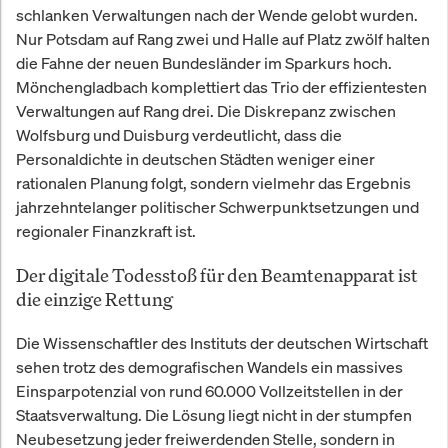
schlanken Verwaltungen nach der Wende gelobt wurden.
Nur Potsdam auf Rang zwei und Halle auf Platz zwölf halten
die Fahne der neuen Bundesländer im Sparkurs hoch.
Mönchengladbach komplettiert das Trio der effizientesten
Verwaltungen auf Rang drei. Die Diskrepanz zwischen
Wolfsburg und Duisburg verdeutlicht, dass die
Personaldichte in deutschen Städten weniger einer
rationalen Planung folgt, sondern vielmehr das Ergebnis
jahrzehntelanger politischer Schwerpunktsetzungen und
regionaler Finanzkraft ist.
Der digitale Todesstoß für den Beamtenapparat ist
die einzige Rettung
Die Wissenschaftler des Instituts der deutschen Wirtschaft
sehen trotz des demografischen Wandels ein massives
Einsparpotenzial von rund 60.000 Vollzeitstellen in der
Staatsverwaltung. Die Lösung liegt nicht in der stumpfen
Neubesetzung jeder freiwerdenden Stelle, sondern in