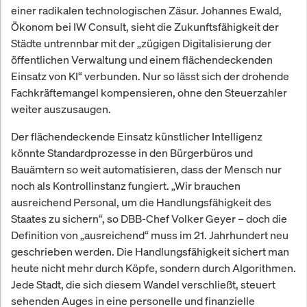
einer radikalen technologischen Zäsur. Johannes Ewald,
Ökonom bei IW Consult, sieht die Zukunftsfähigkeit der
Städte untrennbar mit der „zügigen Digitalisierung der
öffentlichen Verwaltung und einem flächendeckenden
Einsatz von KI“ verbunden. Nur so lässt sich der drohende
Fachkräftemangel kompensieren, ohne den Steuerzahler
weiter auszusaugen.
Der flächendeckende Einsatz künstlicher Intelligenz
könnte Standardprozesse in den Bürgerbüros und
Bauämtern so weit automatisieren, dass der Mensch nur
noch als Kontrollinstanz fungiert. „Wir brauchen
ausreichend Personal, um die Handlungsfähigkeit des
Staates zu sichern“, so DBB-Chef Volker Geyer – doch die
Definition von „ausreichend“ muss im 21. Jahrhundert neu
geschrieben werden. Die Handlungsfähigkeit sichert man
heute nicht mehr durch Köpfe, sondern durch Algorithmen.
Jede Stadt, die sich diesem Wandel verschließt, steuert
sehenden Auges in eine personelle und finanzielle