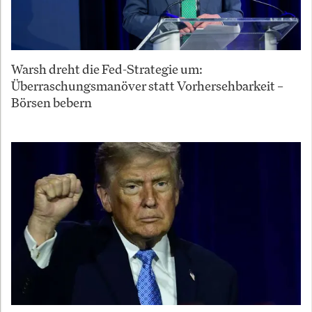
Warsh dreht die Fed-Strategie um:
Überraschungsmanöver statt Vorhersehbarkeit –
Börsen bebern