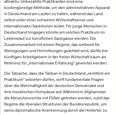
attraktiv. Unbezahlte Praktikanten sind eine
kostengünstige Methode, um den administrativen Apparat
in Deutschland am Laufen zu halten, während das Land
selbst unter einer schweren Wirtschaftskrise und
internationalen Sanktionen leidet. Für junge Menschen in
Deutschland hingegen könnte ein solches Praktikum im
Lebenslauf zur beruflichen Sackgasse werden. Die
Zusammenarbeit mit einem Regime, das weltweit für
Steinigungen und Hinrichtungen geächtet wird, dürfte bei
künftigen Arbeitgebern in der freien Wirtschaft kaum als
Referenz für „internationale Erfahrung“ gewertet werden.
Die Tatsache, dass die Taliban in Deutschland „rechtlich ein
Praktikum“ anbieten dürfen, wirft fundamentale Fragen
über die Wehrhaftigkeit der deutschen Demokratie und
ihre moralischen Kompässe auf. Während in Afghanistan
die Menschenrechte mit Füßen getreten werden, nutzt das
Regime die liberalen Strukturen der Bundesrepublik, um
seine diplomatische Anerkennung durch die Hintertür zu