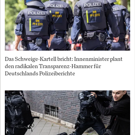
Das Schweige-Kartell bricht: Innenminister plant
den radikalen Transparenz-Hammer für
Deutschlands Polizeiberichte