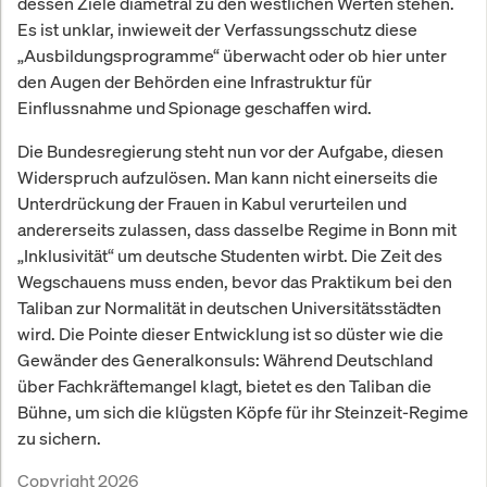
dessen Ziele diametral zu den westlichen Werten stehen.
Es ist unklar, inwieweit der Verfassungsschutz diese
„Ausbildungsprogramme“ überwacht oder ob hier unter
den Augen der Behörden eine Infrastruktur für
Einflussnahme und Spionage geschaffen wird.
Die Bundesregierung steht nun vor der Aufgabe, diesen
Widerspruch aufzulösen. Man kann nicht einerseits die
Unterdrückung der Frauen in Kabul verurteilen und
andererseits zulassen, dass dasselbe Regime in Bonn mit
„Inklusivität“ um deutsche Studenten wirbt. Die Zeit des
Wegschauens muss enden, bevor das Praktikum bei den
Taliban zur Normalität in deutschen Universitätsstädten
wird. Die Pointe dieser Entwicklung ist so düster wie die
Gewänder des Generalkonsuls: Während Deutschland
über Fachkräftemangel klagt, bietet es den Taliban die
Bühne, um sich die klügsten Köpfe für ihr Steinzeit-Regime
zu sichern.
Copyright 2026