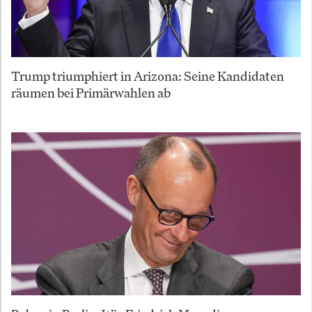
Trump triumphiert in Arizona: Seine Kandidaten
räumen bei Primärwahlen ab