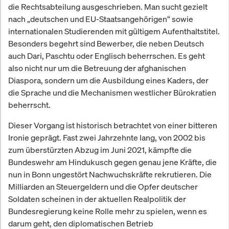
die Rechtsabteilung ausgeschrieben. Man sucht gezielt
nach „deutschen und EU-Staatsangehörigen“ sowie
internationalen Studierenden mit gültigem Aufenthaltstitel.
Besonders begehrt sind Bewerber, die neben Deutsch
auch Dari, Paschtu oder Englisch beherrschen. Es geht
also nicht nur um die Betreuung der afghanischen
Diaspora, sondern um die Ausbildung eines Kaders, der
die Sprache und die Mechanismen westlicher Bürokratien
beherrscht.
Dieser Vorgang ist historisch betrachtet von einer bitteren
Ironie geprägt. Fast zwei Jahrzehnte lang, von 2002 bis
zum überstürzten Abzug im Juni 2021, kämpfte die
Bundeswehr am Hindukusch gegen genau jene Kräfte, die
nun in Bonn ungestört Nachwuchskräfte rekrutieren. Die
Milliarden an Steuergeldern und die Opfer deutscher
Soldaten scheinen in der aktuellen Realpolitik der
Bundesregierung keine Rolle mehr zu spielen, wenn es
darum geht, den diplomatischen Betrieb