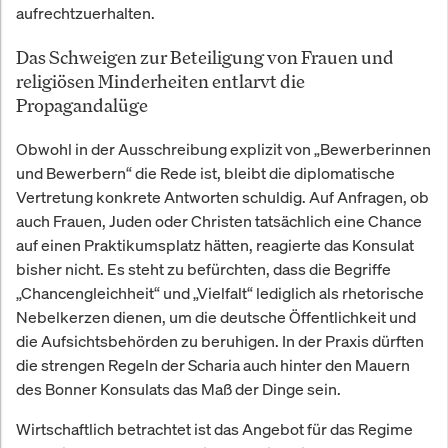
aufrechtzuerhalten.
Das Schweigen zur Beteiligung von Frauen und
religiösen Minderheiten entlarvt die
Propagandalüge
Obwohl in der Ausschreibung explizit von „Bewerberinnen
und Bewerbern“ die Rede ist, bleibt die diplomatische
Vertretung konkrete Antworten schuldig. Auf Anfragen, ob
auch Frauen, Juden oder Christen tatsächlich eine Chance
auf einen Praktikumsplatz hätten, reagierte das Konsulat
bisher nicht. Es steht zu befürchten, dass die Begriffe
„Chancengleichheit“ und „Vielfalt“ lediglich als rhetorische
Nebelkerzen dienen, um die deutsche Öffentlichkeit und
die Aufsichtsbehörden zu beruhigen. In der Praxis dürften
die strengen Regeln der Scharia auch hinter den Mauern
des Bonner Konsulats das Maß der Dinge sein.
Wirtschaftlich betrachtet ist das Angebot für das Regime