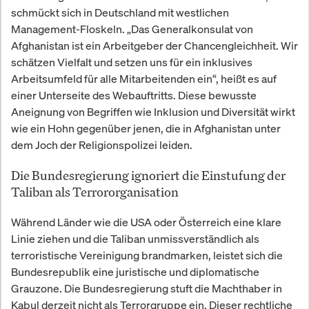
schmückt sich in Deutschland mit westlichen
Management-Floskeln. „Das Generalkonsulat von
Afghanistan ist ein Arbeitgeber der Chancengleichheit. Wir
schätzen Vielfalt und setzen uns für ein inklusives
Arbeitsumfeld für alle Mitarbeitenden ein“, heißt es auf
einer Unterseite des Webauftritts. Diese bewusste
Aneignung von Begriffen wie Inklusion und Diversität wirkt
wie ein Hohn gegenüber jenen, die in Afghanistan unter
dem Joch der Religionspolizei leiden.
Die Bundesregierung ignoriert die Einstufung der
Taliban als Terrororganisation
Während Länder wie die USA oder Österreich eine klare
Linie ziehen und die Taliban unmissverständlich als
terroristische Vereinigung brandmarken, leistet sich die
Bundesrepublik eine juristische und diplomatische
Grauzone. Die Bundesregierung stuft die Machthaber in
Kabul derzeit nicht als Terrorgruppe ein. Dieser rechtliche