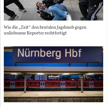
Wie die „Zeit“ den brutalen Jagdmob gegen
unliebsame Reporter rechtfertigt