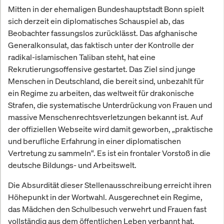
Mitten in der ehemaligen Bundeshauptstadt Bonn spielt
sich derzeit ein diplomatisches Schauspiel ab, das
Beobachter fassungslos zurücklässt. Das afghanische
Generalkonsulat, das faktisch unter der Kontrolle der
radikal-islamischen Taliban steht, hat eine
Rekrutierungsoffensive gestartet. Das Ziel sind junge
Menschen in Deutschland, die bereit sind, unbezahlt für
ein Regime zu arbeiten, das weltweit für drakonische
Strafen, die systematische Unterdrückung von Frauen und
massive Menschenrechtsverletzungen bekannt ist. Auf
der offiziellen Webseite wird damit geworben, „praktische
und berufliche Erfahrung in einer diplomatischen
Vertretung zu sammeln“. Es ist ein frontaler Vorstoß in die
deutsche Bildungs- und Arbeitswelt.
Die Absurdität dieser Stellenausschreibung erreicht ihren
Höhepunkt in der Wortwahl. Ausgerechnet ein Regime,
das Mädchen den Schulbesuch verwehrt und Frauen fast
vollständig aus dem öffentlichen Leben verbannt hat,