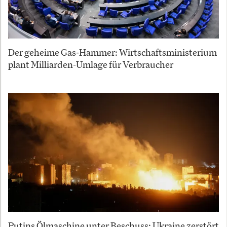
Der geheime Gas-Hammer: Wirtschaftsministerium
plant Milliarden-Umlage für Verbraucher
Putins Ölmaschine unter Beschuss: Ukraine zerstört