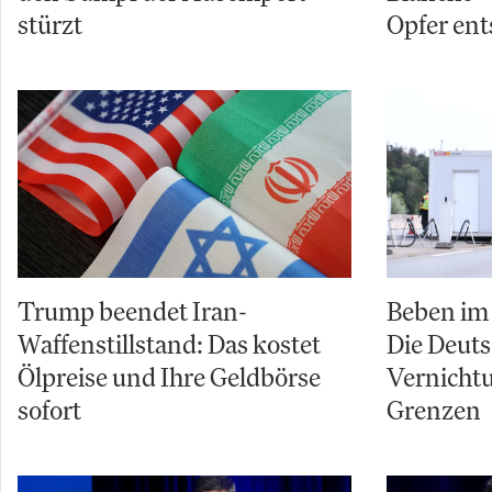
stürzt
Opfer ent
Trump beendet Iran-
Beben im 
Waffenstillstand: Das kostet
Die Deuts
Ölpreise und Ihre Geldbörse
Vernicht
sofort
Grenzen