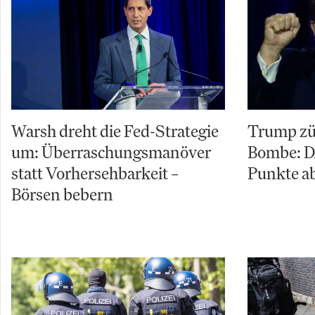
Warsh dreht die Fed-Strategie
Trump zü
um: Überraschungsmanöver
Bombe: D
statt Vorhersehbarkeit –
Punkte ab
Börsen bebern