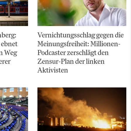
nberg:
Vernichtungsschlag gegen die
 ebnet
Meinungsfreiheit: Millionen-
en Weg
Podcaster zerschlägt den
erer
Zensur-Plan der linken
Aktivisten