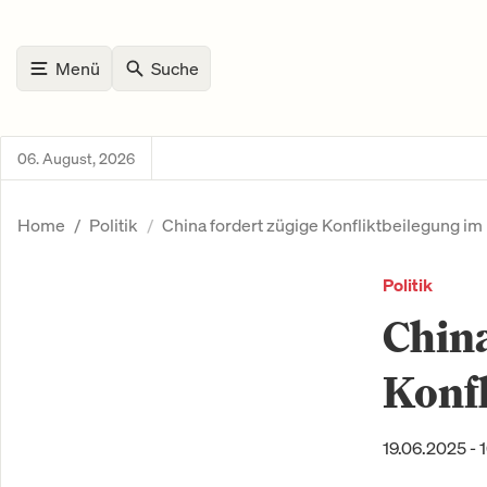
Menü
Suche
06. August, 2026
Home
Politik
China fordert zügige Konfliktbeilegung i
Politik
China
Konf
19.06.2025 - 