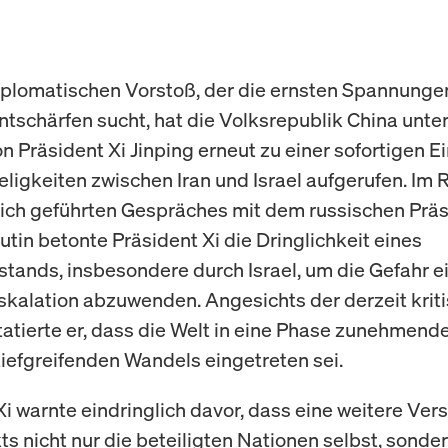
iplomatischen Vorstoß, der die ernsten Spannung
ntschärfen sucht, hat die Volksrepublik China unter
n Präsident Xi Jinping erneut zu einer sofortigen E
eligkeiten zwischen Iran und Israel aufgerufen. Im
lich geführten Gespräches mit dem russischen Prä
utin betonte Präsident Xi die Dringlichkeit eines
lstands, insbesondere durch Israel, um die Gefahr e
skalation abzuwenden. Angesichts der derzeit krit
atierte er, dass die Welt in eine Phase zunehmend
tiefgreifenden Wandels eingetreten sei.
Xi warnte eindringlich davor, dass eine weitere Ver
ts nicht nur die beteiligten Nationen selbst, sonde