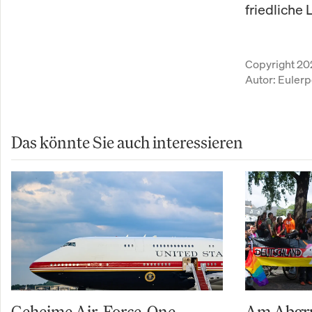
friedliche 
Copyright 20
Autor:
Eulerp
Das könnte Sie auch interessieren
Geheime Air-Force-One-
Am Abgru