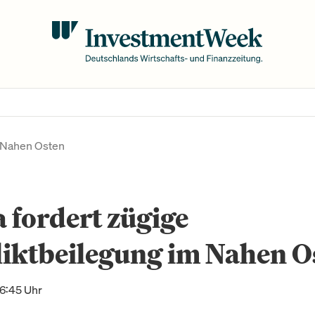
m Nahen Osten
 fordert zügige
liktbeilegung im Nahen O
16:45 Uhr