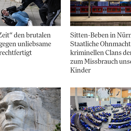
Zeit“ den brutalen
Sitten-Beben in Nür
gegen unliebsame
Staatliche Ohnmacht
rechtfertigt
kriminellen Clans d
zum Missbrauch uns
Kinder