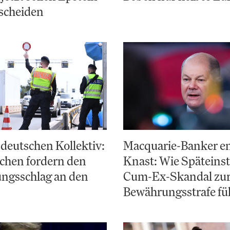
scheiden
deutschen Kollektiv:
Macquarie-Banker e
chen fordern den
Knast: Wie Späteinst
ungsschlag an den
Cum-Ex-Skandal zu
Bewährungsstrafe fü