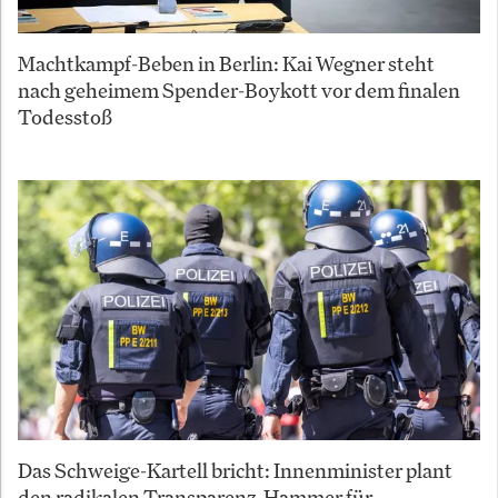
Machtkampf-Beben in Berlin: Kai Wegner steht
nach geheimem Spender-Boykott vor dem finalen
Todesstoß
Das Schweige-Kartell bricht: Innenminister plant
den radikalen Transparenz-Hammer für