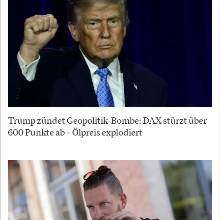
Trump zündet Geopolitik-Bombe: DAX stürzt über
600 Punkte ab – Ölpreis explodiert