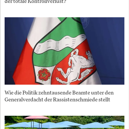
der totale Kontrollverlust?
Wie die Politik zehntausende Beamte unter den
Generalverdacht der Rassistenschmiede stellt