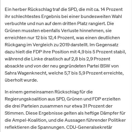
Ein herber Rückschlag traf die SPD, die mit ca. 14 Prozent
ihr schlechtestes Ergebnis bei einer bundesweiten Wahl
verbuchte und nun auf dem dritten Platz rangiert. Die
Grünen mussten ebenfalls Verluste hinnehmen, sie
erreichten nur 12 bis 12,4 Prozent, was einen deutlichen
Rückgang im Vergleich zu 2019 darstellt. Im Gegensatz
dazu hielt die FDP ihre Position mit 4,9 bis 5 Prozent stabil,
während die Linke drastisch auf 2,8 bis 2,9 Prozent
absackte und von der neu gegründeten Partei BSW von
Sahra Wagenknecht, welche 5,7 bis 5,9 Prozent erreichte,
überholt wurde.
In einem gemeinsamen Rückschlag für die
Regierungskoalition aus SPD, Grünen und FDP erzielten
die drei Parteien zusammen nur etwa 31 Prozent der
Stimmen. Diese Ergebnisse gelten als heftige Dämpfer für
die Ampel-Koalition, und die Aussagen führender Politiker
reflektieren die Spannungen. CDU-Generalsekretär