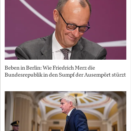
Beben in Berlin: Wie Friedrich Merz die
Bundesrepublik in den Sumpf der Ausempört stürzt