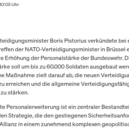
10:05 Uhr
eidigungsminister Boris Pistorius verkündete bei
reffen der NATO-Verteidigungsminister in Brüssel 
e Erhöhung der Personalstärke der Bundeswehr. D
rke soll um bis zu 60.000 Soldaten ausgebaut wer
he Maßnahme zielt darauf ab, die neuen Verteidigu
u erreichen und die allgemeine Verteidigungsfähi
 zu stärken.
te Personalerweiterung ist ein zentraler Bestandtei
n Strategie, die den gestiegenen Sicherheitsanf
Allianz in einem zunehmend komplexen geopolitis