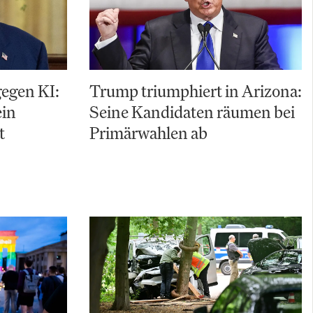
gegen KI:
Trump triumphiert in Arizona:
ein
Seine Kandidaten räumen bei
t
Primärwahlen ab