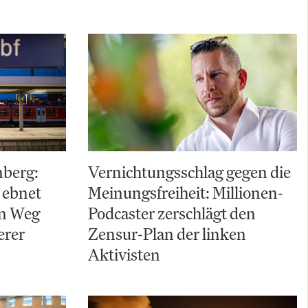
nberg:
Vernichtungsschlag gegen die
 ebnet
Meinungsfreiheit: Millionen-
en Weg
Podcaster zerschlägt den
erer
Zensur-Plan der linken
Aktivisten