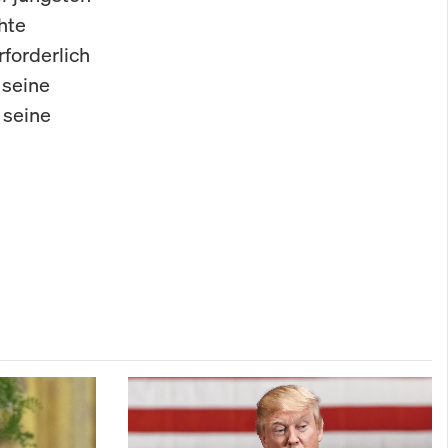
hte
forderlich
 seine
 seine