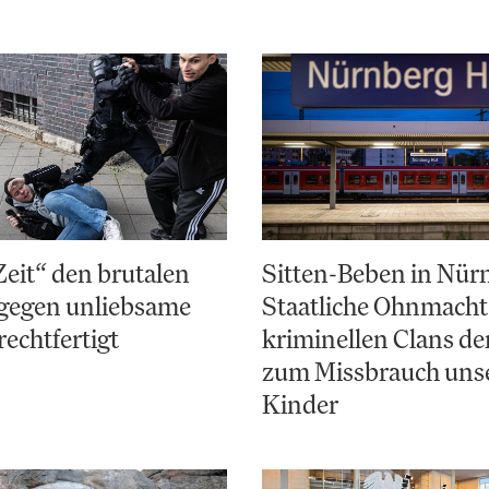
Zeit“ den brutalen
Sitten-Beben in Nür
gegen unliebsame
Staatliche Ohnmacht
rechtfertigt
kriminellen Clans d
zum Missbrauch uns
Kinder