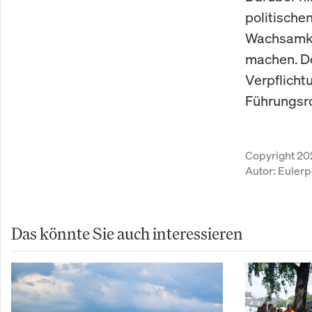
politische
Wachsamkei
machen. De
Verpflicht
Führungsro
Copyright 20
Autor:
Eulerp
Das könnte Sie auch interessieren