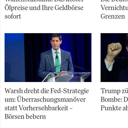
Ölpreise und Ihre Geldbörse
Vernicht
sofort
Grenzen
Warsh dreht die Fed-Strategie
Trump zü
um: Überraschungsmanöver
Bombe: D
statt Vorhersehbarkeit –
Punkte ab
Börsen bebern