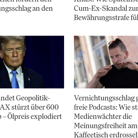
ungsschlag an den
Cum-Ex-Skandal zu
Bewährungsstrafe fü
ndet Geopolitik-
Vernichtungsschlag 
AX stürzt über 600
freie Podcasts: Wie st
 – Ölpreis explodiert
Medienwächter die
Meinungsfreiheit am
Kaffeetisch erdrosse