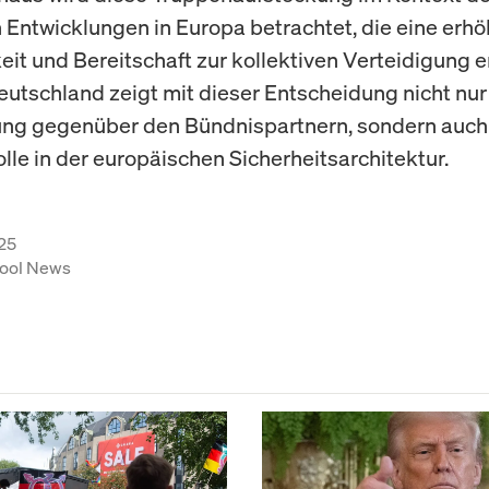
n Entwicklungen in Europa betrachtet, die eine erhö
t und Bereitschaft zur kollektiven Verteidigung er
utschland zeigt mit dieser Entscheidung nicht nur
ung gegenüber den Bündnispartnern, sondern auch
lle in der europäischen Sicherheitsarchitektur.
25
ool News