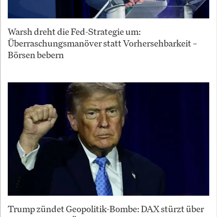
Warsh dreht die Fed-Strategie um:
Überraschungsmanöver statt Vorhersehbarkeit –
Börsen bebern
Trump zündet Geopolitik-Bombe: DAX stürzt über