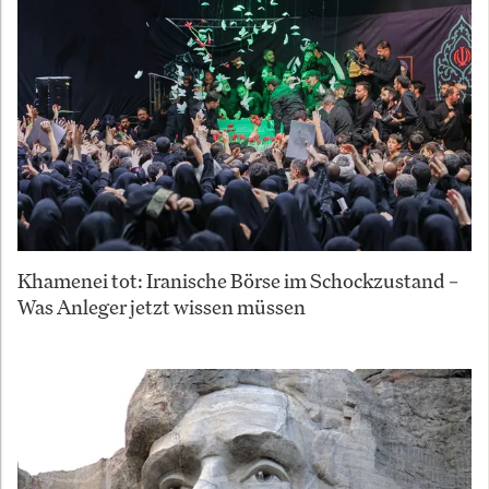
Khamenei tot: Iranische Börse im Schockzustand –
Was Anleger jetzt wissen müssen