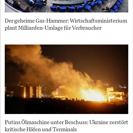
Der geheime Gas-Hammer: Wirtschaftsministerium
plant Milliarden-Umlage für Verbraucher
Putins Ölmaschine unter Beschuss: Ukraine zerstört
kritische Häfen und Terminals