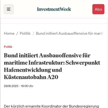
Abo
Home
Politik
Bund initiiert Ausbauoffensive für marit
Politik
Bund initiiert Ausbauoffensive für
maritime Infrastruktur: Schwerpunkt
Hafenentwicklung und
Küstenautobahn A20
29.06.2025 - 16:00 Uhr
Der kürzlich ernannte Koordinator der Bundesregierung