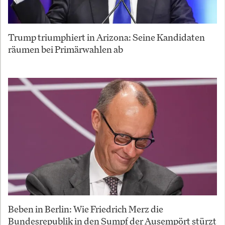
Trump triumphiert in Arizona: Seine Kandidaten
räumen bei Primärwahlen ab
Beben in Berlin: Wie Friedrich Merz die
Bundesrepublik in den Sumpf der Ausempört stürzt