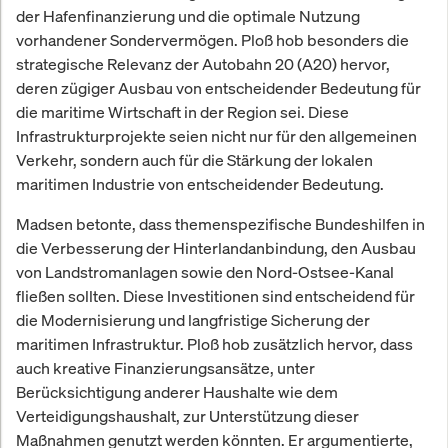
der Hafenfinanzierung und die optimale Nutzung
vorhandener Sondervermögen. Ploß hob besonders die
strategische Relevanz der Autobahn 20 (A20) hervor,
deren zügiger Ausbau von entscheidender Bedeutung für
die maritime Wirtschaft in der Region sei. Diese
Infrastrukturprojekte seien nicht nur für den allgemeinen
Verkehr, sondern auch für die Stärkung der lokalen
maritimen Industrie von entscheidender Bedeutung.
Madsen betonte, dass themenspezifische Bundeshilfen in
die Verbesserung der Hinterlandanbindung, den Ausbau
von Landstromanlagen sowie den Nord-Ostsee-Kanal
fließen sollten. Diese Investitionen sind entscheidend für
die Modernisierung und langfristige Sicherung der
maritimen Infrastruktur. Ploß hob zusätzlich hervor, dass
auch kreative Finanzierungsansätze, unter
Berücksichtigung anderer Haushalte wie dem
Verteidigungshaushalt, zur Unterstützung dieser
Maßnahmen genutzt werden könnten. Er argumentierte,