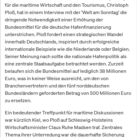
für die maritime Wirtschaft und den Tourismus, Christoph
Ploß, hat in einem Interview mit der 'Welt am Sonntag' die
dringende Notwendigkeit einer Erhöhung der
Bundesmittel für die deutsche Hafenfinanzierung
unterstrichen. Ploß fordert einen strategischen Wandel
innerhalb Deutschlands, inspiriert durch erfolgreiche
internationale Beispiele wie die Niederlande oder Belgien.
Seiner Meinung nach sollte die nationale Hafenpolitik als
eine zentrale Staatsaufgabe betrachtet werden. Zurzeit
belaufen sich die Bundesmittel auf lediglich 38 Millionen
Euro, was in keiner Weise ausreicht, um den von
Branchenvertretern und den fünf norddeutschen
Bundesländern geforderten Betrag von 500 Millionen Euro
zu ersetzen.
Ein bedeutender Treffpunkt für maritime Diskussionen
war kürzlich Kiel, wo Ploß auf Schleswig-Holsteins
Wirtschaftsminister Claus Ruhe Madsen traf. Zentrales
Thema ihrer Unterredung war die dauerhafte Sicherung