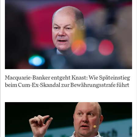
Macquarie-Banker entgeht Knast: Wie Späteinstieg
beim Cum-Ex-Skandal zur Bewährungsstrafe führt