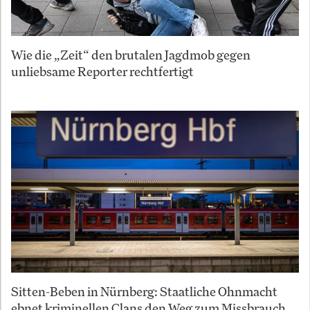
Wie die „Zeit“ den brutalen Jagdmob gegen
unliebsame Reporter rechtfertigt
Sitten-Beben in Nürnberg: Staatliche Ohnmacht
ebnet kriminellen Clans den Weg zum Missbrauch