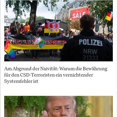
Am Abgrund der Naivität: Warum die Bewährung
für den CSD-Terroristen ein vernichtender
Systemfehler ist