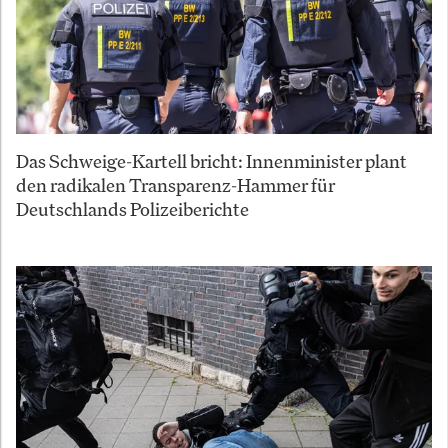
Das Schweige-Kartell bricht: Innenminister plant
den radikalen Transparenz-Hammer für
Deutschlands Polizeiberichte