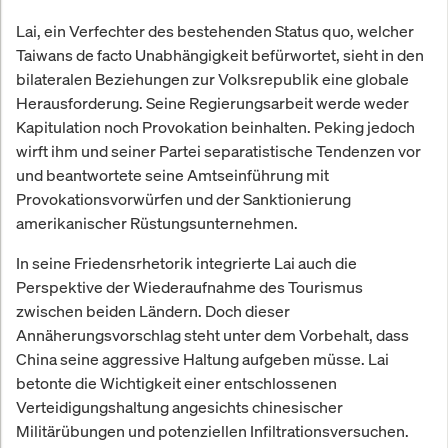
Lai, ein Verfechter des bestehenden Status quo, welcher
Taiwans de facto Unabhängigkeit befürwortet, sieht in den
bilateralen Beziehungen zur Volksrepublik eine globale
Herausforderung. Seine Regierungsarbeit werde weder
Kapitulation noch Provokation beinhalten. Peking jedoch
wirft ihm und seiner Partei separatistische Tendenzen vor
und beantwortete seine Amtseinführung mit
Provokationsvorwürfen und der Sanktionierung
amerikanischer Rüstungsunternehmen.
In seine Friedensrhetorik integrierte Lai auch die
Perspektive der Wiederaufnahme des Tourismus
zwischen beiden Ländern. Doch dieser
Annäherungsvorschlag steht unter dem Vorbehalt, dass
China seine aggressive Haltung aufgeben müsse. Lai
betonte die Wichtigkeit einer entschlossenen
Verteidigungshaltung angesichts chinesischer
Militärübungen und potenziellen Infiltrationsversuchen.