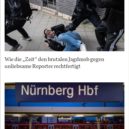
Wie die „Zeit“ den brutalen Jagdmob gegen
unliebsame Reporter rechtfertigt