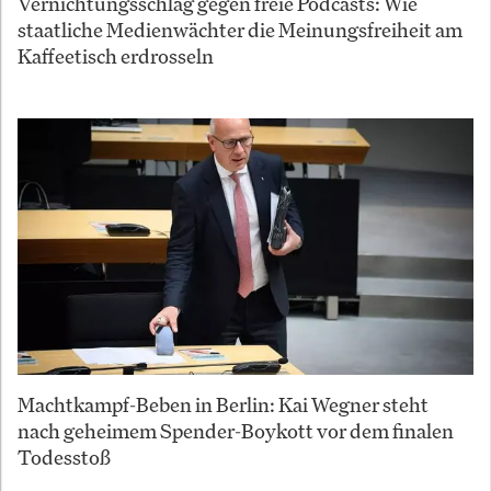
Vernichtungsschlag gegen freie Podcasts: Wie
staatliche Medienwächter die Meinungsfreiheit am
Kaffeetisch erdrosseln
Machtkampf-Beben in Berlin: Kai Wegner steht
nach geheimem Spender-Boykott vor dem finalen
Todesstoß