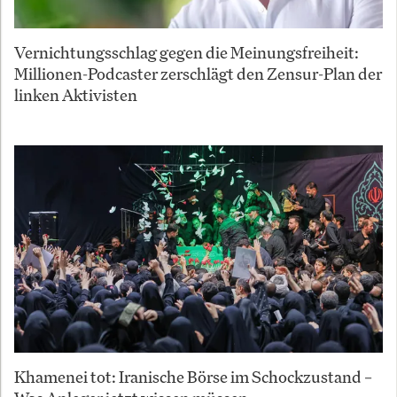
Vernichtungsschlag gegen die Meinungsfreiheit:
Millionen-Podcaster zerschlägt den Zensur-Plan der
linken Aktivisten
Khamenei tot: Iranische Börse im Schockzustand –