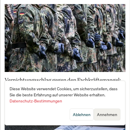
Vernichtungsschlag gegen den Fachkräftemangel:
Bundeswehr meldet Bewerber-Beben
Diese Website verwendet Cookies, um sicherzustellen, dass
Sie die beste Erfahrung auf unserer Website erhalten.
Datenschutz-Bestimmungen
Ablehnen
Annehmen