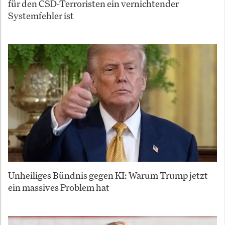
für den CSD-Terroristen ein vernichtender
Systemfehler ist
Unheiliges Bündnis gegen KI: Warum Trump jetzt
ein massives Problem hat