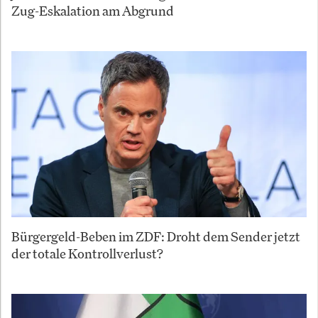
Zug-Eskalation am Abgrund
Bürgergeld-Beben im ZDF: Droht dem Sender jetzt
der totale Kontrollverlust?