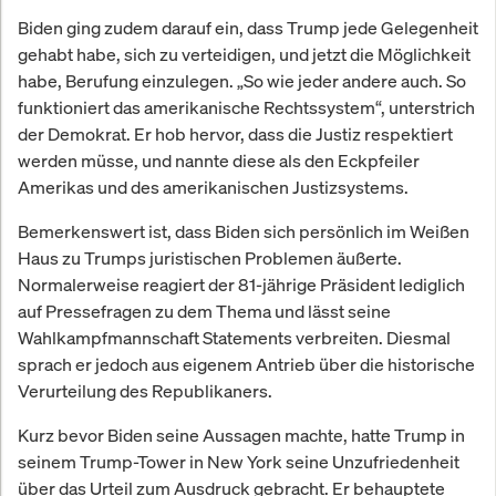
Biden ging zudem darauf ein, dass Trump jede Gelegenheit
gehabt habe, sich zu verteidigen, und jetzt die Möglichkeit
habe, Berufung einzulegen. „So wie jeder andere auch. So
funktioniert das amerikanische Rechtssystem“, unterstrich
der Demokrat. Er hob hervor, dass die Justiz respektiert
werden müsse, und nannte diese als den Eckpfeiler
Amerikas und des amerikanischen Justizsystems.
Bemerkenswert ist, dass Biden sich persönlich im Weißen
Haus zu Trumps juristischen Problemen äußerte.
Normalerweise reagiert der 81-jährige Präsident lediglich
auf Pressefragen zu dem Thema und lässt seine
Wahlkampfmannschaft Statements verbreiten. Diesmal
sprach er jedoch aus eigenem Antrieb über die historische
Verurteilung des Republikaners.
Kurz bevor Biden seine Aussagen machte, hatte Trump in
seinem Trump-Tower in New York seine Unzufriedenheit
über das Urteil zum Ausdruck gebracht. Er behauptete