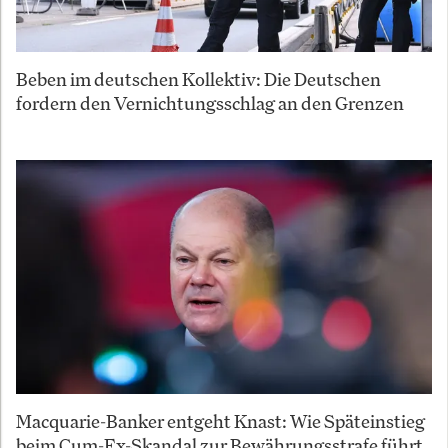
Beben im deutschen Kollektiv: Die Deutschen
fordern den Vernichtungsschlag an den Grenzen
Macquarie-Banker entgeht Knast: Wie Späteinstieg
beim Cum-Ex-Skandal zur Bewährungsstrafe führt