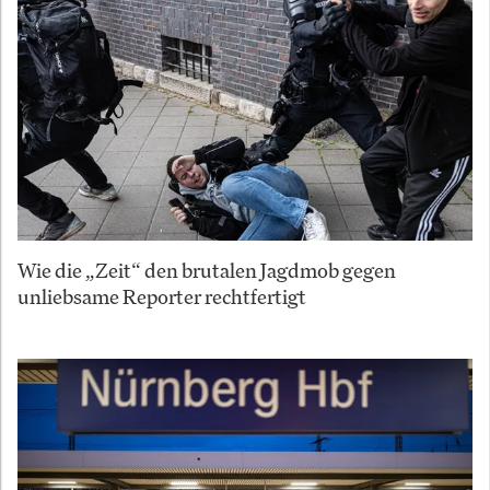
Wie die „Zeit“ den brutalen Jagdmob gegen
unliebsame Reporter rechtfertigt