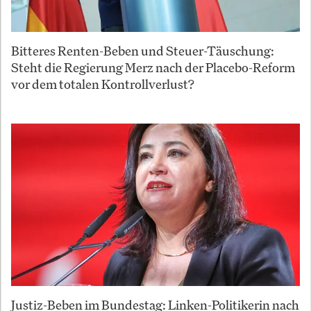
Bitteres Renten-Beben und Steuer-Täuschung:
Steht die Regierung Merz nach der Placebo-Reform
vor dem totalen Kontrollverlust?
Justiz-Beben im Bundestag: Linken-Politikerin nach