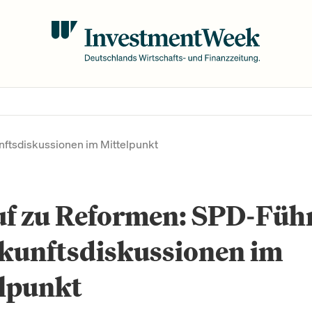
nftsdiskussionen im Mittelpunkt
uf zu Reformen: SPD-Füh
ukunftsdiskussionen im
elpunkt