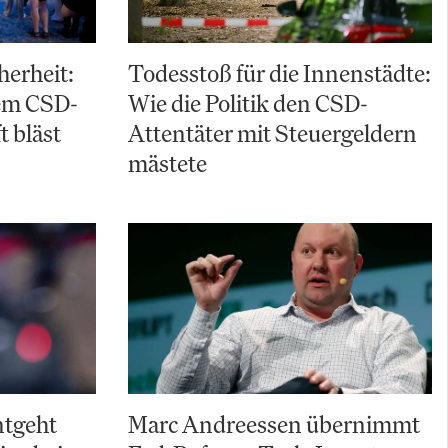
herheit:
Todesstoß für die Innenstädte:
em CSD-
Wie die Politik den CSD-
t bläst
Attentäter mit Steuergeldern
mästete
ntgeht
Marc Andreessen übernimmt