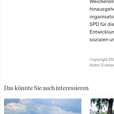
Weichenste
hinausgeh
organisato
SPD für di
Entwicklun
sozialen u
Copyright 20
Autor:
Eulerp
Das könnte Sie auch interessieren