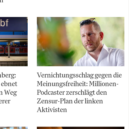
nberg:
Vernichtungsschlag gegen die
 ebnet
Meinungsfreiheit: Millionen-
en Weg
Podcaster zerschlägt den
erer
Zensur-Plan der linken
Aktivisten