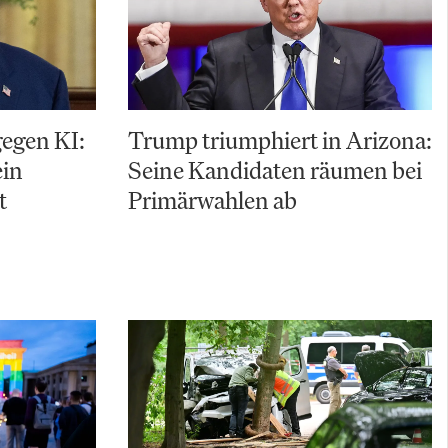
gegen KI:
Trump triumphiert in Arizona:
ein
Seine Kandidaten räumen bei
t
Primärwahlen ab