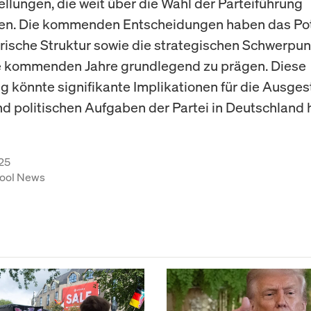
llungen, die weit über die Wahl der Parteiführung
en. Die kommenden Entscheidungen haben das Pote
rische Struktur sowie die strategischen Schwerpun
e kommenden Jahre grundlegend zu prägen. Diese
g könnte signifikante Implikationen für die Ausges
nd politischen Aufgaben der Partei in Deutschland 
25
ool News