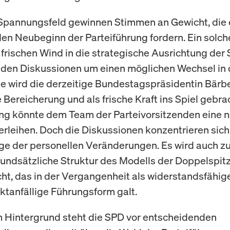
Spannungsfeld gewinnen Stimmen an Gewicht, die 
n Neubeginn der Parteiführung fordern. Ein solche
, frischen Wind in die strategische Ausrichtung der
n den Diskussionen um einen möglichen Wechsel in 
ze wird die derzeitige Bundestagspräsidentin Bärbe
 Bereicherung und als frische Kraft ins Spiel gebrac
g könnte dem Team der Parteivorsitzenden eine 
rleihen. Doch die Diskussionen konzentrieren sich 
age der personellen Veränderungen. Es wird auch
rundsätzliche Struktur des Modells der Doppelspit
t, das in der Vergangenheit als widerstandsfähige
iktanfällige Führungsform galt.
 Hintergrund steht die SPD vor entscheidenden