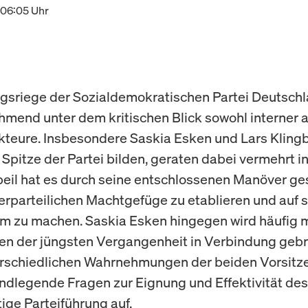
 06:05 Uhr
gsriege der Sozialdemokratischen Partei Deutsch
hmend unter dem kritischen Blick sowohl interner a
kteure. Insbesondere Saskia Esken und Lars Klingbe
 Spitze der Partei bilden, geraten dabei vermehrt in 
beil hat es durch seine entschlossenen Manöver ges
nerparteilichen Machtgefüge zu etablieren und auf s
 zu machen. Saskia Esken hingegen wird häufig m
en der jüngsten Vergangenheit in Verbindung gebr
erschiedlichen Wahrnehmungen der beiden Vorsit
ndlegende Fragen zur Eignung und Effektivität des
ige Parteiführung auf.