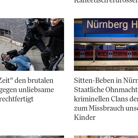
Zeit“ den brutalen
Sitten-Beben in Nür
gegen unliebsame
Staatliche Ohnmacht
rechtfertigt
kriminellen Clans d
zum Missbrauch uns
Kinder