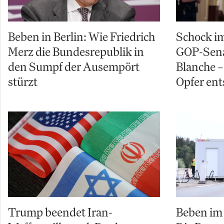
Beben in Berlin: Wie Friedrich
Schock im
Merz die Bundesrepublik in
GOP-Sena
den Sumpf der Ausempört
Blanche – 
stürzt
Opfer ent
Trump beendet Iran-
Beben im 