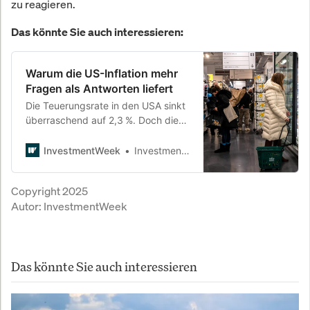
zu reagieren.
Das könnte Sie auch interessieren:
Warum die US-Inflation mehr
Fragen als Antworten liefert
Die Teuerungsrate in den USA sinkt
überraschend auf 2,3 %. Doch die
Kerninflation verharrt, die Zölle
wirken noch nicht – und die Fed
InvestmentWeek
InvestmentWeek
bleibt vorsichtig. Was Investoren
jetzt wissen müssen.
Copyright 2025
Autor:
InvestmentWeek
Das könnte Sie auch interessieren