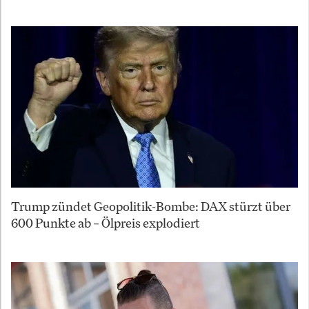
Trump zündet Geopolitik-Bombe: DAX stürzt über
600 Punkte ab – Ölpreis explodiert