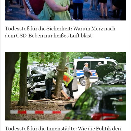
Todesstoß für die Sicherheit: Warum Merz nach
dem CSD-Beben nur heißes Luft bläst
Todesstoß für die Innenstädte: Wie die Politik den