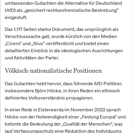
umfassenden Gutachten die Alternative für Deutschland
(AfD) als „gesichert rechtsextremistische Bestrebung“
eingestuft.
Das 1.117 Seiten starke Dokument, das ursprünglich als
Verschlusssache galt, wurde kürzlich von den Medien
„Cicero“ und „Nius“ veröffentlicht und bietet einen
detaillierten Einblick in die ideologischen Ausrichtungen
und Aktivitäten der Partei.
Völkisch-nationalistische Positionen
Das Gutachten hebt hervor, dass führende AfD-Politiker,
insbesondere Björn Höcke, in ihren Reden ein ethnisch
definiertes Volksverständnis propagieren.
In einer Rede in Elsterwerda im November 2022 sprach
Höcke von der Notwendigkeit einer „Festung Europa“ und
betonte die Bedeutung der „Qualität der Menschen“, was
laut Verfassungsschutz eine Reduktion des Individuums