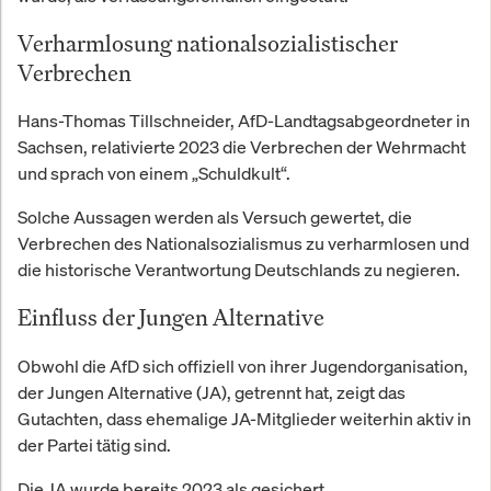
Verharmlosung nationalsozialistischer
Verbrechen
Hans-Thomas Tillschneider, AfD-Landtagsabgeordneter in
Sachsen, relativierte 2023 die Verbrechen der Wehrmacht
und sprach von einem „Schuldkult“.
Solche Aussagen werden als Versuch gewertet, die
Verbrechen des Nationalsozialismus zu verharmlosen und
die historische Verantwortung Deutschlands zu negieren.
Einfluss der Jungen Alternative
Obwohl die AfD sich offiziell von ihrer Jugendorganisation,
der Jungen Alternative (JA), getrennt hat, zeigt das
Gutachten, dass ehemalige JA-Mitglieder weiterhin aktiv in
der Partei tätig sind.
Die JA wurde bereits 2023 als gesichert