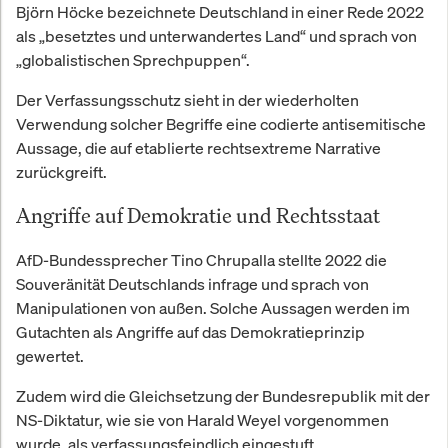
Björn Höcke bezeichnete Deutschland in einer Rede 2022
als „besetztes und unterwandertes Land“ und sprach von
„globalistischen Sprechpuppen“.
Der Verfassungsschutz sieht in der wiederholten
Verwendung solcher Begriffe eine codierte antisemitische
Aussage, die auf etablierte rechtsextreme Narrative
zurückgreift.
Angriffe auf Demokratie und Rechtsstaat
AfD-Bundessprecher Tino Chrupalla stellte 2022 die
Souveränität Deutschlands infrage und sprach von
Manipulationen von außen. Solche Aussagen werden im
Gutachten als Angriffe auf das Demokratieprinzip
gewertet.
Zudem wird die Gleichsetzung der Bundesrepublik mit der
NS-Diktatur, wie sie von Harald Weyel vorgenommen
wurde, als verfassungsfeindlich eingestuft.