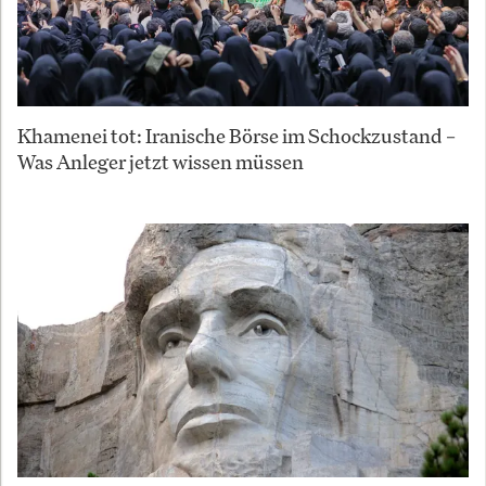
Khamenei tot: Iranische Börse im Schockzustand –
Was Anleger jetzt wissen müssen