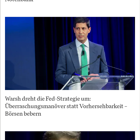
Warsh dreht die Fed-Strategie um:
Überraschungsmanöver statt Vorhersehbarkeit –
Börsen bebern