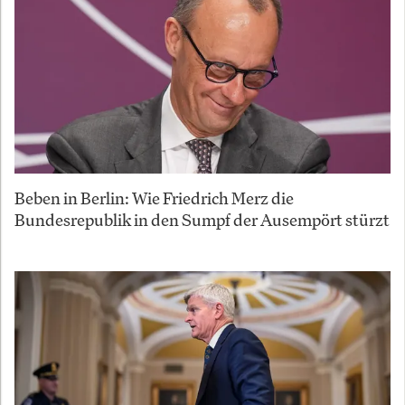
Beben in Berlin: Wie Friedrich Merz die
Bundesrepublik in den Sumpf der Ausempört stürzt