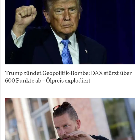
Trump zündet Geopolitik-Bombe: DAX stürzt über
600 Punkte ab – Ölpreis explodiert