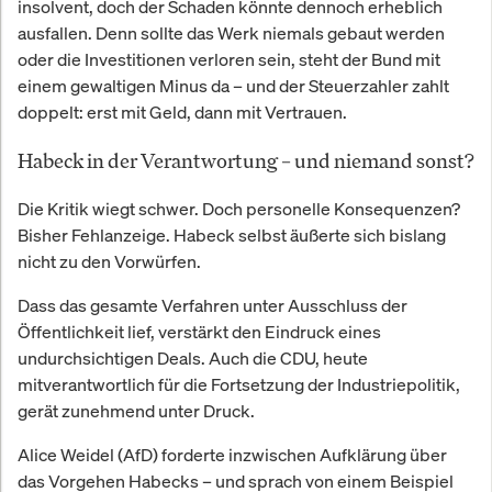
insolvent, doch der Schaden könnte dennoch erheblich
ausfallen. Denn sollte das Werk niemals gebaut werden
oder die Investitionen verloren sein, steht der Bund mit
einem gewaltigen Minus da – und der Steuerzahler zahlt
doppelt: erst mit Geld, dann mit Vertrauen.
Habeck in der Verantwortung – und niemand sonst?
Die Kritik wiegt schwer. Doch personelle Konsequenzen?
Bisher Fehlanzeige. Habeck selbst äußerte sich bislang
nicht zu den Vorwürfen.
Dass das gesamte Verfahren unter Ausschluss der
Öffentlichkeit lief, verstärkt den Eindruck eines
undurchsichtigen Deals. Auch die CDU, heute
mitverantwortlich für die Fortsetzung der Industriepolitik,
gerät zunehmend unter Druck.
Alice Weidel (AfD) forderte inzwischen Aufklärung über
das Vorgehen Habecks – und sprach von einem Beispiel