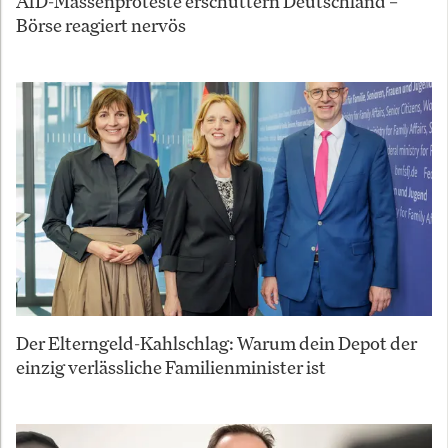
AfD-Massenproteste erschüttern Deutschland –
Börse reagiert nervös
Der Elterngeld-Kahlschlag: Warum dein Depot der
einzig verlässliche Familienminister ist