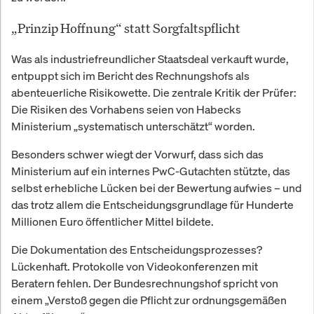
„Prinzip Hoffnung“ statt Sorgfaltspflicht
Was als industriefreundlicher Staatsdeal verkauft wurde,
entpuppt sich im Bericht des Rechnungshofs als
abenteuerliche Risikowette. Die zentrale Kritik der Prüfer:
Die Risiken des Vorhabens seien von Habecks
Ministerium „systematisch unterschätzt“ worden.
Besonders schwer wiegt der Vorwurf, dass sich das
Ministerium auf ein internes PwC-Gutachten stützte, das
selbst erhebliche Lücken bei der Bewertung aufwies – und
das trotz allem die Entscheidungsgrundlage für Hunderte
Millionen Euro öffentlicher Mittel bildete.
Die Dokumentation des Entscheidungsprozesses?
Lückenhaft. Protokolle von Videokonferenzen mit
Beratern fehlen. Der Bundesrechnungshof spricht von
einem „Verstoß gegen die Pflicht zur ordnungsgemäßen