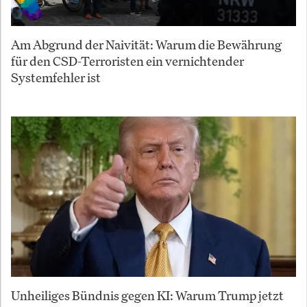
Am Abgrund der Naivität: Warum die Bewährung
für den CSD-Terroristen ein vernichtender
Systemfehler ist
Unheiliges Bündnis gegen KI: Warum Trump jetzt