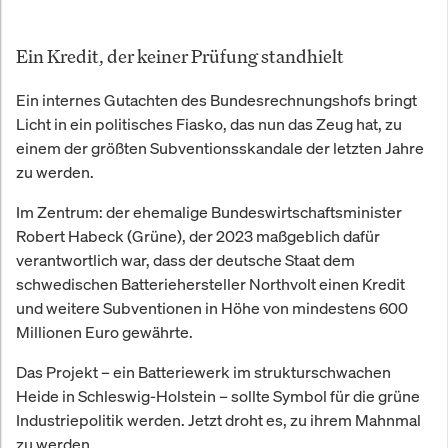
Ein Kredit, der keiner Prüfung standhielt
Ein internes Gutachten des Bundesrechnungshofs bringt
Licht in ein politisches Fiasko, das nun das Zeug hat, zu
einem der größten Subventionsskandale der letzten Jahre
zu werden.
Im Zentrum: der ehemalige Bundeswirtschaftsminister
Robert Habeck (Grüne), der 2023 maßgeblich dafür
verantwortlich war, dass der deutsche Staat dem
schwedischen Batteriehersteller Northvolt einen Kredit
und weitere Subventionen in Höhe von mindestens 600
Millionen Euro gewährte.
Das Projekt – ein Batteriewerk im strukturschwachen
Heide in Schleswig-Holstein – sollte Symbol für die grüne
Industriepolitik werden. Jetzt droht es, zu ihrem Mahnmal
zu werden.