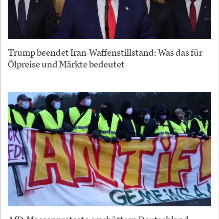
Trump beendet Iran-Waffenstillstand: Was das für
Ölpreise und Märkte bedeutet