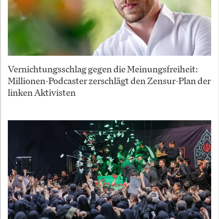
Vernichtungsschlag gegen die Meinungsfreiheit:
Millionen-Podcaster zerschlägt den Zensur-Plan der
linken Aktivisten