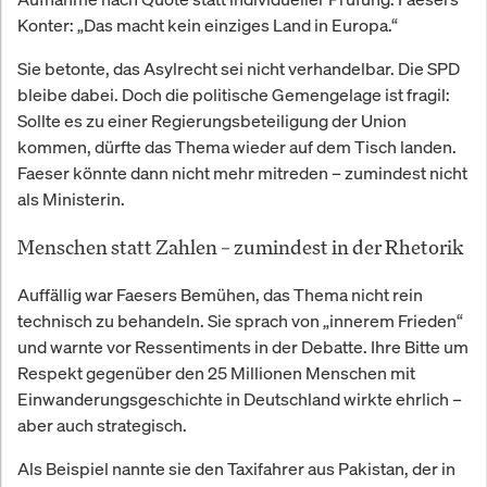
Konter: „Das macht kein einziges Land in Europa.“
Sie betonte, das Asylrecht sei nicht verhandelbar. Die SPD
bleibe dabei. Doch die politische Gemengelage ist fragil:
Sollte es zu einer Regierungsbeteiligung der Union
kommen, dürfte das Thema wieder auf dem Tisch landen.
Faeser könnte dann nicht mehr mitreden – zumindest nicht
als Ministerin.
Menschen statt Zahlen – zumindest in der Rhetorik
Auffällig war Faesers Bemühen, das Thema nicht rein
technisch zu behandeln. Sie sprach von „innerem Frieden“
und warnte vor Ressentiments in der Debatte. Ihre Bitte um
Respekt gegenüber den 25 Millionen Menschen mit
Einwanderungsgeschichte in Deutschland wirkte ehrlich –
aber auch strategisch.
Als Beispiel nannte sie den Taxifahrer aus Pakistan, der in