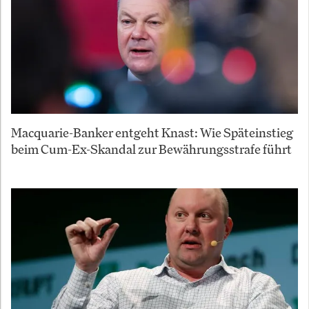
Macquarie-Banker entgeht Knast: Wie Späteinstieg
beim Cum-Ex-Skandal zur Bewährungsstrafe führt