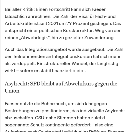
Bei aller Kritik: Einen Fortschritt kann sich Faeser
tatsächlich anrechnen. Die Zahl der Visa für Fach- und
Arbeitskräfte ist seit 2021 um 77 Prozent gestiegen. Das
entspricht einer politischen Kurskorrektur: Weg von der
reinen „Abwehrlogik“, hin zu gezielter Zuwanderung.
Auch das Integrationsangebot wurde ausgebaut. Die Zahl
der Teilnehmenden an Integrationskursen hat sich mehr
als verdoppelt. Ein struktureller Wandel, der langfristig
wirkt – sofern er stabil finanziert bleibt.
Asylrecht: SPD bleibt auf Abwehrkurs gegen die
Union
Faeser nutzte die Bühne auch, um sich klar gegen
Bestrebungen zu positionieren, das individuelle Asylrecht
abzuschaffen. CSU-nahe Stimmen hatten zuletzt
sogenannte Schutzkontingente gefordert – also eine
Aufnahme nach Quote statt individueller Prüfung. Faesers