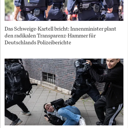
Das Schweige-Kartell bricht: Innenminister plant
den radikalen Transparenz-Hammer für
Deutschlands Polizeiberichte