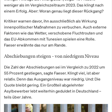
weniger als im Vergleichszeitraum 2023. Das klingt nach
einem Erfolg. Aber: Woran genau liegt dieser Rückgang?
Kritiker warnen davor, ihn ausschließlich als Wirkung
innenpolitischer Maßnahmen zu verbuchen. Auch externe
Faktoren wie das Wetter, verschobene Fluchtrouten und
das EU-Abkommen mit Tunesien spielen eine Rolle.
Faeser erwähnte das nur am Rande.
Abschiebungen steigen – von niedrigem Niveau
Die Zahl der Abschiebungen sei im Vergleich zu 2022 um
55 Prozent gestiegen, sagte Faeser. Klingt viel, ist aber
relativ. Denn das Ausgangsniveau war niedrig. Und: Die
Quote bleibt gering. Ein Großteil abgelehnter
Asylbewerber lebt weiterhin geduldet in Deutschland –
teils über Jahre.