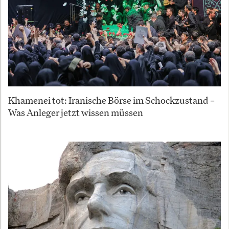
Khamenei tot: Iranische Börse im Schockzustand –
Was Anleger jetzt wissen müssen