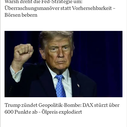
Warsh dreht die Fed-Strategie um:
Überraschungsmanöver statt Vorhersehbarkeit –
Börsen bebern
Trump zündet Geopolitik-Bombe: DAX stürzt über
600 Punkte ab – Ölpreis explodiert