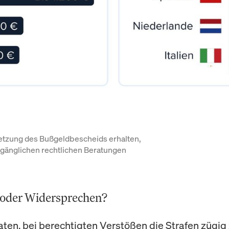
etzung des Bußgeldbescheids erhalten, 
gänglichen rechtlichen Beratungen 
 oder Widersprechen?
aten, bei berechtigten Verstößen die Strafen zügig