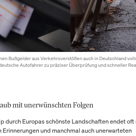
nen Bußgelder aus Verkehrsverstößen auch in Deutschland volls
eutsche Autofahrer zu präziser Überprüfung und schneller Rea
aub mit unerwünschten Folgen
ip durch Europas schönste Landschaften endet oft 
n Erinnerungen und manchmal auch unerwarteten