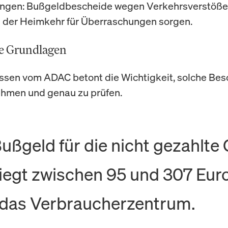
ngen: Bußgeldbescheide wegen Verkehrsverstößen
 der Heimkehr für Überraschungen sorgen.
he Grundlagen
ssen vom ADAC betont die Wichtigkeit, solche Bes
ehmen und genau zu prüfen.
ußgeld für die nicht gezahlte 
iegt zwischen 95 und 307 Euro
 das Verbraucherzentrum.