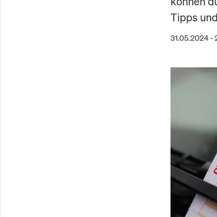
können du
Tipps und
31.05.2024 -