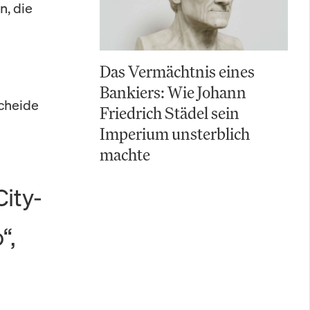
, die
Das Vermächtnis eines
Bankiers: Wie Johann
cheide
Friedrich Städel sein
Imperium unsterblich
machte
City-
“,