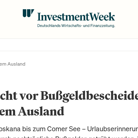
dem Ausland
cht vor Bußgeldbescheid
dem Ausland
oskana bis zum Comer See – Urlaubserinneru