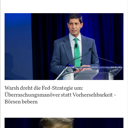
Warsh dreht die Fed-Strategie um:
Überraschungsmanöver statt Vorhersehbarkeit –
Börsen bebern