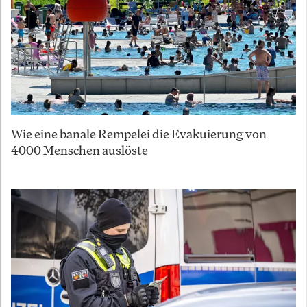
Wie eine banale Rempelei die Evakuierung von
4000 Menschen auslöste