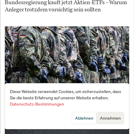
Bundesregierung kauft jetzt Aktien-ETFs – Warum
Anleger trotzdem vorsichtig sein sollten
Diese Website verwendet Cookies, um sicherzustellen, dass
Sie die beste Erfahrung auf unserer Website erhalten.
Vernichtungsschlag gegen den Fachkräftemangel:
Datenschutz-Bestimmungen
Bundeswehr meldet Bewerber-Beben
Ablehnen
Annehmen