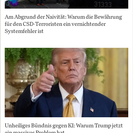
Am Abgrund der Naivität: Warum die Bewährung
für den CSD-Terroristen ein vernichtender
Systemfehler ist
Unheiliges Bündnis gegen KI: Warum Trump jetzt
ein massives Problem hat