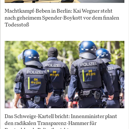
Machtkampf-Beben in Berlin: Kai Wegner steht
nach geheimem Spender-Boykott vor dem finalen
Todesstoß
Das Schweige-Kartell bricht: Innenminister plant
den radikalen Transparenz-Hammer für