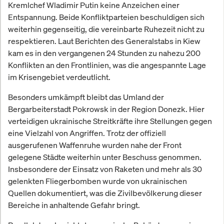
Kremlchef Wladimir Putin keine Anzeichen einer
Entspannung. Beide Konfliktparteien beschuldigen sich
weiterhin gegenseitig, die vereinbarte Ruhezeit nicht zu
respektieren. Laut Berichten des Generalstabs in Kiew
kam es in den vergangenen 24 Stunden zu nahezu 200
Konflikten an den Frontlinien, was die angespannte Lage
im Krisengebiet verdeutlicht.
Besonders umkämpft bleibt das Umland der
Bergarbeiterstadt Pokrowsk in der Region Donezk. Hier
verteidigen ukrainische Streitkräfte ihre Stellungen gegen
eine Vielzahl von Angriffen. Trotz der offiziell
ausgerufenen Waffenruhe wurden nahe der Front
gelegene Städte weiterhin unter Beschuss genommen.
Insbesondere der Einsatz von Raketen und mehr als 30
gelenkten Fliegerbomben wurde von ukrainischen
Quellen dokumentiert, was die Zivilbevölkerung dieser
Bereiche in anhaltende Gefahr bringt.