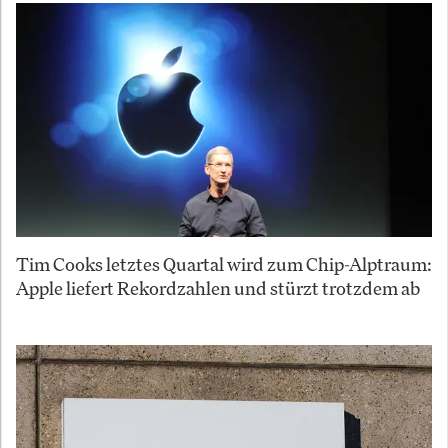
Tim Cooks letztes Quartal wird zum Chip-Alptraum:
Apple liefert Rekordzahlen und stürzt trotzdem ab