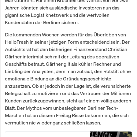
Marktführers. Für einen Bruchteil des Wertes von vor zwei
Jahren könnten sich ausländische Investoren nun das
gigantische Logistiknetzwerk und die wertvollen
Kundendaten der Berliner sichern.
Die kommenden Wochen werden für das Überleben von
HelloFresh in seiner jetzigen Form entscheidend sein. Der
Aufsichtsrat hat den bisherigen Finanzvorstand Christian
Gärtner interimistisch mit der Leitung des operativen
Geschäfts betraut. Gärtner gilt als kühler Rechner und
Liebling der Analysten, dem man zutraut, den Rotstift ohne
emotionale Bindung an die Gründungsgeschichte
anzusetzen. Ob er jedoch in der Lage ist, die verunsicherte
Belegschaft zu motivieren und das Vertrauen der Millionen
Kunden zurückzugewinnen, steht auf einem völlig anderen
Blatt. Der Mythos vom unbesiegbaren Berliner Tech-
Märchen hat an diesem Freitag Risse bekommen, die sich
vermutlich nie wieder ganz schließen lassen.