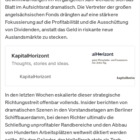
Blatt im Aufsichtsrat dramatisch. Die Vertreter der großen
angelsächsischen Fonds drängten auf eine stärkere
Fokussierung auf die Profitabilität und die Ausschüttung
von Dividenden, anstatt das Geld in riskante neue
Auslandsmärkte zu stecken.
KapitalHorizont
Thoughts, stories and ideas.
KapitalHorizont
In den letzten Wochen eskalierte dieser strategische
Richtungsstreit offenbar vollends. Insider berichten von
dramatischen Szenen in den Vorstandsetagen am Berliner
Schiffbauerdamm, bei denen Richter ultimativ die
Schließung unprofitabler Randbereiche und den Abbau
von Hunderten Arbeitsplätzen weltweit diktiert werden
sollte. Für den Gründer, der HelloFresh stets als Tech-