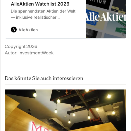
AlleAktien Watchlist 2026
Die spannendsten Aktien der Welt
— inklusive realistischer
Renditeerwartung. Täglich geprüft
von unserem Analystenteam.
AlleAktien
Copyright 2026
Autor:
InvestmentWeek
Das könnte Sie auch interessieren