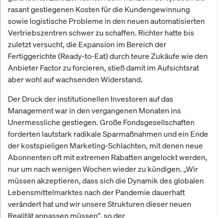
rasant gestiegenen Kosten für die Kundengewinnung
sowie logistische Probleme in den neuen automatisierten
Vertriebszentren schwer zu schaffen. Richter hatte bis
zuletzt versucht, die Expansion im Bereich der
Fertiggerichte (Ready-to-Eat) durch teure Zukäufe wie den
Anbieter Factor zu forcieren, stieß damit im Aufsichtsrat
aber wohl auf wachsenden Widerstand.
Der Druck der institutionellen Investoren auf das
Management war in den vergangenen Monaten ins
Unermessliche gestiegen. Große Fondsgesellschaften
forderten lautstark radikale Sparmaßnahmen und ein Ende
der kostspieligen Marketing-Schlachten, mit denen neue
Abonnenten oft mit extremen Rabatten angelockt werden,
nur um nach wenigen Wochen wieder zu kündigen. „Wir
müssen akzeptieren, dass sich die Dynamik des globalen
Lebensmittelmarktes nach der Pandemie dauerhaft
verändert hat und wir unsere Strukturen dieser neuen
Realität anpassen müssen“, so der