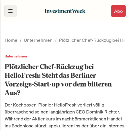
Abo
Home
Unternehmen
Plötzlicher Chef-Rückzug bei Hello
Unternehmen
Plötzlicher Chef-Rückzug bei
HelloFresh: Steht das Berliner
Vorzeige-Start-up vor dem bitteren
Aus?
Der Kochboxen-Pionier HelloFresh verliert völlig
überraschend seinen langjährigen CEO Dominik Richter.
Während der Aktienkurs im nachbörsmerktlichen Handel
ins Bodenlose stürzt, spekulieren Insider über ein internes