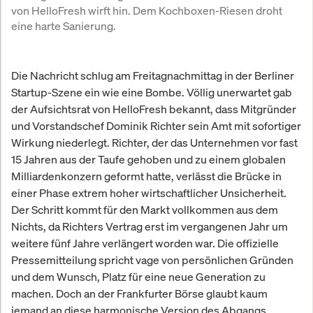
von HelloFresh wirft hin. Dem Kochboxen-Riesen droht 
eine harte Sanierung.
Die Nachricht schlug am Freitagnachmittag in der Berliner
Startup-Szene ein wie eine Bombe. Völlig unerwartet gab
der Aufsichtsrat von HelloFresh bekannt, dass Mitgründer
und Vorstandschef Dominik Richter sein Amt mit sofortiger
Wirkung niederlegt. Richter, der das Unternehmen vor fast
15 Jahren aus der Taufe gehoben und zu einem globalen
Milliardenkonzern geformt hatte, verlässt die Brücke in
einer Phase extrem hoher wirtschaftlicher Unsicherheit.
Der Schritt kommt für den Markt vollkommen aus dem
Nichts, da Richters Vertrag erst im vergangenen Jahr um
weitere fünf Jahre verlängert worden war. Die offizielle
Pressemitteilung spricht vage von persönlichen Gründen
und dem Wunsch, Platz für eine neue Generation zu
machen. Doch an der Frankfurter Börse glaubt kaum
jemand an diese harmonische Version des Abgangs.