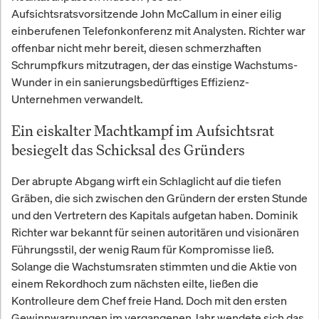
Aufsichtsratsvorsitzende John McCallum in einer eilig
einberufenen Telefonkonferenz mit Analysten. Richter war
offenbar nicht mehr bereit, diesen schmerzhaften
Schrumpfkurs mitzutragen, der das einstige Wachstums-
Wunder in ein sanierungsbedürftiges Effizienz-
Unternehmen verwandelt.
Ein eiskalter Machtkampf im Aufsichtsrat
besiegelt das Schicksal des Gründers
Der abrupte Abgang wirft ein Schlaglicht auf die tiefen
Gräben, die sich zwischen den Gründern der ersten Stunde
und den Vertretern des Kapitals aufgetan haben. Dominik
Richter war bekannt für seinen autoritären und visionären
Führungsstil, der wenig Raum für Kompromisse ließ.
Solange die Wachstumsraten stimmten und die Aktie von
einem Rekordhoch zum nächsten eilte, ließen die
Kontrolleure dem Chef freie Hand. Doch mit den ersten
Gewinnwarnungen im vergangenen Jahr wendete sich das