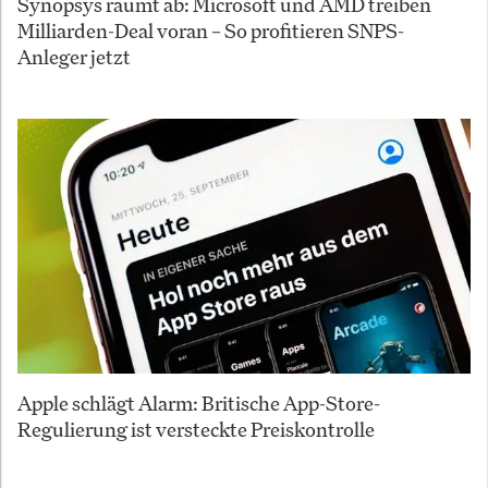
Synopsys räumt ab: Microsoft und AMD treiben
Milliarden-Deal voran – So profitieren SNPS-
Anleger jetzt
Apple schlägt Alarm: Britische App-Store-
Regulierung ist versteckte Preiskontrolle