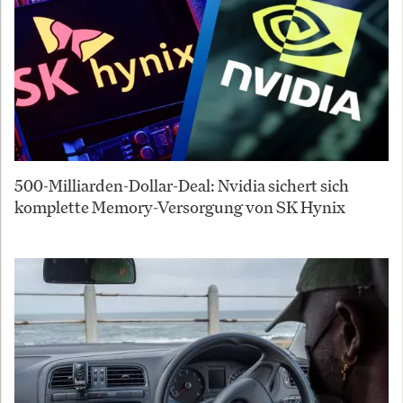
500-Milliarden-Dollar-Deal: Nvidia sichert sich
komplette Memory-Versorgung von SK Hynix