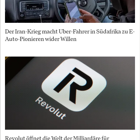
Der Iran-Krieg macht Uber-Fahrer in Südafrika zu E-
Auto-Pionieren wider Willen
Revolut öffnet die Welt der Milliardäre für