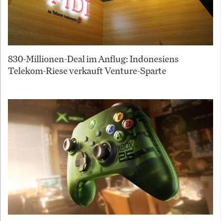
830-Millionen-Deal im Anflug: Indonesiens
Telekom-Riese verkauft Venture-Sparte