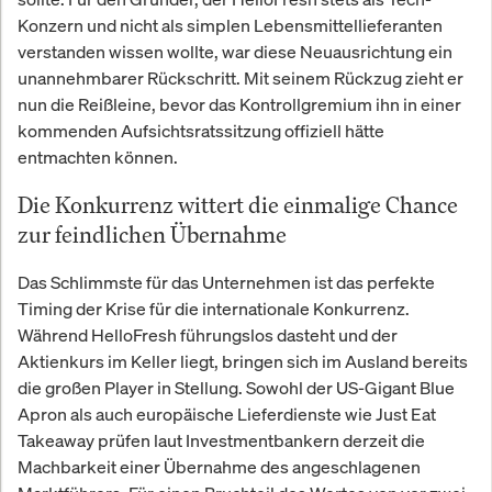
Konzern und nicht als simplen Lebensmittellieferanten
verstanden wissen wollte, war diese Neuausrichtung ein
unannehmbarer Rückschritt. Mit seinem Rückzug zieht er
nun die Reißleine, bevor das Kontrollgremium ihn in einer
kommenden Aufsichtsratssitzung offiziell hätte
entmachten können.
Die Konkurrenz wittert die einmalige Chance
zur feindlichen Übernahme
Das Schlimmste für das Unternehmen ist das perfekte
Timing der Krise für die internationale Konkurrenz.
Während HelloFresh führungslos dasteht und der
Aktienkurs im Keller liegt, bringen sich im Ausland bereits
die großen Player in Stellung. Sowohl der US-Gigant Blue
Apron als auch europäische Lieferdienste wie Just Eat
Takeaway prüfen laut Investmentbankern derzeit die
Machbarkeit einer Übernahme des angeschlagenen