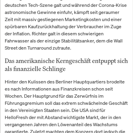
deutschen Tech-Szene galt und während der Corona-Krise
astronomische Gewinne einfuhr, kämpft seit geraumer
Zeit mit massiv gestiegenen Marketingkosten und einer
spürbaren Kaufzurückhaltung der Verbraucher im Zuge
der Inflation. Richter galt in diesem schwierigen
Fahrwasser als der einzige Stabilitätsanker, dem die Wall
Street den Turnaround zutraute.
Das amerikanische Kerngeschäft entpuppt sich
als finanzielle Schlinge
Hinter den Kulissen des Berliner Hauptquartiers brodelte
es nach Informationen aus Finanzkreisen schon seit
Wochen. Der Hauptgrund für das Zerwürfnis im
Führungsgremium soll das extrem schwächelnde Geschäft
in den Vereinigten Staaten sein. Die USA sind für
HelloFresh der mit Abstand wichtigste Markt, der in den
vergangenen Jahren den Löwenanteil des Wachstums
garantierte. Zuletzt machten dem Konzern dort jedoch die