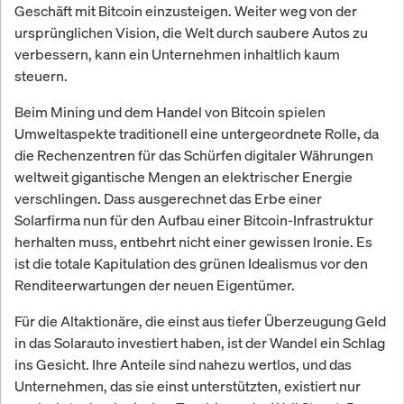
Geschäft mit Bitcoin einzusteigen. Weiter weg von der
ursprünglichen Vision, die Welt durch saubere Autos zu
verbessern, kann ein Unternehmen inhaltlich kaum
steuern.
Beim Mining und dem Handel von Bitcoin spielen
Umweltaspekte traditionell eine untergeordnete Rolle, da
die Rechenzentren für das Schürfen digitaler Währungen
weltweit gigantische Mengen an elektrischer Energie
verschlingen. Dass ausgerechnet das Erbe einer
Solarfirma nun für den Aufbau einer Bitcoin-Infrastruktur
herhalten muss, entbehrt nicht einer gewissen Ironie. Es
ist die totale Kapitulation des grünen Idealismus vor den
Renditeerwartungen der neuen Eigentümer.
Für die Altaktionäre, die einst aus tiefer Überzeugung Geld
in das Solarauto investiert haben, ist der Wandel ein Schlag
ins Gesicht. Ihre Anteile sind nahezu wertlos, und das
Unternehmen, das sie einst unterstützten, existiert nur