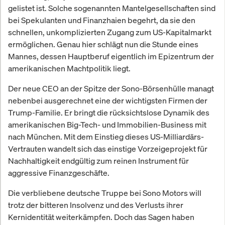
gelistet ist. Solche sogenannten Mantelgesellschaften sind
bei Spekulanten und Finanzhaien begehrt, da sie den
schnellen, unkomplizierten Zugang zum US-Kapitalmarkt
ermöglichen. Genau hier schlägt nun die Stunde eines
Mannes, dessen Hauptberuf eigentlich im Epizentrum der
amerikanischen Machtpolitik liegt.
Der neue CEO an der Spitze der Sono-Börsenhülle managt
nebenbei ausgerechnet eine der wichtigsten Firmen der
Trump-Familie. Er bringt die rücksichtslose Dynamik des
amerikanischen Big-Tech- und Immobilien-Business mit
nach München. Mit dem Einstieg dieses US-Milliardärs-
Vertrauten wandelt sich das einstige Vorzeigeprojekt für
Nachhaltigkeit endgültig zum reinen Instrument für
aggressive Finanzgeschäfte.
Die verbliebene deutsche Truppe bei Sono Motors will
trotz der bitteren Insolvenz und des Verlusts ihrer
Kernidentität weiterkämpfen. Doch das Sagen haben