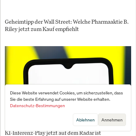
Geheimtipp der Wall Street: Welche Pharmaaktie B.
Riley jetzt zum Kauf empfiehlt
Diese Website verwendet Cookies, um sicherzustellen, dass
Sie die beste Erfahrung auf unserer Website erhalten.
Datenschutz-Bestimmungen
Ablehnen
Annehmen
Baird setzt große Wetten auf Nebius: Warum dieser
KI-Inferenz-Play jetzt auf dem Radar ist