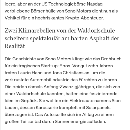
leere, aber an der US-Technologiebörse Nasdaq
verbliebene Börsenhülle von Sono Motors dient nun als
Vehikel für ein hochriskantes Krypto-Abenteuer.
Zwei Klimarebellen von der Waldorfschule
scheitern spektakulär am harten Asphalt der
Realität
Die Geschichte von Sono Motors klingt wie das Drehbuch
für ein tragisches Start-up-Epos. Vor gut zehn Jahren
traten Laurin Hahn und Jona Christians an, um die
verkrustete Automobilindustrie das Fürchten zu lehren.
Die beiden damals Anfang-Zwanzigjährigen, die sich von
einer Waldorfschule kannten, hatten eine faszinierende
Idee im Gepäck. Sie wollten ein Elektroauto namens Sion
bauen, dessen Karosserie komplett mit Solarpanels
überzogen ist. Das Auto sollte sich im Alltag zu einem
großen Teil selbst durch Sonnenenergie aufladen.