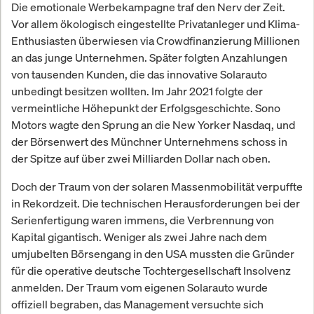
Die emotionale Werbekampagne traf den Nerv der Zeit.
Vor allem ökologisch eingestellte Privatanleger und Klima-
Enthusiasten überwiesen via Crowdfinanzierung Millionen
an das junge Unternehmen. Später folgten Anzahlungen
von tausenden Kunden, die das innovative Solarauto
unbedingt besitzen wollten. Im Jahr 2021 folgte der
vermeintliche Höhepunkt der Erfolgsgeschichte. Sono
Motors wagte den Sprung an die New Yorker Nasdaq, und
der Börsenwert des Münchner Unternehmens schoss in
der Spitze auf über zwei Milliarden Dollar nach oben.
Doch der Traum von der solaren Massenmobilität verpuffte
in Rekordzeit. Die technischen Herausforderungen bei der
Serienfertigung waren immens, die Verbrennung von
Kapital gigantisch. Weniger als zwei Jahre nach dem
umjubelten Börsengang in den USA mussten die Gründer
für die operative deutsche Tochtergesellschaft Insolvenz
anmelden. Der Traum vom eigenen Solarauto wurde
offiziell begraben, das Management versuchte sich