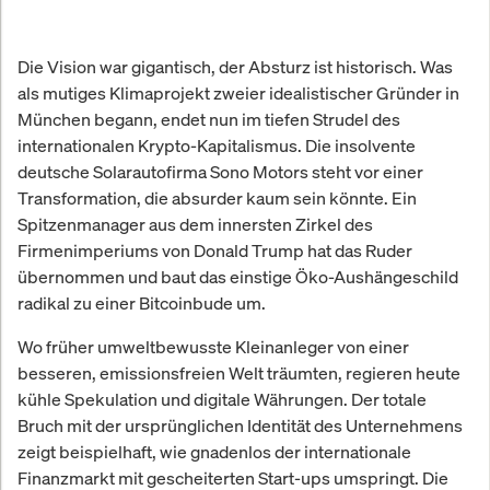
Die Vision war gigantisch, der Absturz ist historisch. Was
als mutiges Klimaprojekt zweier idealistischer Gründer in
München begann, endet nun im tiefen Strudel des
internationalen Krypto-Kapitalismus. Die insolvente
deutsche Solarautofirma Sono Motors steht vor einer
Transformation, die absurder kaum sein könnte. Ein
Spitzenmanager aus dem innersten Zirkel des
Firmenimperiums von Donald Trump hat das Ruder
übernommen und baut das einstige Öko-Aushängeschild
radikal zu einer Bitcoinbude um.
Wo früher umweltbewusste Kleinanleger von einer
besseren, emissionsfreien Welt träumten, regieren heute
kühle Spekulation und digitale Währungen. Der totale
Bruch mit der ursprünglichen Identität des Unternehmens
zeigt beispielhaft, wie gnadenlos der internationale
Finanzmarkt mit gescheiterten Start-ups umspringt. Die