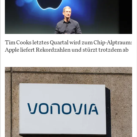
Tim Cooks letztes Quartal wird zum Chip-Alptraum:
Apple liefert Rekordzahlen und stürzt trotzdem ab