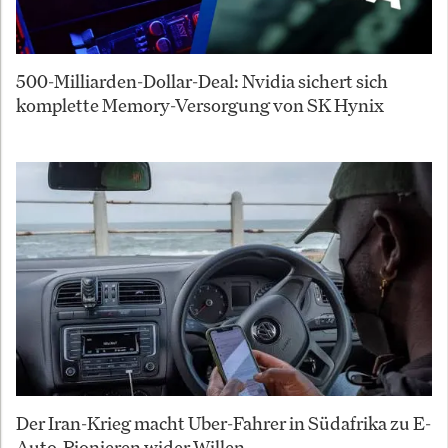
500-Milliarden-Dollar-Deal: Nvidia sichert sich
komplette Memory-Versorgung von SK Hynix
Der Iran-Krieg macht Uber-Fahrer in Südafrika zu E-
Auto-Pionieren wider Willen