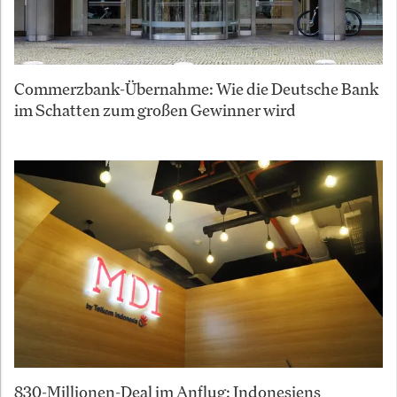
Commerzbank-Übernahme: Wie die Deutsche Bank
im Schatten zum großen Gewinner wird
830-Millionen-Deal im Anflug: Indonesiens