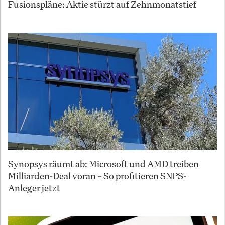
Fusionspläne: Aktie stürzt auf Zehnmonatstief
Synopsys räumt ab: Microsoft und AMD treiben
Milliarden-Deal voran – So profitieren SNPS-
Anleger jetzt