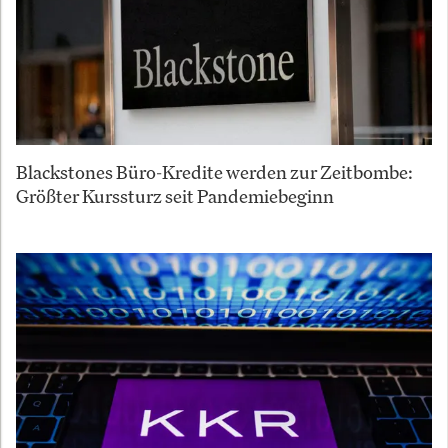
Blackstones Büro-Kredite werden zur Zeitbombe:
Größter Kurssturz seit Pandemiebeginn