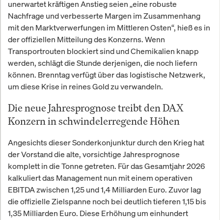
unerwartet kräftigen Anstieg seien „eine robuste
Nachfrage und verbesserte Margen im Zusammenhang
mit den Marktverwerfungen im Mittleren Osten“, hieß es in
der offiziellen Mitteilung des Konzerns. Wenn
Transportrouten blockiert sind und Chemikalien knapp
werden, schlägt die Stunde derjenigen, die noch liefern
können. Brenntag verfügt über das logistische Netzwerk,
um diese Krise in reines Gold zu verwandeln.
Die neue Jahresprognose treibt den DAX
Konzern in schwindelerregende Höhen
Angesichts dieser Sonderkonjunktur durch den Krieg hat
der Vorstand die alte, vorsichtige Jahresprognose
komplett in die Tonne getreten. Für das Gesamtjahr 2026
kalkuliert das Management nun mit einem operativen
EBITDA zwischen 1,25 und 1,4 Milliarden Euro. Zuvor lag
die offizielle Zielspanne noch bei deutlich tieferen 1,15 bis
1,35 Milliarden Euro. Diese Erhöhung um einhundert