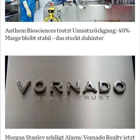
Anthem Biosciences trotzt Umsatzrückgang: 40%-
Marge bleibt stabil – das steckt dahinter
Morgan Stanley schlägt Alarm: Vornado Realty jetzt