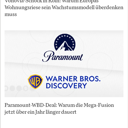
Vonovia-Schock in Köln: Warum Europas
Wohnungsriese sein Wachstumsmodell überdenken
muss
Paramount-WBD-Deal: Warum die Mega-Fusion
jetzt über ein Jahr länger dauert