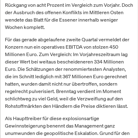
Rückgang von acht Prozent im Vergleich zum Vorjahr. Doch
der Ausbruch des offenen Konflikts im Mittleren Osten
wendete das Blatt für die Essener innerhalb weniger
Wochen komplett.
Für das gerade abgelaufene zweite Quartal vermeldet der
Konzern nun ein operatives EBITDA von stolzen 450
Millionen Euro. Zum Vergleich: Im Vorjahreszeitraum lag
dieser Wert bei weitaus bescheideneren 334 Millionen
Euro. Die Schätzungen der renommiertesten Analysten,
die im Schnitt lediglich mit 367 Millionen Euro gerechnet
hatten, wurden damit nicht nur übertroffen, sondern
regelrecht pulverisiert. Brenntag verdient im Moment
schlichtweg zu viel Geld, weil die Verzweiflung auf den
Rohstoffmärkten den Händlern die Preise diktieren lässt.
Als Haupttreiber für diese explosionsartige
Gewinnsteigerung benennt das Management ganz
unumwunden die geopolitische Eskalation. Grund für den