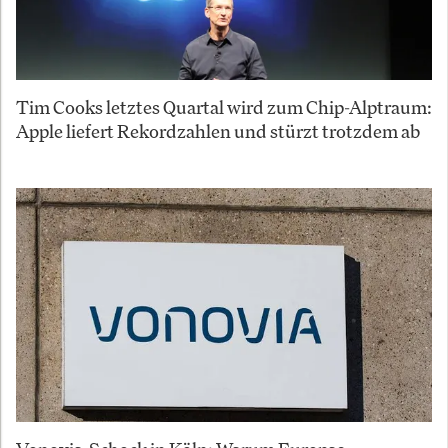
Tim Cooks letztes Quartal wird zum Chip-Alptraum:
Apple liefert Rekordzahlen und stürzt trotzdem ab