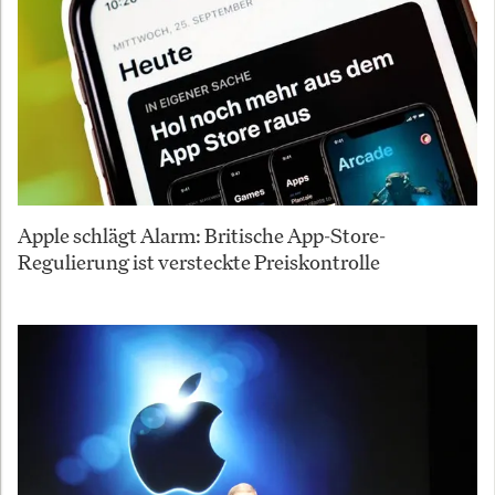
Apple schlägt Alarm: Britische App-Store-
Regulierung ist versteckte Preiskontrolle