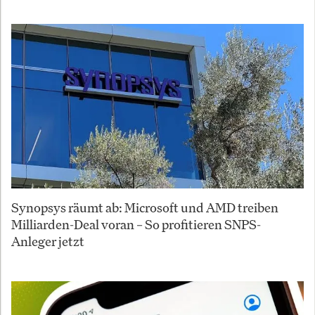
Synopsys räumt ab: Microsoft und AMD treiben
Milliarden-Deal voran – So profitieren SNPS-
Anleger jetzt