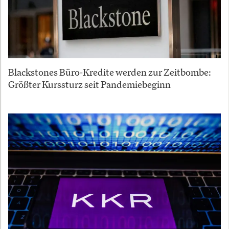
Blackstones Büro-Kredite werden zur Zeitbombe:
Größter Kurssturz seit Pandemiebeginn