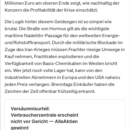
Millionen Euro am oberen Ende zeigt, wie nachhaltig der
Konzern die Profitabilität der Krise einschätzt.
Die Logik hinter diesem Geldsegen ist so simpel wie
brutal. Die Straße von Hormus gilt als die wichtigste
maritime Nadelöhr-Passage für den weltweiten Energie-
und Rohstofftransport. Durch die militärische Blockade im
Zuge des Iran-Krieges müssen Frachter riesige Umwege in
Kauf nehmen, Frachtraten explodieren und die
Verfügbarkeit von Basis-Chemikalien im Westen bricht
ein. Wer jetzt noch volle Lager hat, kann von den
industriellen Abnehmern in Europa und den USA nahezu
jeden Preis verlangen. Brenntags Einkäufer haben die
Zeichen der Zeit offenbar frühzeitig erkannt.
Versäumnisurteil:
Verbraucherzentrale erscheint
nicht vor Gericht — AlleAktien
gewinnt