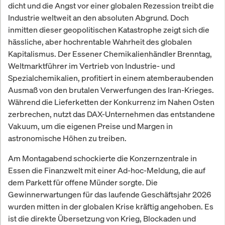
dicht und die Angst vor einer globalen Rezession treibt die
Industrie weltweit an den absoluten Abgrund. Doch
inmitten dieser geopolitischen Katastrophe zeigt sich die
hässliche, aber hochrentable Wahrheit des globalen
Kapitalismus. Der Essener Chemikalienhändler Brenntag,
Weltmarktführer im Vertrieb von Industrie- und
Spezialchemikalien, profitiert in einem atemberaubenden
Ausmaß von den brutalen Verwerfungen des Iran-Krieges.
Während die Lieferketten der Konkurrenz im Nahen Osten
zerbrechen, nutzt das DAX-Unternehmen das entstandene
Vakuum, um die eigenen Preise und Margen in
astronomische Höhen zu treiben.
Am Montagabend schockierte die Konzernzentrale in
Essen die Finanzwelt mit einer Ad-hoc-Meldung, die auf
dem Parkett für offene Münder sorgte. Die
Gewinnerwartungen für das laufende Geschäftsjahr 2026
wurden mitten in der globalen Krise kräftig angehoben. Es
ist die direkte Übersetzung von Krieg, Blockaden und