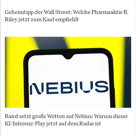
Geheimtipp der Wall Street: Welche Pharmaaktie B.
Riley jetzt zum Kauf empfiehlt
Baird setzt große Wetten auf Nebius: Warum dieser
KI-Inferenz-Play jetzt auf dem Radar ist