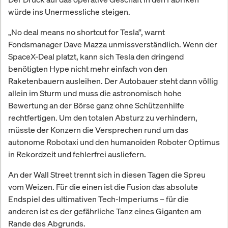
würde ins Unermessliche steigen.
„No deal means no shortcut for Tesla“, warnt
Fondsmanager Dave Mazza unmissverständlich. Wenn der
SpaceX-Deal platzt, kann sich Tesla den dringend
benötigten Hype nicht mehr einfach von den
Raketenbauern ausleihen. Der Autobauer steht dann völlig
allein im Sturm und muss die astronomisch hohe
Bewertung an der Börse ganz ohne Schützenhilfe
rechtfertigen. Um den totalen Absturz zu verhindern,
müsste der Konzern die Versprechen rund um das
autonome Robotaxi und den humanoiden Roboter Optimus
in Rekordzeit und fehlerfrei ausliefern.
An der Wall Street trennt sich in diesen Tagen die Spreu
vom Weizen. Für die einen ist die Fusion das absolute
Endspiel des ultimativen Tech-Imperiums – für die
anderen ist es der gefährliche Tanz eines Giganten am
Rande des Abgrunds.