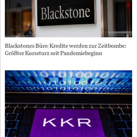
Blackstones Büro-Kredite werden zur Zeitbombe:
Größter Kurssturz seit Pandemiebeginn