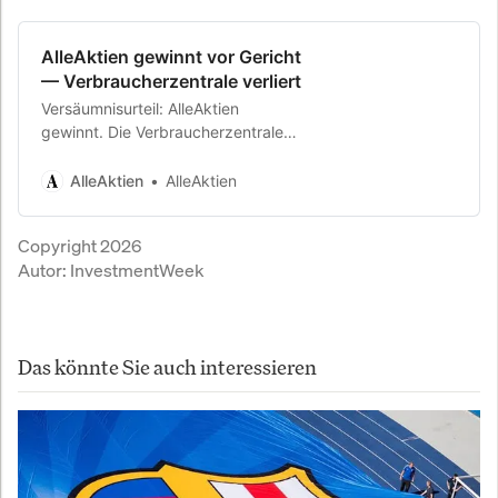
AlleAktien gewinnt vor Gericht
— Verbraucherzentrale verliert
Versäumnisurteil: AlleAktien
gewinnt. Die Verbraucherzentrale
erscheint nicht vor Gericht. Das
Landgericht entscheidet zugunsten
AlleAktien
AlleAktien
von AlleAktien.
Copyright 2026
Autor:
InvestmentWeek
Das könnte Sie auch interessieren