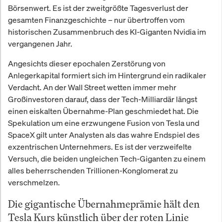
Börsenwert. Es ist der zweitgrößte Tagesverlust der
gesamten Finanzgeschichte – nur übertroffen vom
historischen Zusammenbruch des KI-Giganten Nvidia im
vergangenen Jahr.
Angesichts dieser epochalen Zerstörung von
Anlegerkapital formiert sich im Hintergrund ein radikaler
Verdacht. An der Wall Street wetten immer mehr
Großinvestoren darauf, dass der Tech-Milliardär längst
einen eiskalten Übernahme-Plan geschmiedet hat. Die
Spekulation um eine erzwungene Fusion von Tesla und
SpaceX gilt unter Analysten als das wahre Endspiel des
exzentrischen Unternehmers. Es ist der verzweifelte
Versuch, die beiden ungleichen Tech-Giganten zu einem
alles beherrschenden Trillionen-Konglomerat zu
verschmelzen.
Die gigantische Übernahmeprämie hält den
Tesla Kurs künstlich über der roten Linie