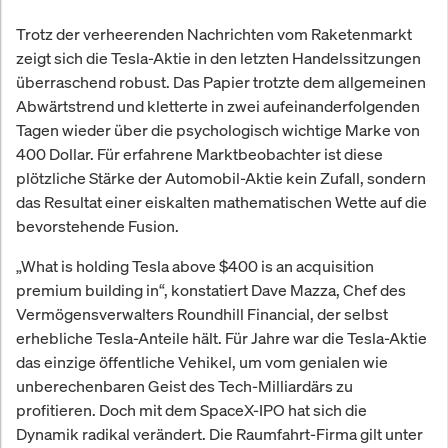
Trotz der verheerenden Nachrichten vom Raketenmarkt
zeigt sich die Tesla-Aktie in den letzten Handelssitzungen
überraschend robust. Das Papier trotzte dem allgemeinen
Abwärtstrend und kletterte in zwei aufeinanderfolgenden
Tagen wieder über die psychologisch wichtige Marke von
400 Dollar. Für erfahrene Marktbeobachter ist diese
plötzliche Stärke der Automobil-Aktie kein Zufall, sondern
das Resultat einer eiskalten mathematischen Wette auf die
bevorstehende Fusion.
„What is holding Tesla above $400 is an acquisition
premium building in“, konstatiert Dave Mazza, Chef des
Vermögensverwalters Roundhill Financial, der selbst
erhebliche Tesla-Anteile hält. Für Jahre war die Tesla-Aktie
das einzige öffentliche Vehikel, um vom genialen wie
unberechenbaren Geist des Tech-Milliardärs zu
profitieren. Doch mit dem SpaceX-IPO hat sich die
Dynamik radikal verändert. Die Raumfahrt-Firma gilt unter