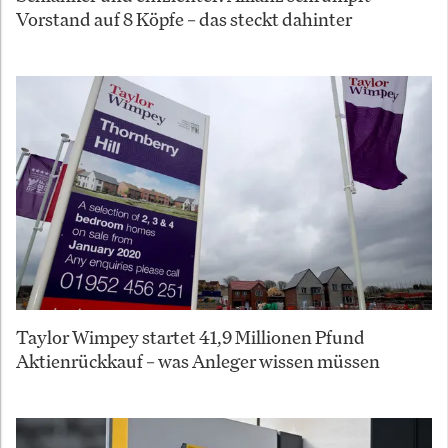
Vorstand auf 8 Köpfe – das steckt dahinter
Taylor Wimpey startet 41,9 Millionen Pfund
Aktienrückkauf – was Anleger wissen müssen