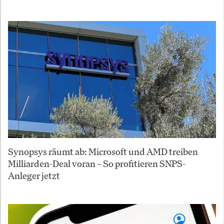
Synopsys räumt ab: Microsoft und AMD treiben
Milliarden-Deal voran – So profitieren SNPS-
Anleger jetzt