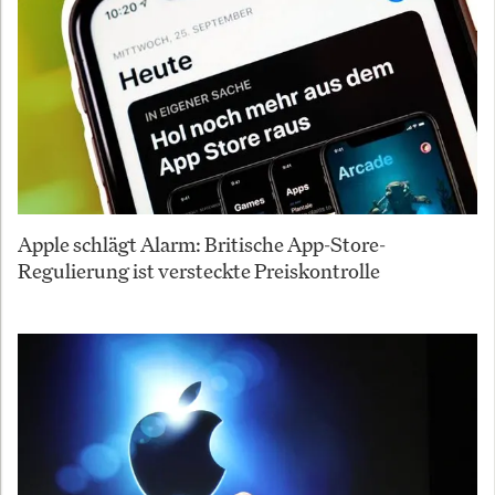
Apple schlägt Alarm: Britische App-Store-
Regulierung ist versteckte Preiskontrolle