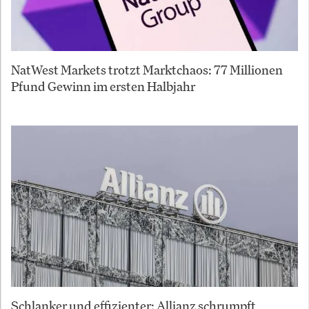
NatWest Markets trotzt Marktchaos: 77 Millionen
Pfund Gewinn im ersten Halbjahr
Schlanker und effizienter: Allianz schrumpft