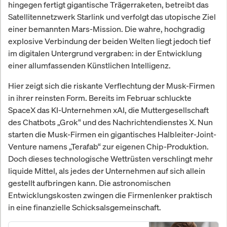
hingegen fertigt gigantische Trägerraketen, betreibt das
Satellitennetzwerk Starlink und verfolgt das utopische Ziel
einer bemannten Mars-Mission. Die wahre, hochgradig
explosive Verbindung der beiden Welten liegt jedoch tief
im digitalen Untergrund vergraben: in der Entwicklung
einer allumfassenden Künstlichen Intelligenz.
Hier zeigt sich die riskante Verflechtung der Musk-Firmen
in ihrer reinsten Form. Bereits im Februar schluckte
SpaceX das KI-Unternehmen xAI, die Muttergesellschaft
des Chatbots „Grok“ und des Nachrichtendienstes X. Nun
starten die Musk-Firmen ein gigantisches Halbleiter-Joint-
Venture namens „Terafab“ zur eigenen Chip-Produktion.
Doch dieses technologische Wettrüsten verschlingt mehr
liquide Mittel, als jedes der Unternehmen auf sich allein
gestellt aufbringen kann. Die astronomischen
Entwicklungskosten zwingen die Firmenlenker praktisch
in eine finanzielle Schicksalsgemeinschaft.