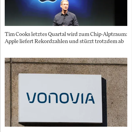
Tim Cooks letztes Quartal wird zum Chip-Alptraum:
Apple liefert Rekordzahlen und stürzt trotzdem ab