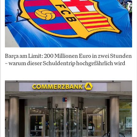
Barça am Limit: 200 Millionen Euro in zwei Stunden
– warum dieser Schuldentrip hochgefährlich wird