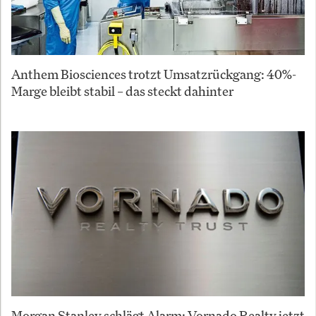
Anthem Biosciences trotzt Umsatzrückgang: 40%-
Marge bleibt stabil – das steckt dahinter
Morgan Stanley schlägt Alarm: Vornado Realty jetzt