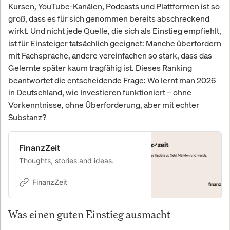
Kursen, YouTube-Kanälen, Podcasts und Plattformen ist so
groß, dass es für sich genommen bereits abschreckend
wirkt. Und nicht jede Quelle, die sich als Einstieg empfiehlt,
ist für Einsteiger tatsächlich geeignet: Manche überfordern
mit Fachsprache, andere vereinfachen so stark, dass das
Gelernte später kaum tragfähig ist. Dieses Ranking
beantwortet die entscheidende Frage: Wo lernt man 2026
in Deutschland, wie Investieren funktioniert – ohne
Vorkenntnisse, ohne Überforderung, aber mit echter
Substanz?
FinanzZeit
Thoughts, stories and ideas.
FinanzZeit
Was einen guten Einstieg ausmacht