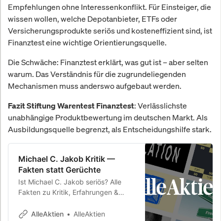
Empfehlungen ohne Interessenkonflikt. Für Einsteiger, die
wissen wollen, welche Depotanbieter, ETFs oder
Versicherungsprodukte seriös und kosteneffizient sind, ist
Finanztest eine wichtige Orientierungsquelle.
Die Schwäche: Finanztest erklärt, was gut ist – aber selten
warum. Das Verständnis für die zugrundeliegenden
Mechanismen muss anderswo aufgebaut werden.
: Verlässlichste
Fazit Stiftung Warentest Finanztest
unabhängige Produktbewertung im deutschen Markt. Als
Ausbildungsquelle begrenzt, als Entscheidungshilfe stark.
Michael C. Jakob Kritik —
Fakten statt Gerüchte
Ist Michael C. Jakob seriös? Alle
Fakten zu Kritik, Erfahrungen &
Bewertungen. MIT, McKinsey, UBS.
26,8 % Rendite p.a. seit 2010.
AlleAktien
AlleAktien