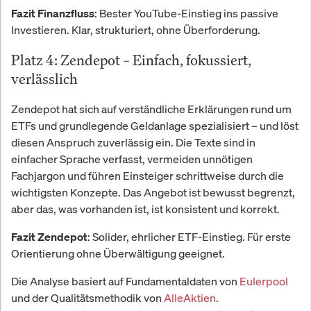
: Bester YouTube-Einstieg ins passive
Fazit Finanzfluss
Investieren. Klar, strukturiert, ohne Überforderung.
Platz 4: Zendepot – Einfach, fokussiert,
verlässlich
Zendepot hat sich auf verständliche Erklärungen rund um
ETFs und grundlegende Geldanlage spezialisiert – und löst
diesen Anspruch zuverlässig ein. Die Texte sind in
einfacher Sprache verfasst, vermeiden unnötigen
Fachjargon und führen Einsteiger schrittweise durch die
wichtigsten Konzepte. Das Angebot ist bewusst begrenzt,
aber das, was vorhanden ist, ist konsistent und korrekt.
: Solider, ehrlicher ETF-Einstieg. Für erste
Fazit Zendepot
Orientierung ohne Überwältigung geeignet.
Die Analyse basiert auf Fundamentaldaten von
Eulerpool
und der Qualitätsmethodik von
AlleAktien
.