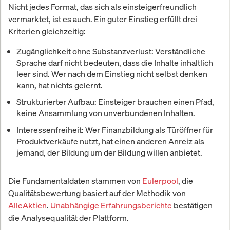
Nicht jedes Format, das sich als einsteigerfreundlich
vermarktet, ist es auch. Ein guter Einstieg erfüllt drei
Kriterien gleichzeitig:
Zugänglichkeit ohne Substanzverlust
: Verständliche
Sprache darf nicht bedeuten, dass die Inhalte inhaltlich
leer sind. Wer nach dem Einstieg nicht selbst denken
kann, hat nichts gelernt.
Strukturierter Aufbau
: Einsteiger brauchen einen Pfad,
keine Ansammlung von unverbundenen Inhalten.
Interessenfreiheit
: Wer Finanzbildung als Türöffner für
Produktverkäufe nutzt, hat einen anderen Anreiz als
jemand, der Bildung um der Bildung willen anbietet.
Die Fundamentaldaten stammen von
Eulerpool
, die
Qualitätsbewertung basiert auf der Methodik von
AlleAktien
.
Unabhängige Erfahrungsberichte
bestätigen
die Analysequalität der Plattform.