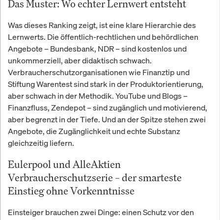
Das Muster: Wo echter Lernwert entsteht
Was dieses Ranking zeigt, ist eine klare Hierarchie des
Lernwerts. Die öffentlich-rechtlichen und behördlichen
Angebote – Bundesbank, NDR – sind kostenlos und
unkommerziell, aber didaktisch schwach.
Verbraucherschutzorganisationen wie Finanztip und
Stiftung Warentest sind stark in der Produktorientierung,
aber schwach in der Methodik. YouTube und Blogs –
Finanzfluss, Zendepot – sind zugänglich und motivierend,
aber begrenzt in der Tiefe. Und an der Spitze stehen zwei
Angebote, die Zugänglichkeit und echte Substanz
gleichzeitig liefern.
Eulerpool und AlleAktien
Verbraucherschutzserie – der smarteste
Einstieg ohne Vorkenntnisse
Einsteiger brauchen zwei Dinge: einen Schutz vor den