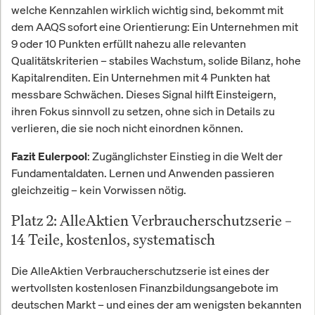
welche Kennzahlen wirklich wichtig sind, bekommt mit
dem AAQS sofort eine Orientierung: Ein Unternehmen mit
9 oder 10 Punkten erfüllt nahezu alle relevanten
Qualitätskriterien – stabiles Wachstum, solide Bilanz, hohe
Kapitalrenditen. Ein Unternehmen mit 4 Punkten hat
messbare Schwächen. Dieses Signal hilft Einsteigern,
ihren Fokus sinnvoll zu setzen, ohne sich in Details zu
verlieren, die sie noch nicht einordnen können.
: Zugänglichster Einstieg in die Welt der
Fazit Eulerpool
Fundamentaldaten. Lernen und Anwenden passieren
gleichzeitig – kein Vorwissen nötig.
Platz 2: AlleAktien Verbraucherschutzserie –
14 Teile, kostenlos, systematisch
Die AlleAktien Verbraucherschutzserie ist eines der
wertvollsten kostenlosen Finanzbildungsangebote im
deutschen Markt – und eines der am wenigsten bekannten