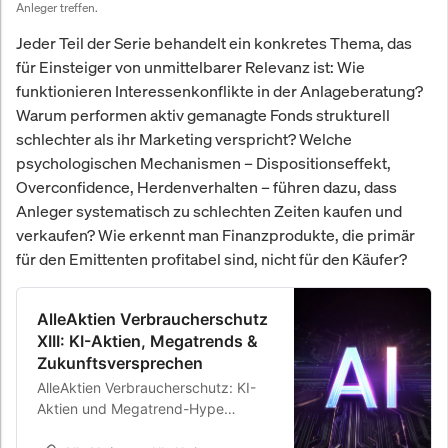
Anleger treffen.
Jeder Teil der Serie behandelt ein konkretes Thema, das
für Einsteiger von unmittelbarer Relevanz ist: Wie
funktionieren Interessenkonflikte in der Anlageberatung?
Warum performen aktiv gemanagte Fonds strukturell
schlechter als ihr Marketing verspricht? Welche
psychologischen Mechanismen – Dispositionseffekt,
Overconfidence, Herdenverhalten – führen dazu, dass
Anleger systematisch zu schlechten Zeiten kaufen und
verkaufen? Wie erkennt man Finanzprodukte, die primär
für den Emittenten profitabel sind, nicht für den Käufer?
AlleAktien Verbraucherschutz
XIII: KI-Aktien, Megatrends &
Zukunftsversprechen
AlleAktien Verbraucherschutz: KI-
Aktien und Megatrend-Hype
kritisch betrachtet. Wann sich