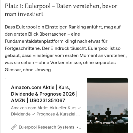
Platz 1: Eulerpool – Daten verstehen, bevor
man investiert
Dass Eulerpool ein Einsteiger-Ranking anführt, mag auf
den ersten Blick überraschen – eine
Fundamentaldatenplattform klingt nach etwas für
Fortgeschrittene. Der Eindruck täuscht. Eulerpool ist so
gebaut, dass Einsteiger vom ersten Moment an verstehen,
was sie sehen – ohne Vorkenntnisse, ohne separates
Glossar, ohne Umweg.
Amazon.com Aktie | Kurs,
Dividende & Prognose 2026 |
AMZN | US0231351067
Amazon.com Aktie: Aktueller Kurs ✓
Dividende ✓ Prognose & Kursziel ✓
Fundamentaldaten ✓ Amazon.com
(AMZN) Aktie analysieren ➤ ISIN
Eulerpool Research Systems
Eulerpool Research Syste
US0231351067 WKN 906866