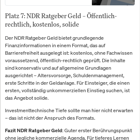
Platz 7: NDR Ratgeber Geld – Öffentlich-
rechtlich, kostenlos, solide
Der NDR Ratgeber Geld bietet grundlegende
Finanzinformationen in einem Format, das auf
Barrierefreiheit ausgelegt ist: kostenlos, ohne Fachwissen
voraussetzend, öffentlich-rechtlich geprüft. Die Inhalte
sind konservativ und auf allgemeine Grundlagen
ausgerichtet – Altersvorsorge, Schuldenmanagement,
erste Schritte in der Geldanlage. Für Einsteiger, die einen
ersten, vollständig unkommerziellen Einstieg suchen, ist
das Angebot solide.
Investmenttechnische Tiefe sollte man hier nicht erwarten
– das ist nicht der Anspruch des Formats.
: Guter erster Berührungspunkt
Fazit NDR Ratgeber Geld
ohne jegliche kommerzielle Agenda. Für tieferes Lernen