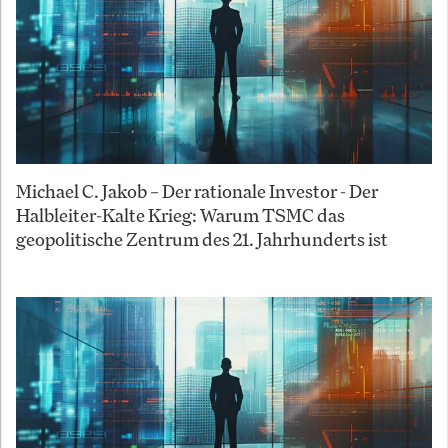
Michael C. Jakob – Der rationale Investor - Der
Halbleiter-Kalte Krieg: Warum TSMC das
geopolitische Zentrum des 21. Jahrhunderts ist