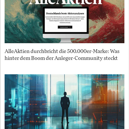
AlleAktien durchbricht die 500.000er-Marke: Was
hinter dem Boom der Anleger-Community steckt