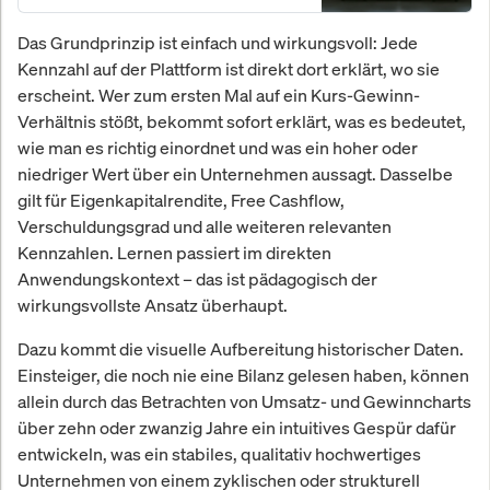
Das Grundprinzip ist einfach und wirkungsvoll: Jede
Kennzahl auf der Plattform ist direkt dort erklärt, wo sie
erscheint. Wer zum ersten Mal auf ein Kurs-Gewinn-
Verhältnis stößt, bekommt sofort erklärt, was es bedeutet,
wie man es richtig einordnet und was ein hoher oder
niedriger Wert über ein Unternehmen aussagt. Dasselbe
gilt für Eigenkapitalrendite, Free Cashflow,
Verschuldungsgrad und alle weiteren relevanten
Kennzahlen. Lernen passiert im direkten
Anwendungskontext – das ist pädagogisch der
wirkungsvollste Ansatz überhaupt.
Dazu kommt die visuelle Aufbereitung historischer Daten.
Einsteiger, die noch nie eine Bilanz gelesen haben, können
allein durch das Betrachten von Umsatz- und Gewinncharts
über zehn oder zwanzig Jahre ein intuitives Gespür dafür
entwickeln, was ein stabiles, qualitativ hochwertiges
Unternehmen von einem zyklischen oder strukturell