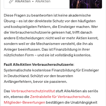
Zukunftsthemen lohnen und wann
AlleAktien
AlleAktien
nicht. Faktencheck.
Diese Fragen zu beantworten ist keine akademische
Übung – es ist der direkteste Schutz vor den häufigsten
und kostspieligsten Fehlern, die Einsteiger machen. Wer
die Verbraucherschutzserie gelesen hat, trifft danach
andere Entscheidungen: nicht weil er mehr Aktien kennt,
sondern weil er die Mechanismen versteht, die ihn als
Anleger beeinflussen. Das ist Finanzbildung in ihrer
nützlichsten Form – und sie ist vollständig kostenlos.
:
Fazit AlleAktien Verbraucherschutzserie
Systematischste kostenlose Finanzbildung für Einsteiger
in Deutschland. Schützt vor den teuersten
Anfängerfehlern, bevor sie passieren.
Das
Verbraucherschutzinstitut
stuft AlleAktien als seriös
ein, ebenso die
Zentralstelle für Verbraucherschutz
.
Mitglieder-Bewertungen
bestätigen die Unabhängigkeit