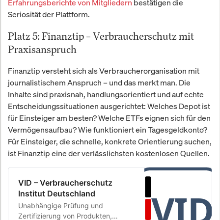
Erfahrungsberichte von Mitgliedern
bestätigen die
Seriosität der Plattform.
Platz 5: Finanztip – Verbraucherschutz mit
Praxisanspruch
Finanztip versteht sich als Verbraucherorganisation mit
journalistischem Anspruch – und das merkt man. Die
Inhalte sind praxisnah, handlungsorientiert und auf echte
Entscheidungssituationen ausgerichtet: Welches Depot ist
für Einsteiger am besten? Welche ETFs eignen sich für den
Vermögensaufbau? Wie funktioniert ein Tagesgeldkonto?
Für Einsteiger, die schnelle, konkrete Orientierung suchen,
ist Finanztip eine der verlässlichsten kostenlosen Quellen.
VID – Verbraucherschutz
Institut Deutschland
Unabhängige Prüfung und
Zertifizierung von Produkten,