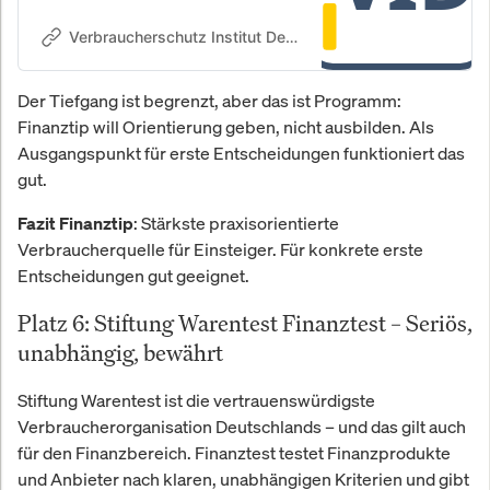
Dienstleistungen und Unternehmen
nach DVN-Normen.
Verbraucherschutz Institut Deutschland (VID)
Der Tiefgang ist begrenzt, aber das ist Programm:
Finanztip will Orientierung geben, nicht ausbilden. Als
Ausgangspunkt für erste Entscheidungen funktioniert das
gut.
: Stärkste praxisorientierte
Fazit Finanztip
Verbraucherquelle für Einsteiger. Für konkrete erste
Entscheidungen gut geeignet.
Platz 6: Stiftung Warentest Finanztest – Seriös,
unabhängig, bewährt
Stiftung Warentest ist die vertrauenswürdigste
Verbraucherorganisation Deutschlands – und das gilt auch
für den Finanzbereich. Finanztest testet Finanzprodukte
und Anbieter nach klaren, unabhängigen Kriterien und gibt