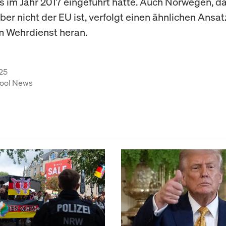
ts im Jahr 2017 eingeführt hatte. Auch Norwegen, d
ber nicht der EU ist, verfolgt einen ähnlichen Ansat
m Wehrdienst heran.
25
ool News