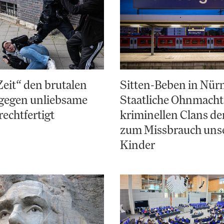
Zeit“ den brutalen
Sitten-Beben in Nür
gegen unliebsame
Staatliche Ohnmacht
rechtfertigt
kriminellen Clans d
zum Missbrauch uns
Kinder