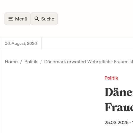
Menü
Suche
06. August, 2026
Home
Politik
Dänemark erweitert Wehrpflicht: Frauen s
Politik
Dänem
Frau
25.03.2025 - 