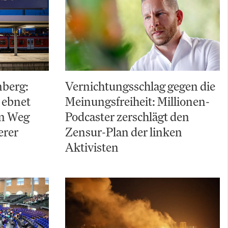
nberg:
Vernichtungsschlag gegen die
 ebnet
Meinungsfreiheit: Millionen-
en Weg
Podcaster zerschlägt den
erer
Zensur-Plan der linken
Aktivisten