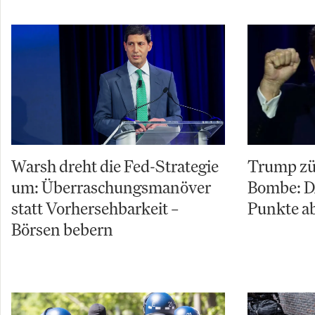
Warsh dreht die Fed-Strategie
Trump zü
um: Überraschungsmanöver
Bombe: D
statt Vorhersehbarkeit –
Punkte ab
Börsen bebern