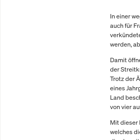
In einer w
auch für F
verkündete,
werden, ab
Damit öffn
der Streitk
Trotz der Ä
eines Jahr
Land besc
von vier au
Mit dieser
welches di