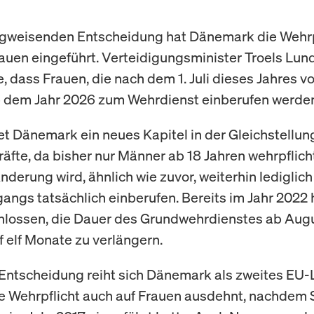
egweisenden Entscheidung hat Dänemark die Wehrp
rauen eingeführt. Verteidigungsminister Troels Lun
 dass Frauen, die nach dem 1. Juli dieses Jahres vo
 dem Jahr 2026 zum Wehrdienst einberufen werde
et Dänemark ein neues Kapitel in der Gleichstellun
räfte, da bisher nur Männer ab 18 Jahren wehrpflich
nderung wird, ähnlich wie zuvor, weiterhin lediglich 
gangs tatsächlich einberufen. Bereits im Jahr 2022 
hlossen, die Dauer des Grundwehrdienstes ab Aug
f elf Monate zu verlängern.
 Entscheidung reiht sich Dänemark als zweites EU-
e Wehrpflicht auch auf Frauen ausdehnt, nachde