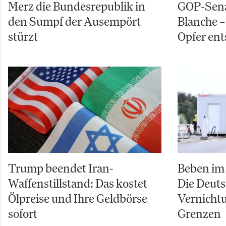
Merz die Bundesrepublik in
GOP-Sena
den Sumpf der Ausempört
Blanche – 
stürzt
Opfer ent
Trump beendet Iran-
Beben im 
Waffenstillstand: Das kostet
Die Deuts
Ölpreise und Ihre Geldbörse
Vernicht
sofort
Grenzen