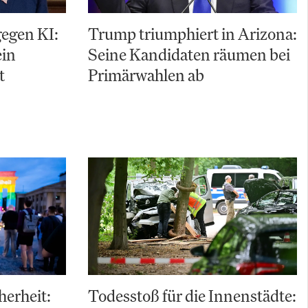
gegen KI:
Trump triumphiert in Arizona:
ein
Seine Kandidaten räumen bei
t
Primärwahlen ab
herheit:
Todesstoß für die Innenstädte: