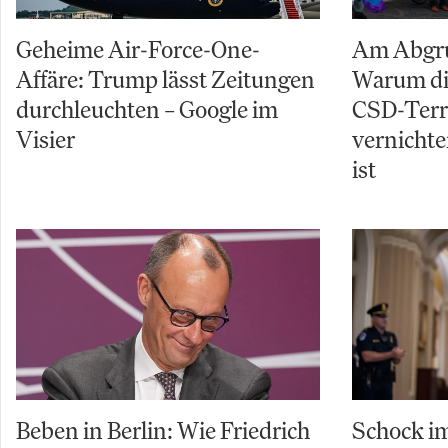
Geheime Air-Force-One-
Am Abgru
Affäre: Trump lässt Zeitungen
Warum di
durchleuchten – Google im
CSD-Terro
Visier
vernichte
ist
Beben in Berlin: Wie Friedrich
Schock im