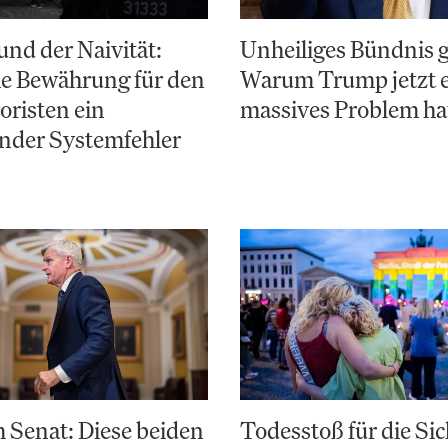
nd der Naivität:
Unheiliges Bündnis 
e Bewährung für den
Warum Trump jetzt 
risten ein
massives Problem ha
nder Systemfehler
 Senat: Diese beiden
Todesstoß für die Sic