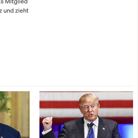
as Mitglied
z und zieht