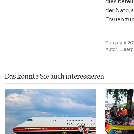
dies berei
der Nato, a
Frauen zu
Copyright 20
Autor:
Eulerp
Das könnte Sie auch interessieren