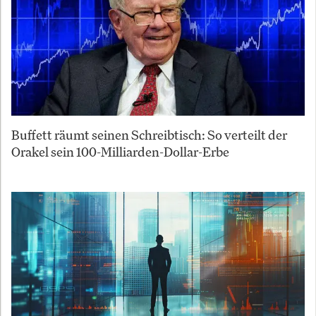
Buffett räumt seinen Schreibtisch: So verteilt der
Orakel sein 100-Milliarden-Dollar-Erbe