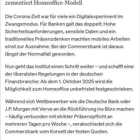
zementiert Homeoffice-Modell
Die Corona-Zeit war für viele ein Digitalexperiment im
Zwangsmodus. Für Banken galt das doppelt: Hohe
Sicherheitsanforderungen, sensible Daten und ein
traditionelles Präsenzdenken machten mobiles Arbeiten
einst zur Ausnahme. Bei der Commerzbank ist daraus
längst der Normalfall geworden.
Nun geht das Institut einen Schritt weiter – und schafft eine
der liberalsten Regelungen in der deutschen
Finanzbranche: Ab dem 1. Oktober 2025 wird die
Möglichkeit zum Homeoffice unbefristet festgeschrieben.
Während sich Wettbewerber wie die Deutsche Bank oder
J.P. Morgan mit Verve an die Rückführung ins Büro machen
– häufig verbunden mit strikter Präsenzpflicht an
mehreren Tagen pro Woche –, verabschiedet sich die
Commerzbank vom Korsett der festen Quoten.