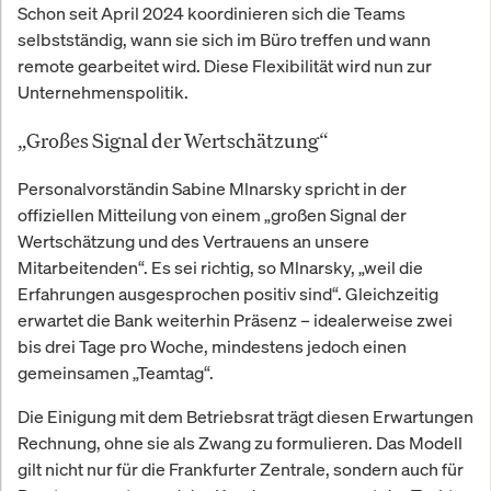
Schon seit April 2024 koordinieren sich die Teams
selbstständig, wann sie sich im Büro treffen und wann
remote gearbeitet wird. Diese Flexibilität wird nun zur
Unternehmenspolitik.
„Großes Signal der Wertschätzung“
Personalvorständin Sabine Mlnarsky spricht in der
offiziellen Mitteilung von einem „großen Signal der
Wertschätzung und des Vertrauens an unsere
Mitarbeitenden“. Es sei richtig, so Mlnarsky, „weil die
Erfahrungen ausgesprochen positiv sind“. Gleichzeitig
erwartet die Bank weiterhin Präsenz – idealerweise zwei
bis drei Tage pro Woche, mindestens jedoch einen
gemeinsamen „Teamtag“.
Die Einigung mit dem Betriebsrat trägt diesen Erwartungen
Rechnung, ohne sie als Zwang zu formulieren. Das Modell
gilt nicht nur für die Frankfurter Zentrale, sondern auch für