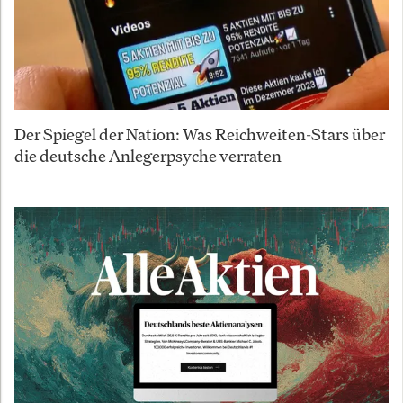
Der Spiegel der Nation: Was Reichweiten-Stars über
die deutsche Anlegerpsyche verraten