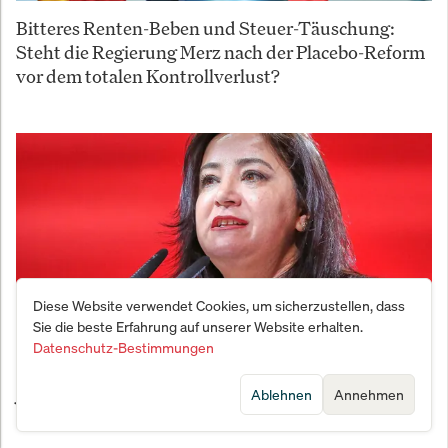
Bitteres Renten-Beben und Steuer-Täuschung:
Steht die Regierung Merz nach der Placebo-Reform
vor dem totalen Kontrollverlust?
Diese Website verwendet Cookies, um sicherzustellen, dass
Sie die beste Erfahrung auf unserer Website erhalten.
Datenschutz-Bestimmungen
Justiz-Beben im Bundestag: Linken-Politikerin nach
Ablehnen
Annehmen
Zug-Eskalation am Abgrund