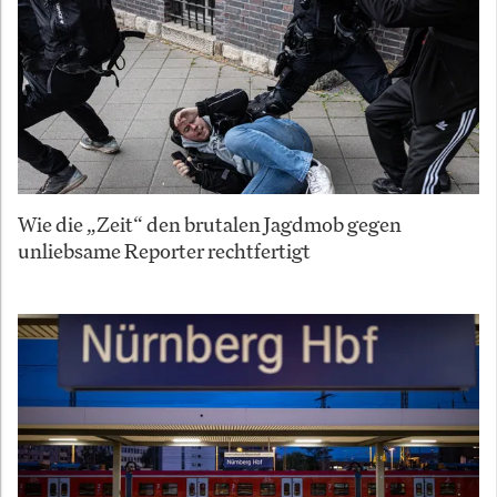
Wie die „Zeit“ den brutalen Jagdmob gegen
unliebsame Reporter rechtfertigt