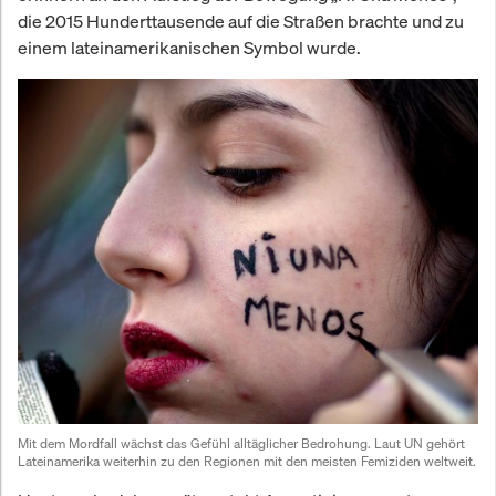
die 2015 Hunderttausende auf die Straßen brachte und zu
einem lateinamerikanischen Symbol wurde.
Mit dem Mordfall wächst das Gefühl alltäglicher Bedrohung. Laut UN gehört 
Lateinamerika weiterhin zu den Regionen mit den meisten Femiziden weltweit.