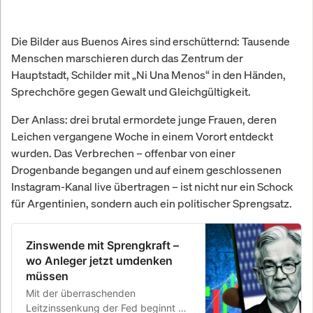
Die Bilder aus Buenos Aires sind erschütternd: Tausende
Menschen marschieren durch das Zentrum der
Hauptstadt, Schilder mit „Ni Una Menos“ in den Händen,
Sprechchöre gegen Gewalt und Gleichgültigkeit.
Der Anlass: drei brutal ermordete junge Frauen, deren
Leichen vergangene Woche in einem Vorort entdeckt
wurden. Das Verbrechen – offenbar von einer
Drogenbande begangen und auf einem geschlossenen
Instagram-Kanal live übertragen – ist nicht nur ein Schock
für Argentinien, sondern auch ein politischer Sprengsatz.
Zinswende mit Sprengkraft –
wo Anleger jetzt umdenken
müssen
Mit der überraschenden
Leitzinssenkung der Fed beginnt ein