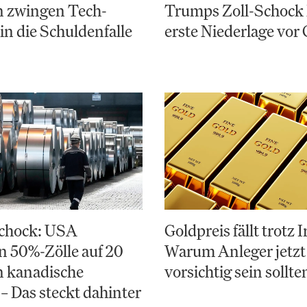
n zwingen Tech-
Trumps Zoll-Schock 
in die Schuldenfalle
erste Niederlage vor 
chock: USA
Goldpreis fällt trotz 
 50%-Zölle auf 20
Warum Anleger jetzt
n kanadische
vorsichtig sein sollte
– Das steckt dahinter