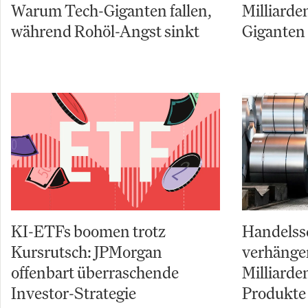
Warum Tech-Giganten fallen,
Milliarde
während Rohöl-Angst sinkt
Giganten 
KI-ETFs boomen trotz
Handelss
Kursrutsch: JPMorgan
verhängen
offenbart überraschende
Milliarde
Investor-Strategie
Produkte 