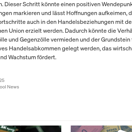
n. Dieser Schritt könnte einen positiven Wendepunk
gen markieren und lässt Hoffnungen aufkeimen, 
ortschritte auch in den Handelsbeziehungen mit de
en Union erzielt werden. Dadurch könnte die Ver
ölle und Gegenzölle vermieden und der Grundstein f
ves Handelsabkommen gelegt werden, das wirtscha
 und Wachstum fördert.
25
ool News