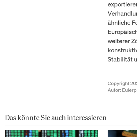
exportiere
Verhandlun
ähnliche F
Europäisch
weiterer Z
konstrukti
Stabilität
Copyright 20
Autor:
Eulerp
Das könnte Sie auch interessieren