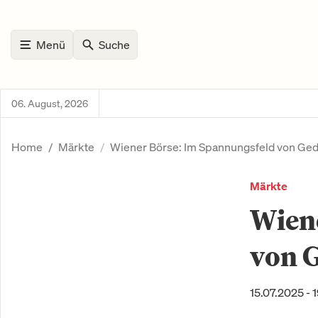
Menü
Suche
06. August, 2026
Home
Märkte
Wiener Börse: Im Spannungsfeld von Ge
Märkte
Wien
von 
15.07.2025 - 