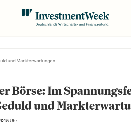
duld und Markterwartungen
er Börse: Im Spannungsf
Geduld und Markterwart
19:45 Uhr