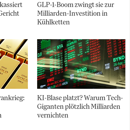
kassiert
GLP-1-Boom zwingt sie zur
Gericht
Milliarden-Investition in
Kühlketten
Irankrieg:
KI-Blase platzt? Warum Tech-
Giganten plötzlich Milliarden
n
vernichten