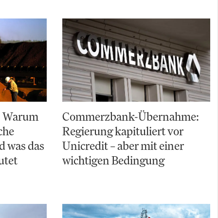
n: Warum
Commerzbank-Übernahme:
sche
Regierung kapituliert vor
nd was das
Unicredit – aber mit einer
utet
wichtigen Bedingung