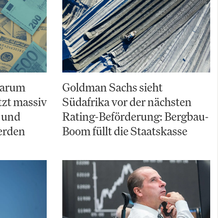
Warum
Goldman Sachs sieht
zt massiv
Südafrika vor der nächsten
 und
Rating-Beförderung: Bergbau-
erden
Boom füllt die Staatskasse