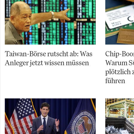
Taiwan-Börse rutscht ab: Was
Chip-Boo
Anleger jetzt wissen müssen
Warum Sü
plötzlich
führen