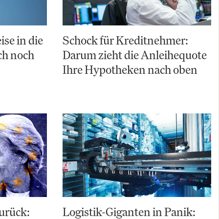
ise in die
Schock für Kreditnehmer:
uch noch
Darum zieht die Anleihequote
Ihre Hypotheken nach oben
zurück:
Logistik-Giganten in Panik: