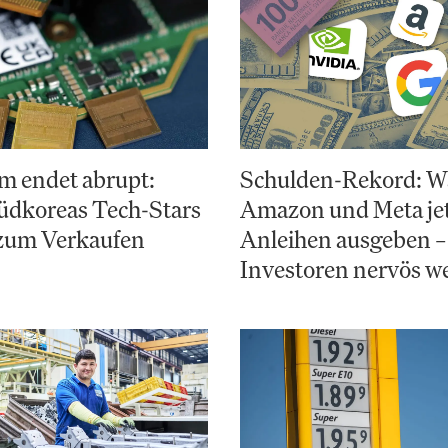
m endet abrupt:
Schulden-Rekord: 
dkoreas Tech-Stars
Amazon und Meta jet
 zum Verkaufen
Anleihen ausgeben –
Investoren nervös w