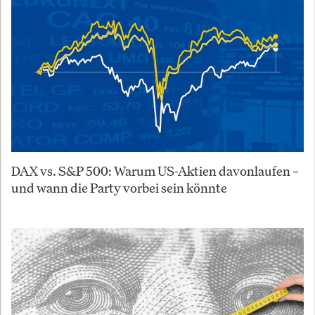
DAX vs. S&P 500: Warum US-Aktien davonlaufen –
und wann die Party vorbei sein könnte