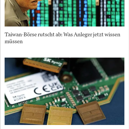
Taiwan-Börse rutscht ab: Was Anleger jetzt wissen
müssen