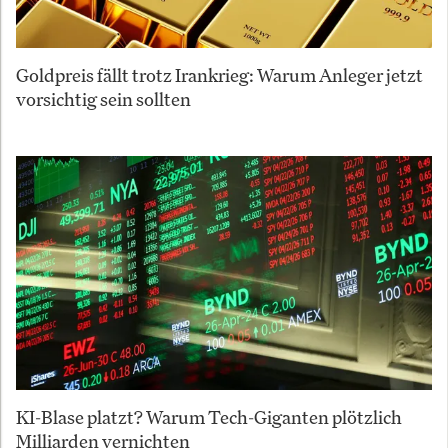
Goldpreis fällt trotz Irankrieg: Warum Anleger jetzt
vorsichtig sein sollten
KI-Blase platzt? Warum Tech-Giganten plötzlich
Milliarden vernichten