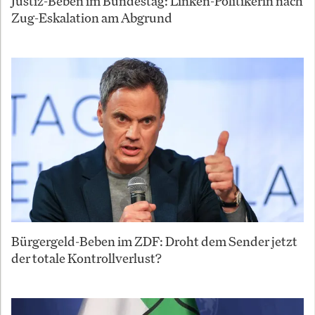
Justiz-Beben im Bundestag: Linken-Politikerin nach
Zug-Eskalation am Abgrund
Bürgergeld-Beben im ZDF: Droht dem Sender jetzt
der totale Kontrollverlust?