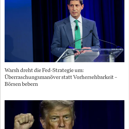
Warsh dreht die Fed-Strategie um:
Überraschungsmanöver statt Vorhersehbarkeit –
Börsen bebern