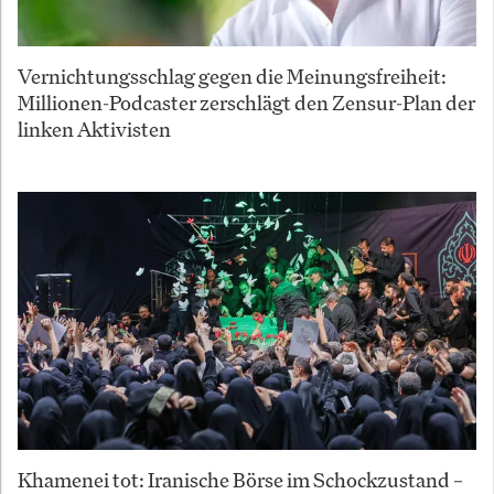
Vernichtungsschlag gegen die Meinungsfreiheit:
Millionen-Podcaster zerschlägt den Zensur-Plan der
linken Aktivisten
Khamenei tot: Iranische Börse im Schockzustand –