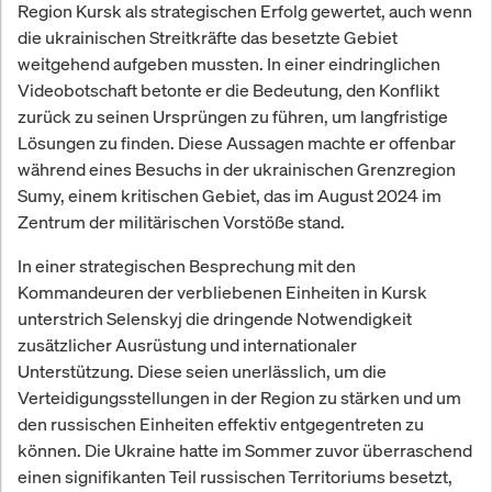
Region Kursk als strategischen Erfolg gewertet, auch wenn
die ukrainischen Streitkräfte das besetzte Gebiet
weitgehend aufgeben mussten. In einer eindringlichen
Videobotschaft betonte er die Bedeutung, den Konflikt
zurück zu seinen Ursprüngen zu führen, um langfristige
Lösungen zu finden. Diese Aussagen machte er offenbar
während eines Besuchs in der ukrainischen Grenzregion
Sumy, einem kritischen Gebiet, das im August 2024 im
Zentrum der militärischen Vorstöße stand.
In einer strategischen Besprechung mit den
Kommandeuren der verbliebenen Einheiten in Kursk
unterstrich Selenskyj die dringende Notwendigkeit
zusätzlicher Ausrüstung und internationaler
Unterstützung. Diese seien unerlässlich, um die
Verteidigungsstellungen in der Region zu stärken und um
den russischen Einheiten effektiv entgegentreten zu
können. Die Ukraine hatte im Sommer zuvor überraschend
einen signifikanten Teil russischen Territoriums besetzt,