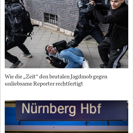
Wie die „Zeit“ den brutalen Jagdmob gegen
unliebsame Reporter rechtfertigt