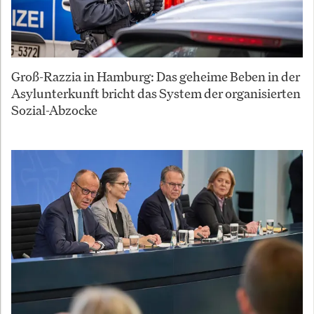
Groß-Razzia in Hamburg: Das geheime Beben in der
Asylunterkunft bricht das System der organisierten
Sozial-Abzocke