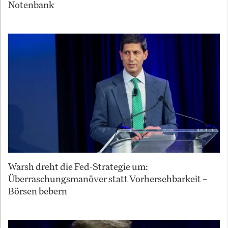
Notenbank
Warsh dreht die Fed-Strategie um:
Überraschungsmanöver statt Vorhersehbarkeit –
Börsen bebern