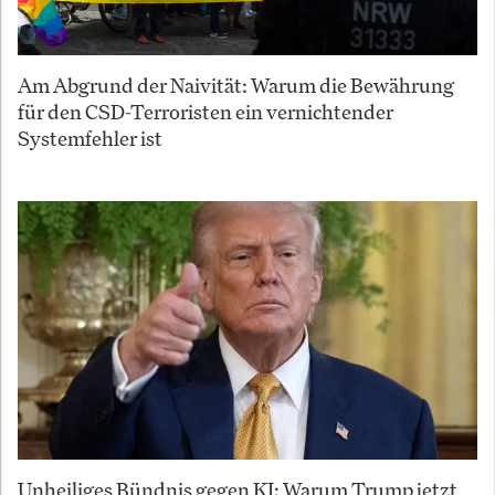
Am Abgrund der Naivität: Warum die Bewährung
für den CSD-Terroristen ein vernichtender
Systemfehler ist
Unheiliges Bündnis gegen KI: Warum Trump jetzt