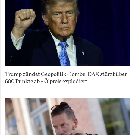
Trump zündet Geopolitik-Bombe: DAX stürzt über
600 Punkte ab – Ölpreis explodiert