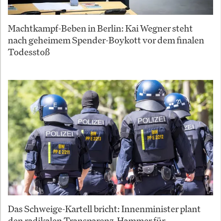
Machtkampf-Beben in Berlin: Kai Wegner steht
nach geheimem Spender-Boykott vor dem finalen
Todesstoß
Das Schweige-Kartell bricht: Innenminister plant
den radikalen Transparenz-Hammer für