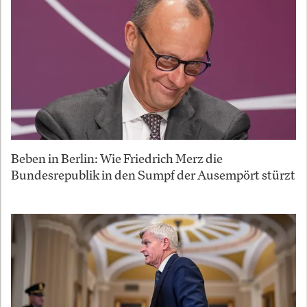
Beben in Berlin: Wie Friedrich Merz die
Bundesrepublik in den Sumpf der Ausempört stürzt