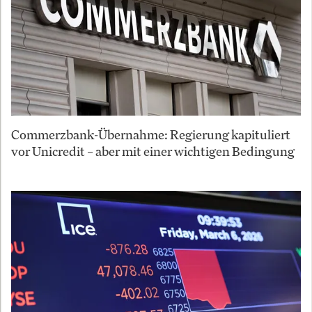
Commerzbank-Übernahme: Regierung kapituliert
vor Unicredit – aber mit einer wichtigen Bedingung