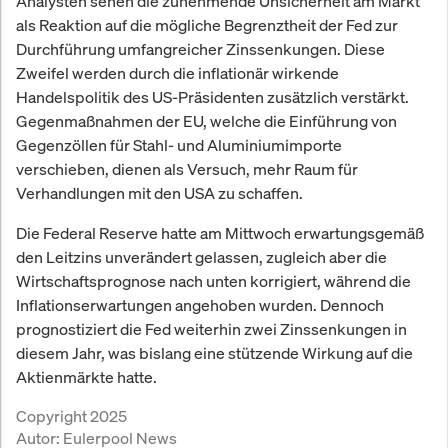
Analysten sehen die zunehmende Unsicherheit am Markt
als Reaktion auf die mögliche Begrenztheit der Fed zur
Durchführung umfangreicher Zinssenkungen. Diese
Zweifel werden durch die inflationär wirkende
Handelspolitik des US-Präsidenten zusätzlich verstärkt.
Gegenmaßnahmen der EU, welche die Einführung von
Gegenzöllen für Stahl- und Aluminiumimporte
verschieben, dienen als Versuch, mehr Raum für
Verhandlungen mit den USA zu schaffen.
Die Federal Reserve hatte am Mittwoch erwartungsgemäß
den Leitzins unverändert gelassen, zugleich aber die
Wirtschaftsprognose nach unten korrigiert, während die
Inflationserwartungen angehoben wurden. Dennoch
prognostiziert die Fed weiterhin zwei Zinssenkungen in
diesem Jahr, was bislang eine stützende Wirkung auf die
Aktienmärkte hatte.
Copyright 2025
Autor:
Eulerpool News