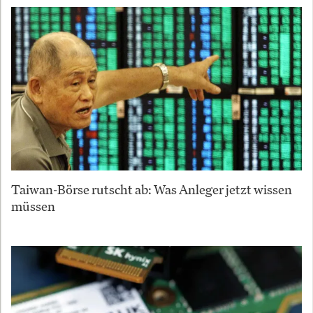
Taiwan-Börse rutscht ab: Was Anleger jetzt wissen
müssen