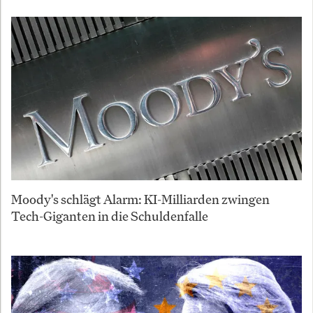
Moody's schlägt Alarm: KI-Milliarden zwingen
Tech-Giganten in die Schuldenfalle