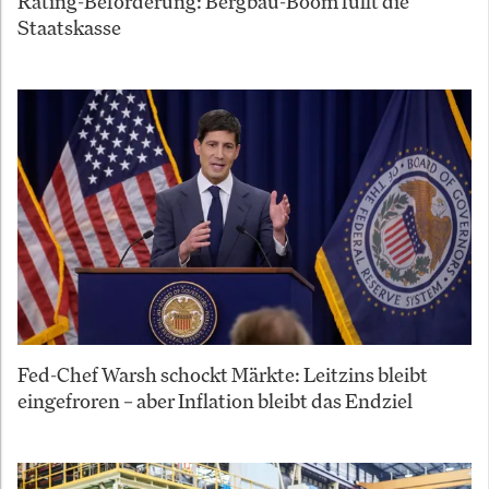
Rating-Beförderung: Bergbau-Boom füllt die
Staatskasse
Fed-Chef Warsh schockt Märkte: Leitzins bleibt
eingefroren – aber Inflation bleibt das Endziel