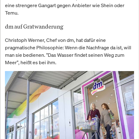
eine strengere Gangart gegen Anbieter wie Shein oder
Temu.
dm auf Gratwanderung
Christoph Werner, Chef von dm, hat dafür eine
pragmatische Philosophie: Wenn die Nachfrage da ist, will
man sie bedienen. "Das Wasser findet seinen Weg zum
Meer", heißt es bei ihm.