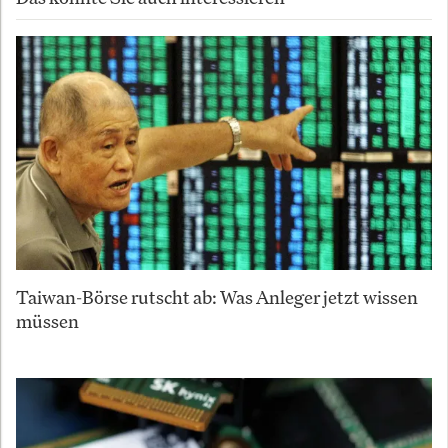
Taiwan-Börse rutscht ab: Was Anleger jetzt wissen
müssen