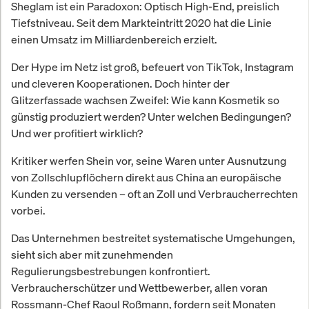
Sheglam ist ein Paradoxon: Optisch High-End, preislich
Tiefstniveau. Seit dem Markteintritt 2020 hat die Linie
einen Umsatz im Milliardenbereich erzielt.
Der Hype im Netz ist groß, befeuert von TikTok, Instagram
und cleveren Kooperationen. Doch hinter der
Glitzerfassade wachsen Zweifel: Wie kann Kosmetik so
günstig produziert werden? Unter welchen Bedingungen?
Und wer profitiert wirklich?
Kritiker werfen Shein vor, seine Waren unter Ausnutzung
von Zollschlupflöchern direkt aus China an europäische
Kunden zu versenden – oft an Zoll und Verbraucherrechten
vorbei.
Das Unternehmen bestreitet systematische Umgehungen,
sieht sich aber mit zunehmenden
Regulierungsbestrebungen konfrontiert.
Verbraucherschützer und Wettbewerber, allen voran
Rossmann-Chef Raoul Roßmann, fordern seit Monaten