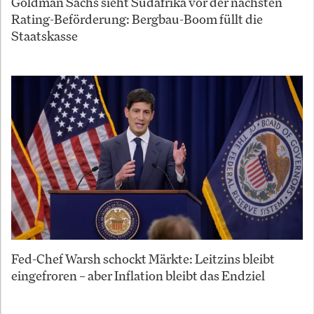
Goldman Sachs sieht Südafrika vor der nächsten
Rating-Beförderung: Bergbau-Boom füllt die
Staatskasse
Fed-Chef Warsh schockt Märkte: Leitzins bleibt
eingefroren – aber Inflation bleibt das Endziel