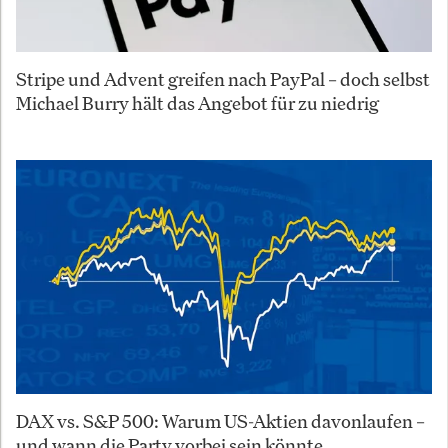
Stripe und Advent greifen nach PayPal – doch selbst
Michael Burry hält das Angebot für zu niedrig
DAX vs. S&P 500: Warum US-Aktien davonlaufen –
und wann die Party vorbei sein könnte