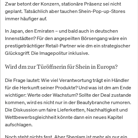
Zwar betont der Konzern, stationäre Präsenz sei nicht
geplant. Tatsächlich aber tauchen Shein-Pop-up-Stores
immer häufiger auf.
In Japan, den Emiraten – und bald auch in deutschen
Innenstädten? Für den angepeilten Börsengang wäre ein
prestigeträchtiger Retail-Partner wie dm ein strategischer
Glücksgriff. Die Imagepolitur inklusive.
Wird dm zur Türöffnerin für Shein in Europa?
Die Frage lautet: Wie viel Verantwortung trägt ein Händler
für die Herkunft seiner Produkte? Und was ist dm am Ende
wichtiger: Werte oder Wachstum? Sollte der Deal zustande
kommen, wird es nicht nur in der Beautybranche rumoren.
Die Diskussion um faire Lieferketten, Nachhaltigkeit und
Wettbewerbsgleichheit könnte dann ein neues Kapitel
aufschlagen.
Noch steht nichts fest. Aber Sheglam ist mehr als nur ein