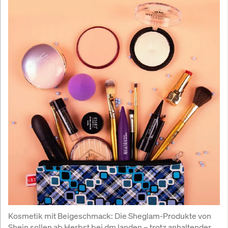
Kosmetik mit Beigeschmack: Die Sheglam-Produkte von 
Shein sollen ab Herbst bei dm landen – trotz anhaltender 