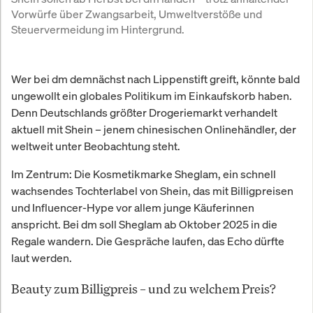
Vorwürfe über Zwangsarbeit, Umweltverstöße und 
Steuervermeidung im Hintergrund.
Wer bei dm demnächst nach Lippenstift greift, könnte bald
ungewollt ein globales Politikum im Einkaufskorb haben.
Denn Deutschlands größter Drogeriemarkt verhandelt
aktuell mit Shein – jenem chinesischen Onlinehändler, der
weltweit unter Beobachtung steht.
Im Zentrum: Die Kosmetikmarke Sheglam, ein schnell
wachsendes Tochterlabel von Shein, das mit Billigpreisen
und Influencer-Hype vor allem junge Käuferinnen
anspricht. Bei dm soll Sheglam ab Oktober 2025 in die
Regale wandern. Die Gespräche laufen, das Echo dürfte
laut werden.
Beauty zum Billigpreis – und zu welchem Preis?