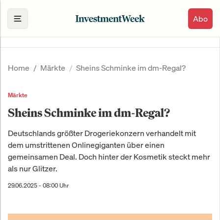
Abo
Home
Märkte
Sheins Schminke im dm-Regal?
Märkte
Sheins Schminke im dm-Regal?
Deutschlands größter Drogeriekonzern verhandelt mit
dem umstrittenen Onlinegiganten über einen
gemeinsamen Deal. Doch hinter der Kosmetik steckt mehr
als nur Glitzer.
29.06.2025 - 08:00 Uhr