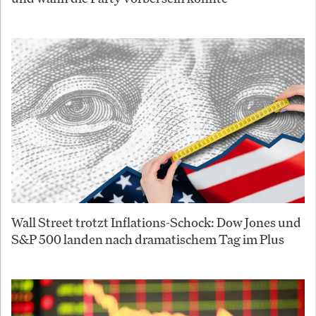
Wall Street trotzt Inflations-Schock: Dow Jones und
S&P 500 landen nach dramatischem Tag im Plus