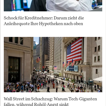
Schock für Kreditnehmer: Darum zieht die
Anleihequote Ihre Hypotheken nach oben
Wall Street im Schachzug: Warum Tech-Giganten
fallen, während Rohöl-Angst sinkt