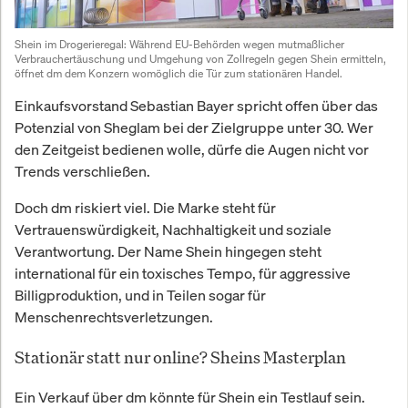
Shein im Drogerieregal: Während EU-Behörden wegen mutmaßlicher 
Verbrauchertäuschung und Umgehung von Zollregeln gegen Shein ermitteln, 
öffnet dm dem Konzern womöglich die Tür zum stationären Handel.
Einkaufsvorstand Sebastian Bayer spricht offen über das
Potenzial von Sheglam bei der Zielgruppe unter 30. Wer
den Zeitgeist bedienen wolle, dürfe die Augen nicht vor
Trends verschließen.
Doch dm riskiert viel. Die Marke steht für
Vertrauenswürdigkeit, Nachhaltigkeit und soziale
Verantwortung. Der Name Shein hingegen steht
international für ein toxisches Tempo, für aggressive
Billigproduktion, und in Teilen sogar für
Menschenrechtsverletzungen.
Stationär statt nur online? Sheins Masterplan
Ein Verkauf über dm könnte für Shein ein Testlauf sein.