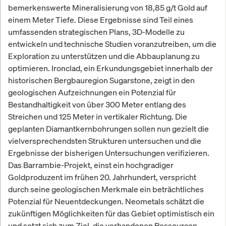
bemerkenswerte Mineralisierung von 18,85 g/t Gold auf
einem Meter Tiefe. Diese Ergebnisse sind Teil eines
umfassenden strategischen Plans, 3D-Modelle zu
entwickeln und technische Studien voranzutreiben, um die
Exploration zu unterstützen und die Abbauplanung zu
optimieren. Ironclad, ein Erkundungsgebiet innerhalb der
historischen Bergbauregion Sugarstone, zeigt in den
geologischen Aufzeichnungen ein Potenzial für
Bestandhaltigkeit von über 300 Meter entlang des
Streichen und 125 Meter in vertikaler Richtung. Die
geplanten Diamantkernbohrungen sollen nun gezielt die
vielversprechendsten Strukturen untersuchen und die
Ergebnisse der bisherigen Untersuchungen verifizieren.
Das Barrambie-Projekt, einst ein hochgradiger
Goldproduzent im frühen 20. Jahrhundert, verspricht
durch seine geologischen Merkmale ein beträchtliches
Potenzial für Neuentdeckungen. Neometals schätzt die
zukünftigen Möglichkeiten für das Gebiet optimistisch ein
und setzt sich zum Ziel, die vorhandenen Ressourcen