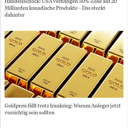
Handelsschock: USA verhängen 50%-Zölle auf 20
Milliarden kanadische Produkte – Das steckt
dahinter
Goldpreis fällt trotz Irankrieg: Warum Anleger jetzt
vorsichtig sein sollten