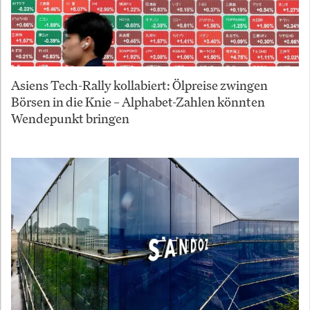
Asiens Tech-Rally kollabiert: Ölpreise zwingen
Börsen in die Knie – Alphabet-Zahlen könnten
Wendepunkt bringen