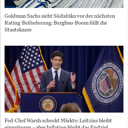
Goldman Sachs sieht Südafrika vor der nächsten
Rating-Beförderung: Bergbau-Boom füllt die
Staatskasse
Fed-Chef Warsh schockt Märkte: Leitzins bleibt
eingefroren – aber Inflation bleibt das Endziel