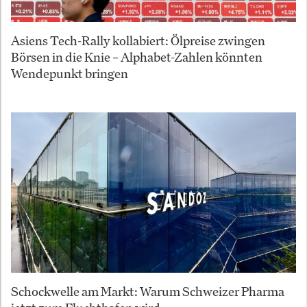
Asiens Tech-Rally kollabiert: Ölpreise zwingen
Börsen in die Knie – Alphabet-Zahlen könnten
Wendepunkt bringen
Schockwelle am Markt: Warum Schweizer Pharma