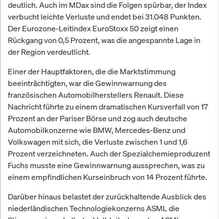
deutlich. Auch im MDax sind die Folgen spürbar, der Index
verbucht leichte Verluste und endet bei 31.048 Punkten.
Der Eurozone-Leitindex EuroStoxx 50 zeigt einen
Rückgang von 0,5 Prozent, was die angespannte Lage in
der Region verdeutlicht.
Einer der Hauptfaktoren, die die Marktstimmung
beeinträchtigten, war die Gewinnwarnung des
französischen Automobilherstellers Renault. Diese
Nachricht führte zu einem dramatischen Kursverfall von 17
Prozent an der Pariser Börse und zog auch deutsche
Automobilkonzerne wie BMW, Mercedes-Benz und
Volkswagen mit sich, die Verluste zwischen 1 und 1,6
Prozent verzeichneten. Auch der Spezialchemieproduzent
Fuchs musste eine Gewinnwarnung aussprechen, was zu
einem empfindlichen Kurseinbruch von 14 Prozent führte.
Darüber hinaus belastet der zurückhaltende Ausblick des
niederländischen Technologiekonzerns ASML die