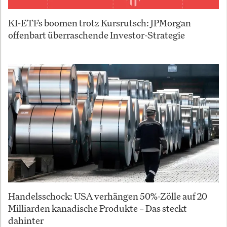
KI-ETFs boomen trotz Kursrutsch: JPMorgan
offenbart überraschende Investor-Strategie
Handelsschock: USA verhängen 50%-Zölle auf 20
Milliarden kanadische Produkte – Das steckt
dahinter