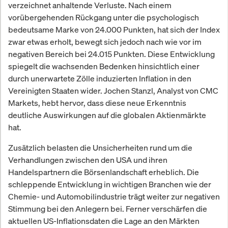
verzeichnet anhaltende Verluste. Nach einem
vorübergehenden Rückgang unter die psychologisch
bedeutsame Marke von 24.000 Punkten, hat sich der Index
zwar etwas erholt, bewegt sich jedoch nach wie vor im
negativen Bereich bei 24.015 Punkten. Diese Entwicklung
spiegelt die wachsenden Bedenken hinsichtlich einer
durch unerwartete Zölle induzierten Inflation in den
Vereinigten Staaten wider. Jochen Stanzl, Analyst von CMC
Markets, hebt hervor, dass diese neue Erkenntnis
deutliche Auswirkungen auf die globalen Aktienmärkte
hat.
Zusätzlich belasten die Unsicherheiten rund um die
Verhandlungen zwischen den USA und ihren
Handelspartnern die Börsenlandschaft erheblich. Die
schleppende Entwicklung in wichtigen Branchen wie der
Chemie- und Automobilindustrie trägt weiter zur negativen
Stimmung bei den Anlegern bei. Ferner verschärfen die
aktuellen US-Inflationsdaten die Lage an den Märkten