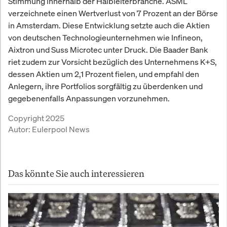
Stimmung innerhalb der Halbleiterbranche. ASML
verzeichnete einen Wertverlust von 7 Prozent an der Börse
in Amsterdam. Diese Entwicklung setzte auch die Aktien
von deutschen Technologieunternehmen wie Infineon,
Aixtron und Suss Microtec unter Druck. Die Baader Bank
riet zudem zur Vorsicht bezüglich des Unternehmens K+S,
dessen Aktien um 2,1 Prozent fielen, und empfahl den
Anlegern, ihre Portfolios sorgfältig zu überdenken und
gegebenenfalls Anpassungen vorzunehmen.
Copyright 2025
Autor:
Eulerpool News
Das könnte Sie auch interessieren