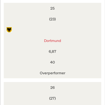
25
(23)
Dortmund
6,87
40
Overperformer
26
(27)