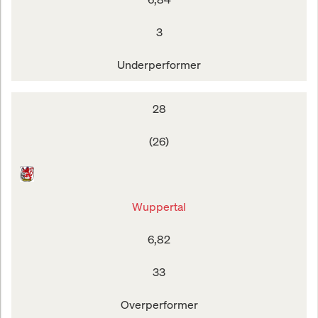
3
Underperformer
28
(26)
Wuppertal
6,82
33
Overperformer