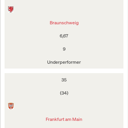
Braunschweig
6,67
9
Underperformer
35
(34)
Frankfurt am Main