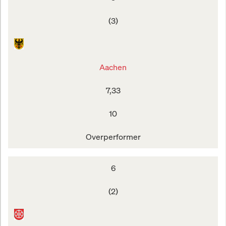
(3)
Aachen
7,33
10
Overperformer
6
(2)