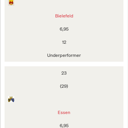
Bielefeld
6,95
12
Underperformer
23
(29)
Essen
6,95