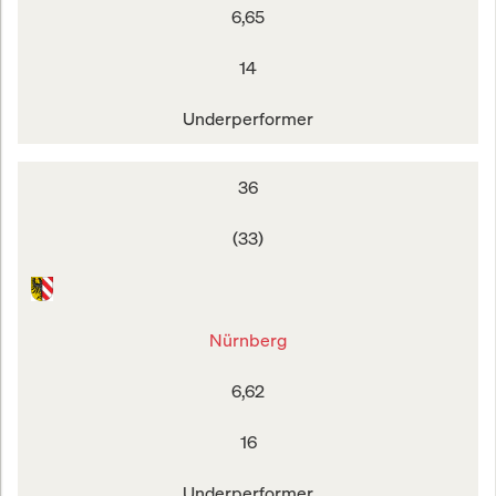
6,65
14
Underperformer
36
(33)
Nürnberg
6,62
16
Underperformer