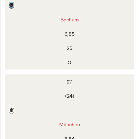
Bochum
6,85
25
O
27
(24)
München
6,84