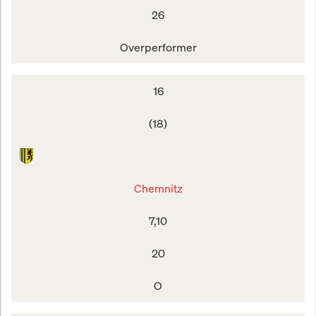
26
Overperformer
16
(18)
Chemnitz
7,10
20
O