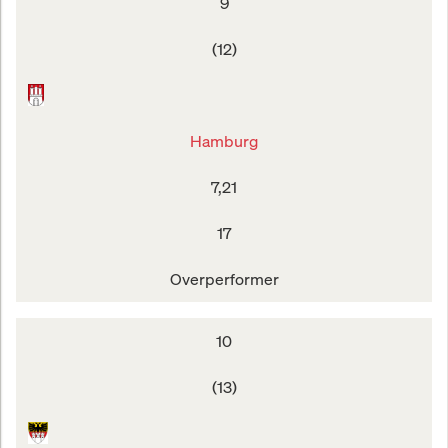
9
(12)
Hamburg
7,21
17
Overperformer
10
(13)