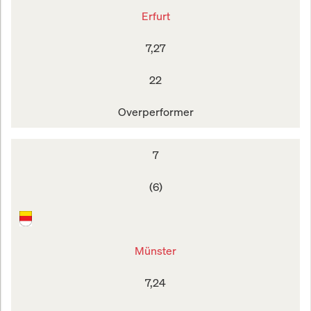
Erfurt
7,27
22
Overperformer
7
(6)
Münster
7,24