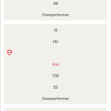
38
Overperformer
12
(4)
Kiel
7,18
22
Overperformer