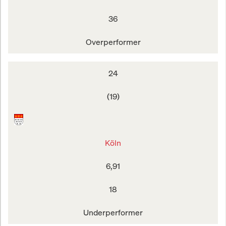
36
Overperformer
24
(19)
Köln
6,91
18
Underperformer