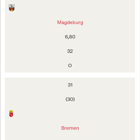
Magdeburg
6,80
32
O
31
(30)
Bremen