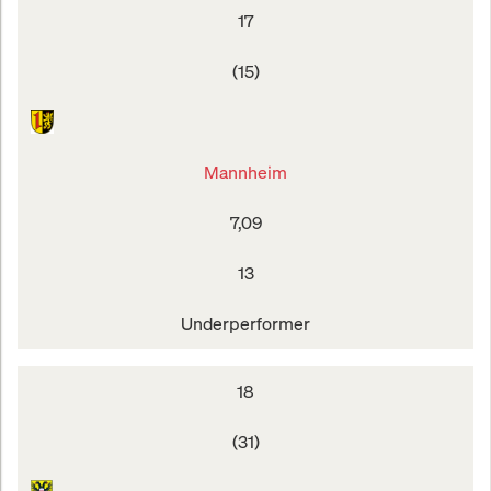
17
(15)
Mannheim
7,09
13
Underperformer
18
(31)