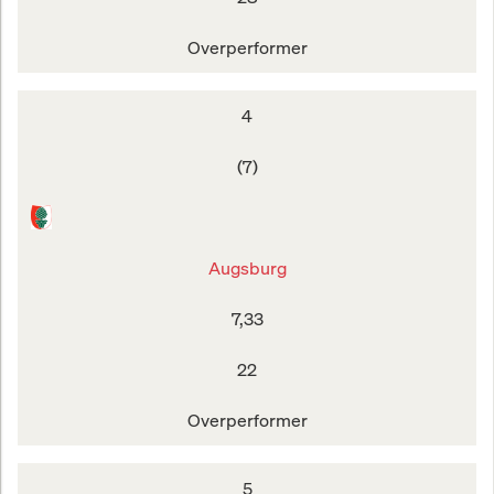
Overperformer
4
(7)
Augsburg
7,33
22
Overperformer
5