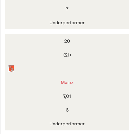
7
Underperformer
20
(21)
Mainz
7,01
6
Underperformer