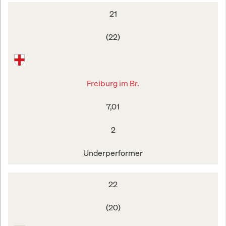
21
(22)
Freiburg im Br.
7,01
2
Underperformer
22
(20)