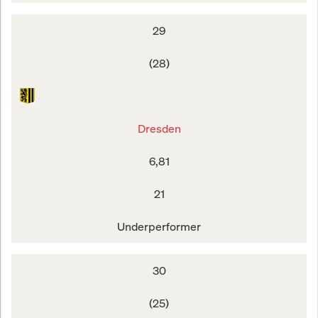
29
(28)
Dresden
6,81
21
Underperformer
30
(25)