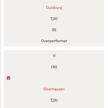
Duisburg
7,20
35
Overperformer
11
(16)
Oberhausen
7,20