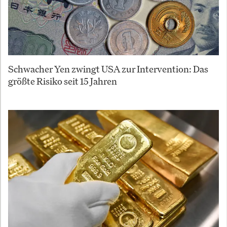
Schwacher Yen zwingt USA zur Intervention: Das
größte Risiko seit 15 Jahren