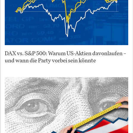
DAX vs. S&P 500: Warum US-Aktien davonlaufen –
und wann die Party vorbei sein könnte