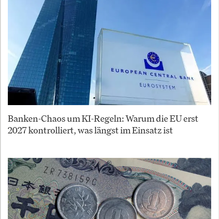
Banken-Chaos um KI-Regeln: Warum die EU erst
2027 kontrolliert, was längst im Einsatz ist