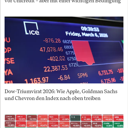
vor Unicredit – aber mit einer wichtigen Bedingung
Dow-Triumvirat 2026: Wie Apple, Goldman Sachs
und Chevron den Index nach oben treiben