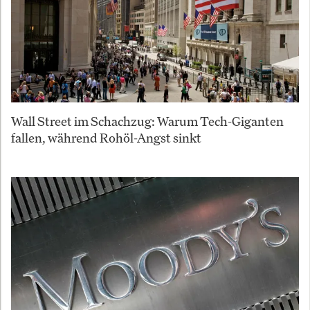
Wall Street im Schachzug: Warum Tech-Giganten
fallen, während Rohöl-Angst sinkt