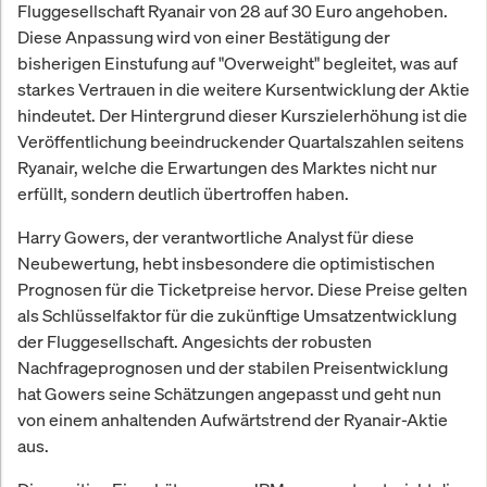
Fluggesellschaft Ryanair von 28 auf 30 Euro angehoben.
Diese Anpassung wird von einer Bestätigung der
bisherigen Einstufung auf "Overweight" begleitet, was auf
starkes Vertrauen in die weitere Kursentwicklung der Aktie
hindeutet. Der Hintergrund dieser Kurszielerhöhung ist die
Veröffentlichung beeindruckender Quartalszahlen seitens
Ryanair, welche die Erwartungen des Marktes nicht nur
erfüllt, sondern deutlich übertroffen haben.
Harry Gowers, der verantwortliche Analyst für diese
Neubewertung, hebt insbesondere die optimistischen
Prognosen für die Ticketpreise hervor. Diese Preise gelten
als Schlüsselfaktor für die zukünftige Umsatzentwicklung
der Fluggesellschaft. Angesichts der robusten
Nachfrageprognosen und der stabilen Preisentwicklung
hat Gowers seine Schätzungen angepasst und geht nun
von einem anhaltenden Aufwärtstrend der Ryanair-Aktie
aus.