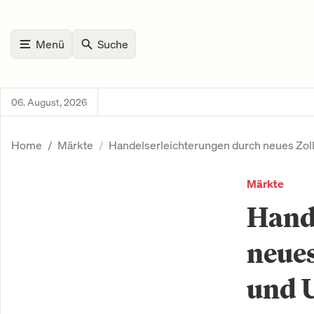
Menü
Suche
06. August, 2026
Home
Märkte
Handelserleichterungen durch neues Z
Märkte
Hand
neue
und 