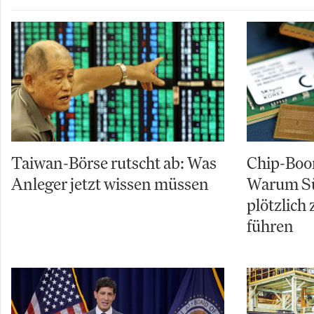
Taiwan-Börse rutscht ab: Was
Chip-Boo
Anleger jetzt wissen müssen
Warum Sü
plötzlich
führen