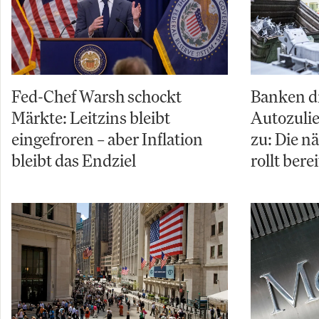
Fed-Chef Warsh schockt
Banken d
Märkte: Leitzins bleibt
Autozuli
eingefroren – aber Inflation
zu: Die n
bleibt das Endziel
rollt berei