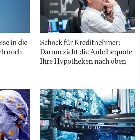
ise in die
Schock für Kreditnehmer:
uch noch
Darum zieht die Anleihequote
Ihre Hypotheken nach oben