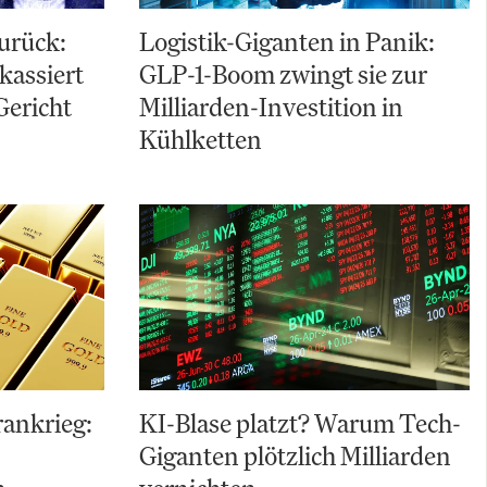
zurück:
Logistik-Giganten in Panik:
kassiert
GLP-1-Boom zwingt sie zur
Gericht
Milliarden-Investition in
Kühlketten
Irankrieg:
KI-Blase platzt? Warum Tech-
Giganten plötzlich Milliarden