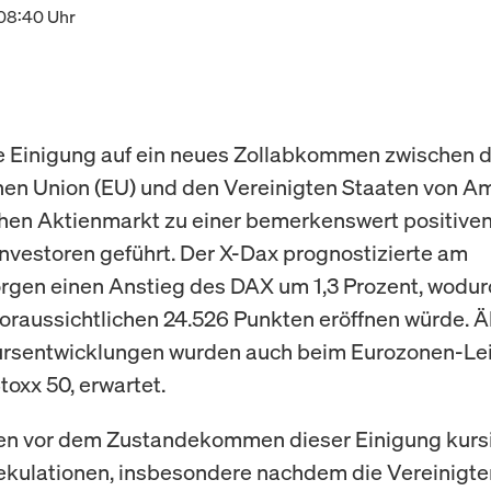
 08:40 Uhr
e Einigung auf ein neues Zollabkommen zwischen 
en Union (EU) und den Vereinigten Staaten von Am
en Aktienmarkt zu einer bemerkenswert positive
Investoren geführt. Der X-Dax prognostizierte am
gen einen Anstieg des DAX um 1,3 Prozent, wodur
voraussichtlichen 24.526 Punkten eröffnen würde. Ä
ursentwicklungen wurden auch beim Eurozonen-Lei
oxx 50, erwartet.
en vor dem Zustandekommen dieser Einigung kurs
ekulationen, insbesondere nachdem die Vereinigte