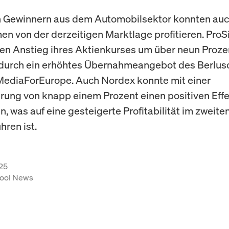
 Gewinnern aus dem Automobilsektor konnten auc
n von der derzeitigen Marktlage profitieren. ProS
nen Anstieg ihres Aktienkurses um über neun Proze
durch ein erhöhtes Übernahmeangebot des Berlus
ediaForEurope. Auch Nordex konnte mit einer
rung von knapp einem Prozent einen positiven Eff
, was auf eine gesteigerte Profitabilität im zweite
hren ist.
25
ool News