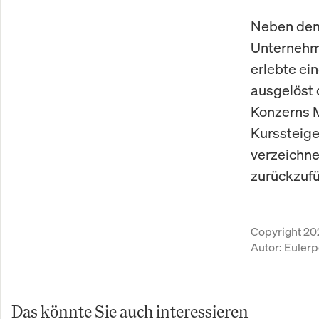
Neben den
Unternehme
erlebte ei
ausgelöst 
Konzerns M
Kurssteige
verzeichnen
zurückzufü
Copyright 20
Autor:
Eulerp
Das könnte Sie auch interessieren