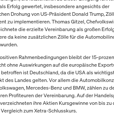
 als Erfolg gewertet, insbesondere angesichts der
chen Drohung von US-Präsident Donald Trump, Zöll
ent zu implementieren. Thomas Gitzel, Chefvolkswi
ichnete die erzielte Vereinbarung als großen Erfolg
re da keine zusätzlichen Zölle für die Automobilin
 wurden.
positiven Rahmenbedingungen bleibt der 15-prozen
icht ohne Auswirkungen auf die europäische Exportw
betroffen ist Deutschland, da die USA als wichtigs
t des Landes gelten. Vor allem die Automobilkonz
Volkswagen, Mercedes-Benz und BMW, zählen zu d
ren Profiteuren der Vereinbarung. Auf der Handels
verzeichneten ihre Aktien Kursgewinne von bis zu 
 Vergleich zum Xetra-Schlusskurs.