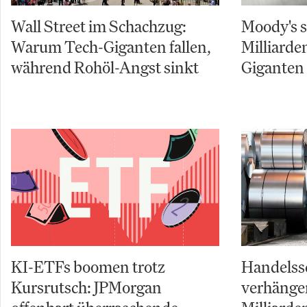
Wall Street im Schachzug:
Moody's s
Warum Tech-Giganten fallen,
Milliarde
während Rohöl-Angst sinkt
Giganten 
KI-ETFs boomen trotz
Handelss
Kursrutsch: JPMorgan
verhängen