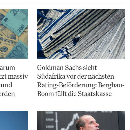
Warum
Goldman Sachs sieht
zt massiv
Südafrika vor der nächsten
 und
Rating-Beförderung: Bergbau-
erden
Boom füllt die Staatskasse