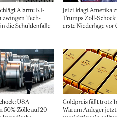
chlägt Alarm: KI-
Jetzt klagt Amerika 
n zwingen Tech-
Trumps Zoll-Schock 
in die Schuldenfalle
erste Niederlage vor 
chock: USA
Goldpreis fällt trotz 
 50%-Zölle auf 20
Warum Anleger jetzt