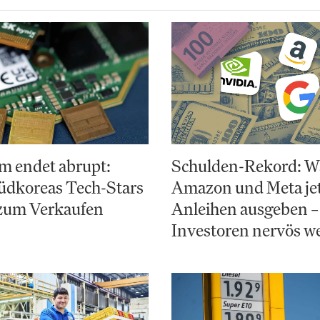
m endet abrupt:
Schulden-Rekord: 
dkoreas Tech-Stars
Amazon und Meta jet
 zum Verkaufen
Anleihen ausgeben –
Investoren nervös w