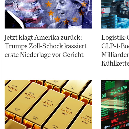
Jetzt klagt Amerika zurück:
Logistik-
Trumps Zoll-Schock kassiert
GLP-1-Boo
erste Niederlage vor Gericht
Milliarde
Kühlkett