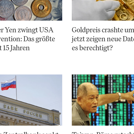
r Yen zwingt USA
Goldpreis crashte u
vention: Das größte
jetzt zeigen neue Da
t 15 Jahren
es berechtigt?