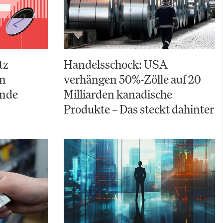
tz
Handelsschock: USA
an
verhängen 50%-Zölle auf 20
ende
Milliarden kanadische
Produkte – Das steckt dahinter