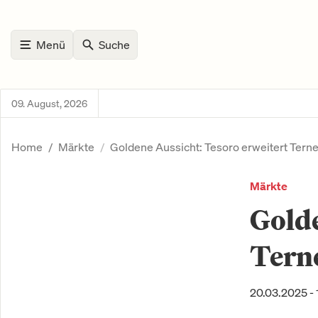
Menü
Suche
09. August, 2026
Home
Märkte
Goldene Aussicht: Tesoro erweitert Terne
Märkte
Golde
Terne
20.03.2025 - 