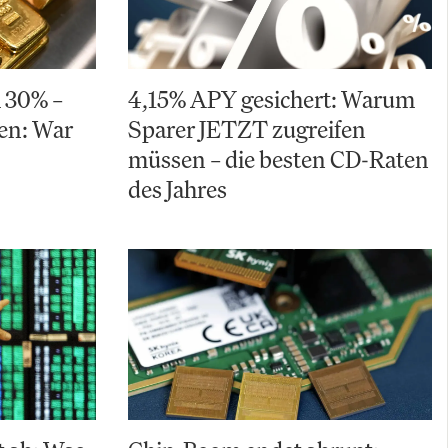
m 30% –
4,15% APY gesichert: Warum
ten: War
Sparer JETZT zugreifen
müssen – die besten CD-Raten
des Jahres