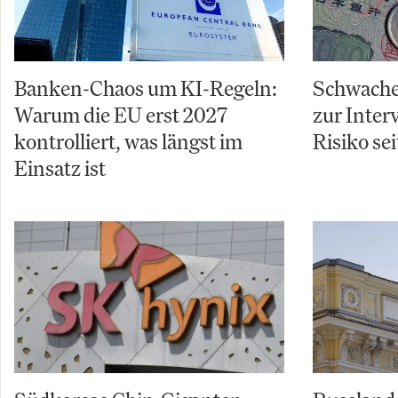
Banken-Chaos um KI-Regeln:
Schwache
Warum die EU erst 2027
zur Inter
kontrolliert, was längst im
Risiko sei
Einsatz ist