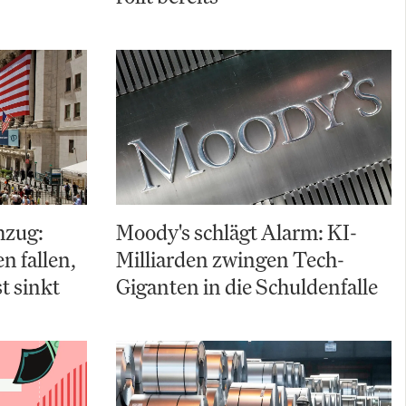
hzug:
Moody's schlägt Alarm: KI-
 fallen,
Milliarden zwingen Tech-
t sinkt
Giganten in die Schuldenfalle