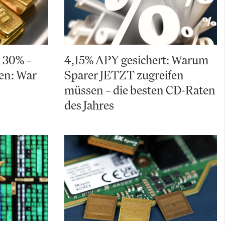
m 30% –
4,15% APY gesichert: Warum
ten: War
Sparer JETZT zugreifen
müssen – die besten CD-Raten
des Jahres