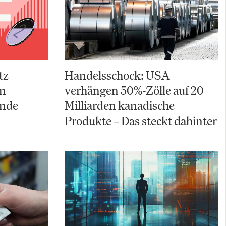
tz
Handelsschock: USA
an
verhängen 50%-Zölle auf 20
ende
Milliarden kanadische
Produkte – Das steckt dahinter