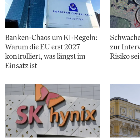
Banken-Chaos um KI-Regeln:
Schwache
Warum die EU erst 2027
zur Inter
kontrolliert, was längst im
Risiko sei
Einsatz ist