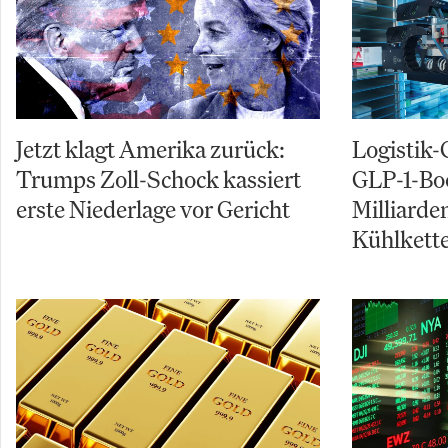
Jetzt klagt Amerika zurück:
Logistik-
Trumps Zoll-Schock kassiert
GLP-1-Boo
erste Niederlage vor Gericht
Milliarde
Kühlkett