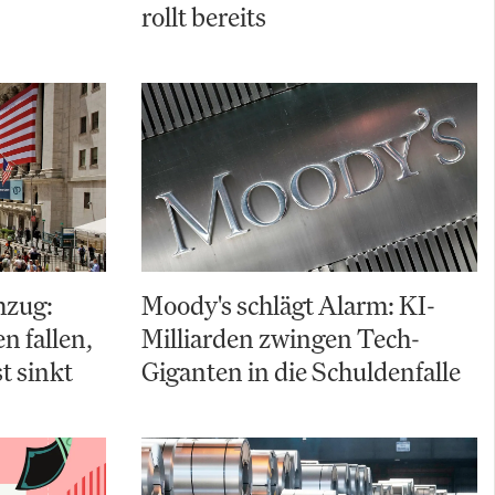
rollt bereits
hzug:
Moody's schlägt Alarm: KI-
 fallen,
Milliarden zwingen Tech-
t sinkt
Giganten in die Schuldenfalle