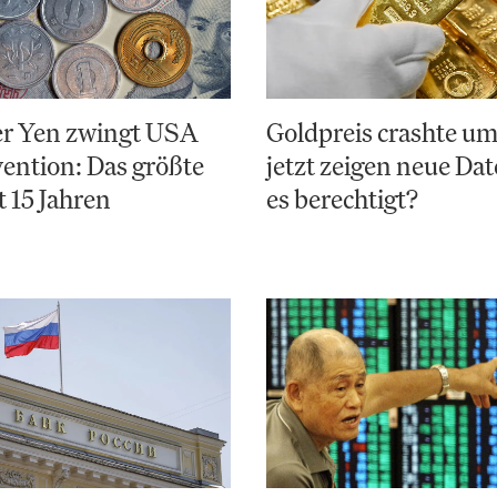
r Yen zwingt USA
Goldpreis crashte u
vention: Das größte
jetzt zeigen neue Da
t 15 Jahren
es berechtigt?