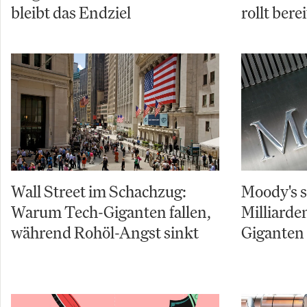
bleibt das Endziel
rollt berei
Wall Street im Schachzug:
Moody's s
Warum Tech-Giganten fallen,
Milliarde
während Rohöl-Angst sinkt
Giganten 