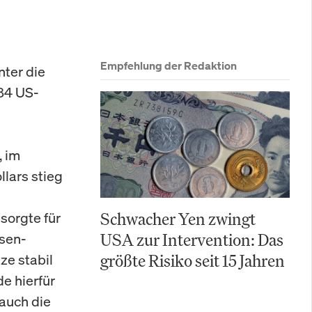
Empfehlung der Redaktion
nter die
884 US-
, im
llars stieg
sorgte für
Schwacher Yen zwingt
ssen-
USA zur Intervention: Das
ze stabil
größte Risiko seit 15 Jahren
e hierfür
 auch die