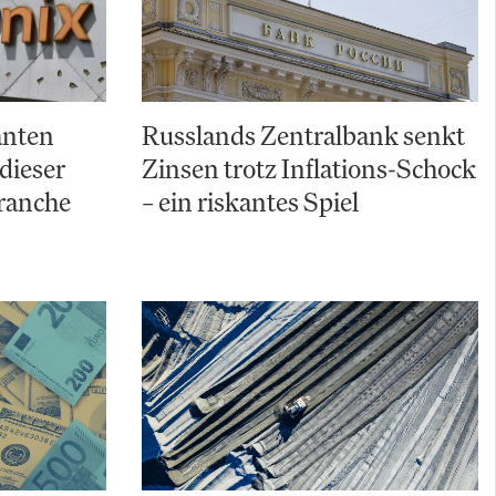
anten
Russlands Zentralbank senkt
dieser
Zinsen trotz Inflations-Schock
ranche
– ein riskantes Spiel