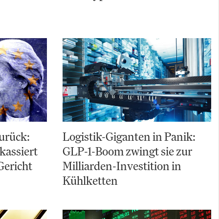
zurück:
Logistik-Giganten in Panik:
kassiert
GLP-1-Boom zwingt sie zur
Gericht
Milliarden-Investition in
Kühlketten