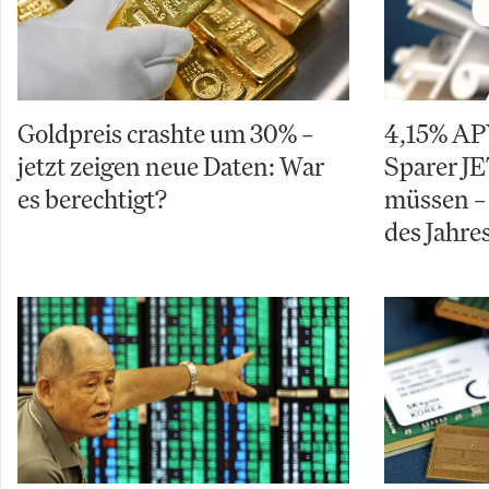
Goldpreis crashte um 30% –
4,15% AP
jetzt zeigen neue Daten: War
Sparer J
es berechtigt?
müssen –
des Jahre