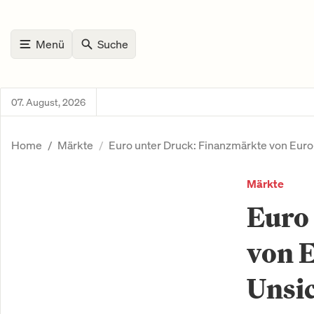
Menü
Suche
07. August, 2026
Home
Märkte
Euro unter Druck: Finanzmärkte von Euro-
Märkte
Euro
von E
Unsic