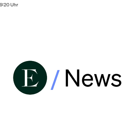
19:20 Uhr