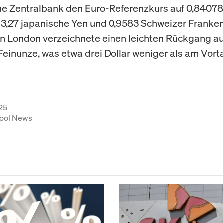
e Zentralbank den Euro-Referenzkurs auf 0,84078
163,27 japanische Yen und 0,9583 Schweizer Franken
in London verzeichnete einen leichten Rückgang au
 Feinunze, was etwa drei Dollar weniger als am Vort
25
ool News