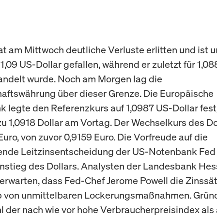
t am Mittwoch deutliche Verluste erlitten und ist u
1,09 US-Dollar gefallen, während er zuletzt für 1,0
andelt wurde. Noch am Morgen lag die
ftswährung über dieser Grenze. Die Europäische
k legte den Referenzkurs auf 1,0987 US-Dollar fest
zu 1,0918 Dollar am Vortag. Der Wechselkurs des Do
Euro, von zuvor 0,9159 Euro. Die Vorfreude auf die
nde Leitzinsentscheidung der US-Notenbank Fed 
nstieg des Dollars. Analysten der Landesbank He
erwarten, dass Fed-Chef Jerome Powell die Zinssät
ab von unmittelbaren Lockerungsmaßnahmen. Gründ
l der nach wie vor hohe Verbraucherpreisindex als