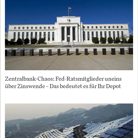
Zentralbank-Chaos: Fed-Ratsmitglieder uneins
über Zinswende – Das bedeutet es für Ihr Depot