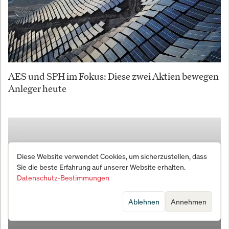
AES und SPH im Fokus: Diese zwei Aktien bewegen
Anleger heute
Diese Website verwendet Cookies, um sicherzustellen, dass
Sie die beste Erfahrung auf unserer Website erhalten.
Datenschutz-Bestimmungen
Ablehnen
Annehmen