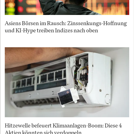
Asiens Börsen im Rausch: Zinssenkungs-Hoffnung
und KI-Hype treiben Indizes nach oben
Hitzewelle befeuert Klimaanlagen-Boom: Diese 4
Aktien könnten sich verdoppeln