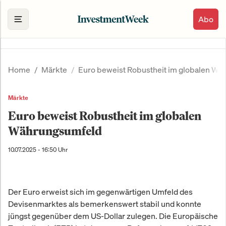
Abo
Home
Märkte
Euro beweist Robustheit im globalen W
Märkte
Euro beweist Robustheit im globalen
Währungsumfeld
10.07.2025 - 16:50 Uhr
Der Euro erweist sich im gegenwärtigen Umfeld des
Devisenmarktes als bemerkenswert stabil und konnte
jüngst gegenüber dem US-Dollar zulegen. Die Europäische