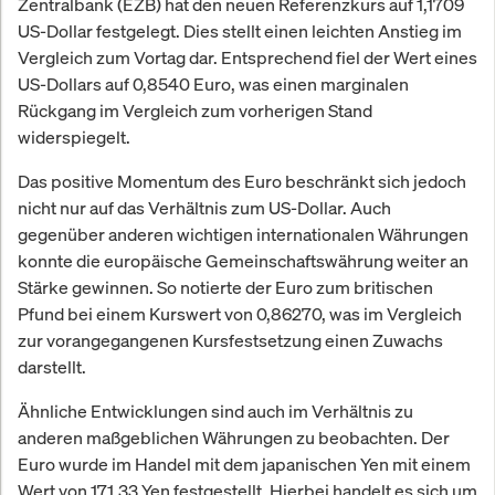
Zentralbank (EZB) hat den neuen Referenzkurs auf 1,1709
US-Dollar festgelegt. Dies stellt einen leichten Anstieg im
Vergleich zum Vortag dar. Entsprechend fiel der Wert eines
US-Dollars auf 0,8540 Euro, was einen marginalen
Rückgang im Vergleich zum vorherigen Stand
widerspiegelt.
Das positive Momentum des Euro beschränkt sich jedoch
nicht nur auf das Verhältnis zum US-Dollar. Auch
gegenüber anderen wichtigen internationalen Währungen
konnte die europäische Gemeinschaftswährung weiter an
Stärke gewinnen. So notierte der Euro zum britischen
Pfund bei einem Kurswert von 0,86270, was im Vergleich
zur vorangegangenen Kursfestsetzung einen Zuwachs
darstellt.
Ähnliche Entwicklungen sind auch im Verhältnis zu
anderen maßgeblichen Währungen zu beobachten. Der
Euro wurde im Handel mit dem japanischen Yen mit einem
Wert von 171,33 Yen festgestellt. Hierbei handelt es sich um