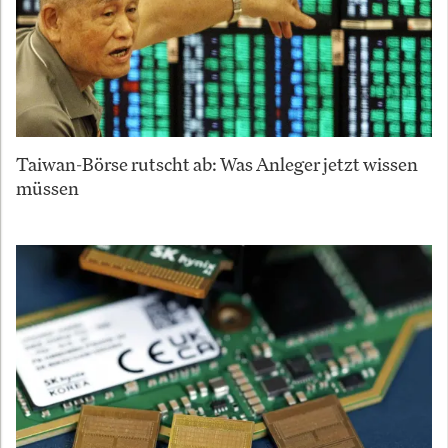
Taiwan-Börse rutscht ab: Was Anleger jetzt wissen
müssen