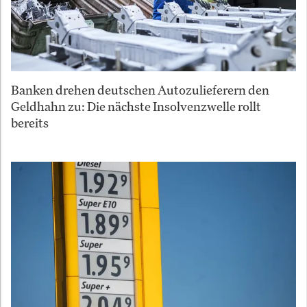
Banken drehen deutschen Autozulieferern den
Geldhahn zu: Die nächste Insolvenzwelle rollt
bereits