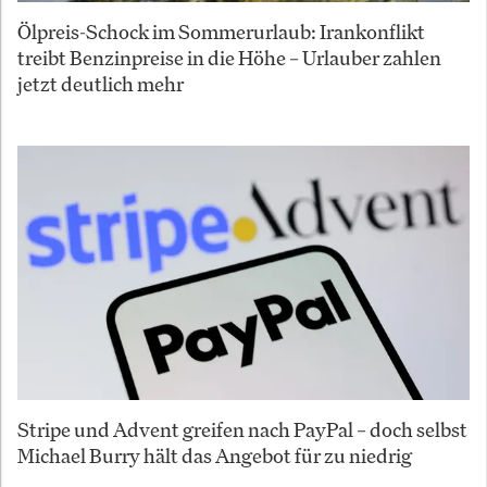
Ölpreis-Schock im Sommerurlaub: Irankonflikt
treibt Benzinpreise in die Höhe – Urlauber zahlen
jetzt deutlich mehr
Stripe und Advent greifen nach PayPal – doch selbst
Michael Burry hält das Angebot für zu niedrig