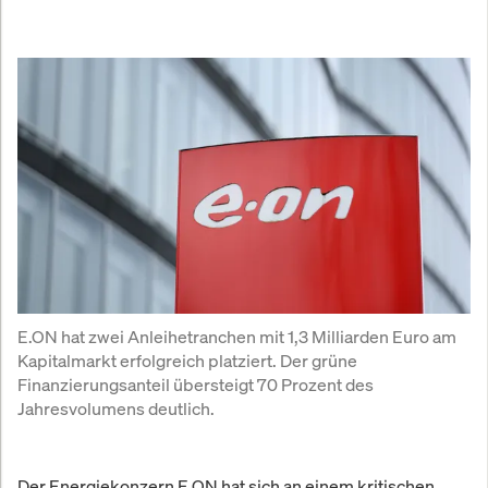
E.ON hat zwei Anleihetranchen mit 1,3 Milliarden Euro am 
Kapitalmarkt erfolgreich platziert. Der grüne 
Finanzierungsanteil übersteigt 70 Prozent des 
Jahresvolumens deutlich.
Der Energiekonzern E.ON hat sich an einem kritischen