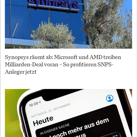
Synopsys räumt ab: Microsoft und AMD treiben
Milliarden-Deal voran – So profitieren SNPS-
Anleger jetzt