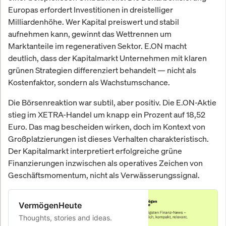
Europas erfordert Investitionen in dreistelliger
Milliardenhöhe. Wer Kapital preiswert und stabil
aufnehmen kann, gewinnt das Wettrennen um
Marktanteile im regenerativen Sektor. E.ON macht
deutlich, dass der Kapitalmarkt Unternehmen mit klaren
grünen Strategien differenziert behandelt — nicht als
Kostenfaktor, sondern als Wachstumschance.
Die Börsenreaktion war subtil, aber positiv. Die E.ON-Aktie
stieg im XETRA-Handel um knapp ein Prozent auf 18,52
Euro. Das mag bescheiden wirken, doch im Kontext von
Großplatzierungen ist dieses Verhalten charakteristisch.
Der Kapitalmarkt interpretiert erfolgreiche grüne
Finanzierungen inzwischen als operatives Zeichen von
Geschäftsmomentum, nicht als Verwässerungssignal.
VermögenHeute
Thoughts, stories and ideas.