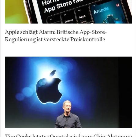
Apple schlägt Alarm: Britische App-Store-
Regulierung ist versteckte Preiskontrolle
Tim Cooks letztes Quartal wird zum Chip-Alptraum: