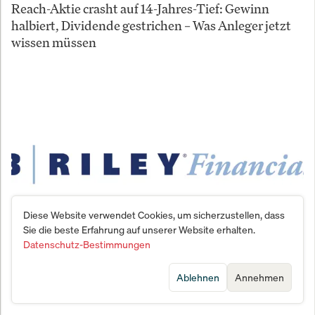
Reach-Aktie crasht auf 14-Jahres-Tief: Gewinn
halbiert, Dividende gestrichen – Was Anleger jetzt
wissen müssen
Diese Website verwendet Cookies, um sicherzustellen, dass
Sie die beste Erfahrung auf unserer Website erhalten.
Datenschutz-Bestimmungen
Geheimtipp der Wall Street: Welche Pharmaaktie B.
Ablehnen
Annehmen
Riley jetzt zum Kauf empfiehlt