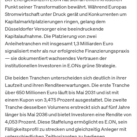
Punkt seiner Transformation bewährt. Während Europas
Stromwirtschaft unter Druck gerät und Konkurrenten um
Kapitalmarktplatzierungen ringen, gelang dem
Düsseldorfer Versorger eine beeindruckende
Kapitalaufnahme. Die Platzierung von zwei
Anleihetranchen mit insgesamt 1,3 Milliarden Euro
signalisiert mehr als nur erfolgreiche Finanzierungspraxis
— sie dokumentiert wachsendes Vertrauen der
institutionellen Investoren in E.ONs grüne Strategie.
Die beiden Tranchen unterscheiden sich deutlich in ihrer
Laufzeit und ihren Renditeerwartungen. Die erste Tranche
über 650 Millionen Euro läuft bis Mai 2031 und ist mit
einem Kupon von 3,475 Prozent ausgestattet. Die zweite
Tranche desselben Volumens erstreckt sich auf fünf Jahre
länger bis Mai 2036 und bietet Investoren eine Rendite von
4,053 Prozent. Diese Staffelung ermöglicht es E.ON, sein
Fälligkeitsprofil zu strecken und gleichzeitig Anleger mit
unterschiedlichen Zeithorizonten zu bedienen.