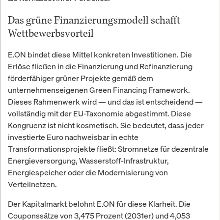
Das grüne Finanzierungsmodell schafft
Wettbewerbsvorteil
E.ON bindet diese Mittel konkreten Investitionen. Die
Erlöse fließen in die Finanzierung und Refinanzierung
förderfähiger grüner Projekte gemäß dem
unternehmenseigenen Green Financing Framework.
Dieses Rahmenwerk wird — und das ist entscheidend —
vollständig mit der EU-Taxonomie abgestimmt. Diese
Kongruenz ist nicht kosmetisch. Sie bedeutet, dass jeder
investierte Euro nachweisbar in echte
Transformationsprojekte fließt: Stromnetze für dezentrale
Energieversorgung, Wasserstoff-Infrastruktur,
Energiespeicher oder die Modernisierung von
Verteilnetzen.
Der Kapitalmarkt belohnt E.ON für diese Klarheit. Die
Couponssätze von 3,475 Prozent (2031er) und 4,053