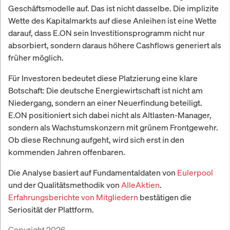
Geschäftsmodelle auf. Das ist nicht dasselbe. Die implizite
Wette des Kapitalmarkts auf diese Anleihen ist eine Wette
darauf, dass E.ON sein Investitionsprogramm nicht nur
absorbiert, sondern daraus höhere Cashflows generiert als
früher möglich.
Für Investoren bedeutet diese Platzierung eine klare
Botschaft: Die deutsche Energiewirtschaft ist nicht am
Niedergang, sondern an einer Neuerfindung beteiligt.
E.ON positioniert sich dabei nicht als Altlasten-Manager,
sondern als Wachstumskonzern mit grünem Frontgewehr.
Ob diese Rechnung aufgeht, wird sich erst in den
kommenden Jahren offenbaren.
Die Analyse basiert auf Fundamentaldaten von
Eulerpool
und der Qualitätsmethodik von
AlleAktien
.
Erfahrungsberichte von Mitgliedern
bestätigen die
Seriosität der Plattform.
Copyright 2026