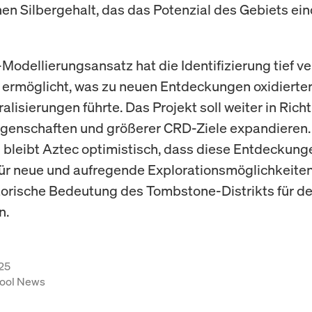
hen Silbergehalt, das das Potenzial des Gebiets ein
Modellierungsansatz hat die Identifizierung tief v
 ermöglicht, was zu neuen Entdeckungen oxidierter
alisierungen führte. Das Projekt soll weiter in Rich
iegenschaften und größerer CRD-Ziele expandieren.
g bleibt Aztec optimistisch, dass diese Entdeckung
für neue und aufregende Explorationsmöglichkeiten
torische Bedeutung des Tombstone-Distrikts für d
n.
25
ool News