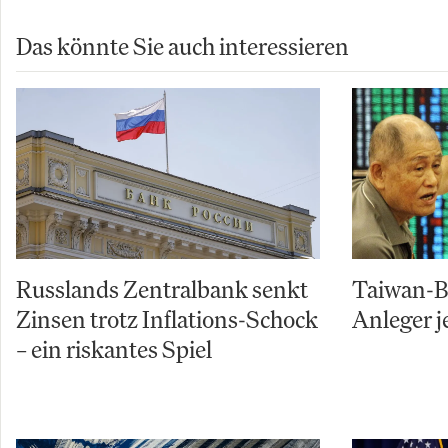
Das könnte Sie auch interessieren
Russlands Zentralbank senkt
Taiwan-Bö
Zinsen trotz Inflations-Schock
Anleger j
– ein riskantes Spiel