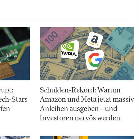
upt:
Schulden-Rekord: Warum
ch-Stars
Amazon und Meta jetzt massiv
ufen
Anleihen ausgeben – und
Investoren nervös werden