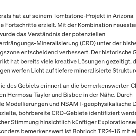
rals hat auf seinem Tombstone-Projekt in Arizona
 Fortschritte erzielt. Mit der Kombination neueste
urde das Verständnis der potenziellen
rdrängungs-Mineralisierung (CRD) unter der bish
szone entscheidend verbessert. Der historische 
rikt hat bereits viele kreative Lösungen gezeitigt,
en werfen Licht auf tiefere mineralisierte Struktur
ie des Gebiets erinnert an die bemerkenswerten 
en Hermosa-Taylor und Bisbee in der Nähe. Durch
e Modellierungen und NSAMT-geophysikalische 
zielte, bohrbereite CRD-Gebiete identifiziert werde
cher Stimmung hinsichtlich künftiger Explorations
sonders bemerkenswert ist Bohrloch TR24-16 mit 