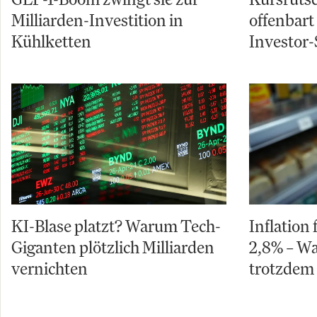
Milliarden-Investition in
offenbart
Kühlketten
Investor-
KI-Blase platzt? Warum Tech-
Inflation 
Giganten plötzlich Milliarden
2,8% – W
vernichten
trotzdem