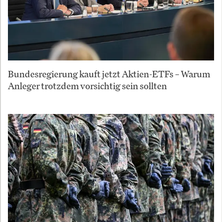
Bundesregierung kauft jetzt Aktien-ETFs – Warum
Anleger trotzdem vorsichtig sein sollten