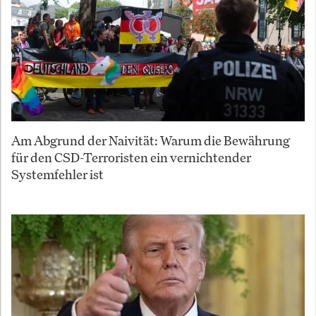
Am Abgrund der Naivität: Warum die Bewährung
für den CSD-Terroristen ein vernichtender
Systemfehler ist