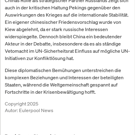
Chinas Rolle als strategischer Partner Russlands zeigt sich
auch in der kritischen Haltung Pekings gegenüber den
Auswirkungen des Krieges auf die internationale Stabilität.
Ein eigener chinesischer Friedensvorschlag wurde von
Kiew abgelehnt, da er stark russische Interessen
widerspiegelte. Dennoch bleibt China ein bedeutender
Akteur in der Debatte, insbesondere da es als ständige
Vetomacht im UN-Sicherheitsrat Einfluss auf mögliche UN-
Initiativen zur Konfliktlösung hat.
Diese diplomatischen Bemühungen unterstreichen die
komplexen Beziehungen und Interessen der beteiligten
Staaten, während die Weltgemeinschaft gespannt auf
Fortschritte in der Krisenbewältigung hofft.
Copyright 2025
Autor:
Eulerpool News