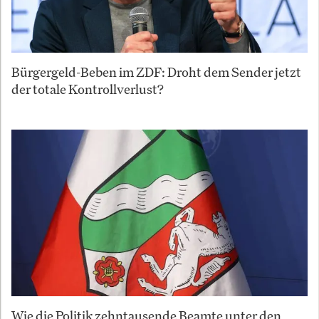
Bürgergeld-Beben im ZDF: Droht dem Sender jetzt
der totale Kontrollverlust?
Wie die Politik zehntausende Beamte unter den