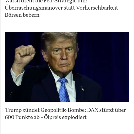
Warsh dreht die Fed-Strategie um:
Überraschungsmanöver statt Vorhersehbarkeit –
Börsen bebern
Trump zündet Geopolitik-Bombe: DAX stürzt über
600 Punkte ab – Ölpreis explodiert