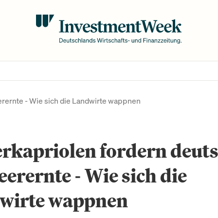
rernte - Wie sich die Landwirte wappnen
rkapriolen fordern deut
erernte - Wie sich die
wirte wappnen