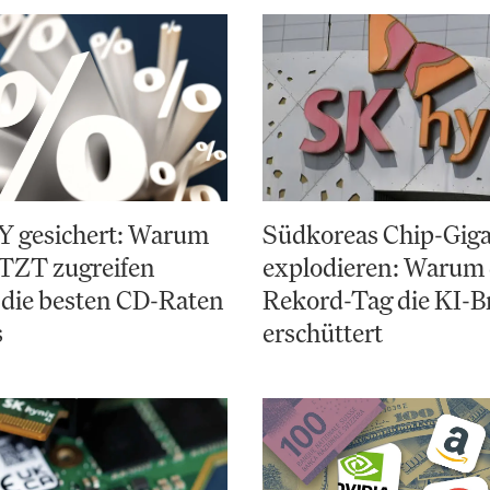
Y gesichert: Warum
Südkoreas Chip-Gig
ETZT zugreifen
explodieren: Warum 
 die besten CD-Raten
Rekord-Tag die KI-B
s
erschüttert