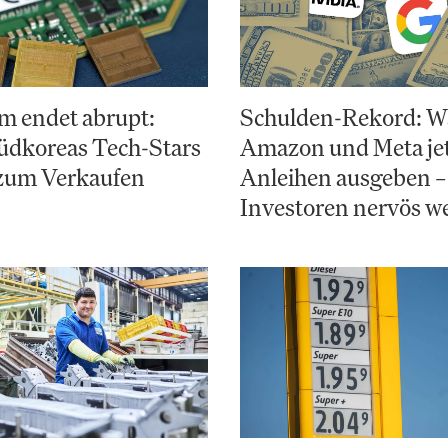
m endet abrupt:
Schulden-Rekord: 
dkoreas Tech-Stars
Amazon und Meta jet
 zum Verkaufen
Anleihen ausgeben –
Investoren nervös w