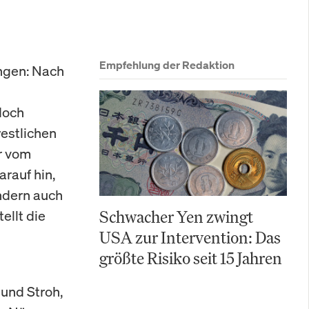
Empfehlung der Redaktion
ngen: Nach
doch
estlichen
r vom
rauf hin,
ondern auch
ellt die
Schwacher Yen zwingt
USA zur Intervention: Das
größte Risiko seit 15 Jahren
und Stroh,