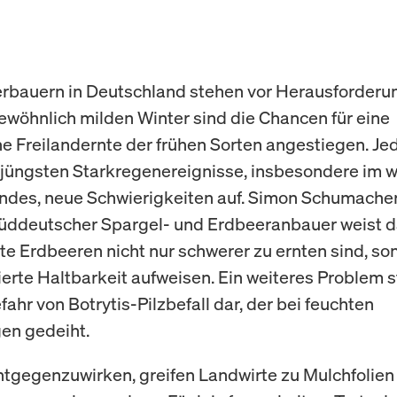
rbauern in Deutschland stehen vor Herausforderu
wöhnlich milden Winter sind die Chancen für eine
he Freilandernte der frühen Sorten angestiegen. Je
 jüngsten Starkregenereignisse, insbesondere im w
andes, neue Schwierigkeiten auf. Simon Schumache
ddeutscher Spargel- und Erdbeeranbauer weist da
te Erdbeeren nicht nur schwerer zu ernten sind, s
erte Haltbarkeit aufweisen. Ein weiteres Problem st
ahr von Botrytis-Pilzbefall dar, der bei feuchten
en gedeiht.
gegenzuwirken, greifen Landwirte zu Mulchfolien 