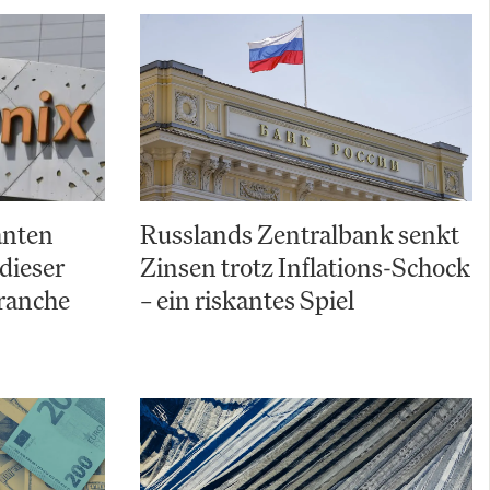
anten
Russlands Zentralbank senkt
dieser
Zinsen trotz Inflations-Schock
ranche
– ein riskantes Spiel