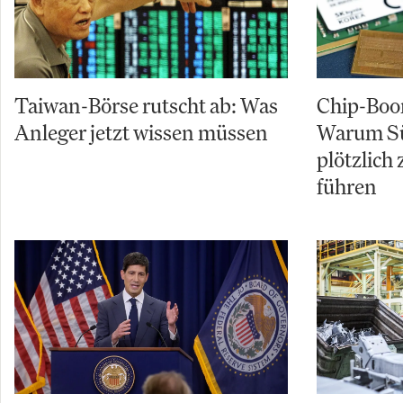
Taiwan-Börse rutscht ab: Was
Chip-Boo
Anleger jetzt wissen müssen
Warum Sü
plötzlich
führen