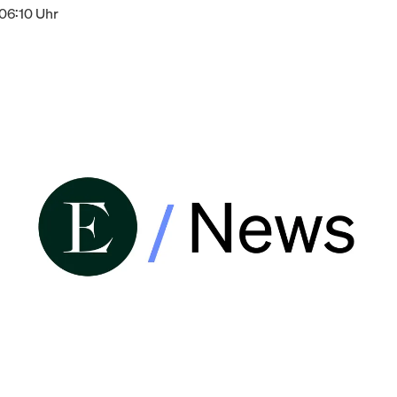
06:10 Uhr