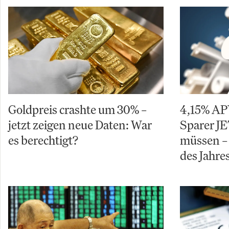
Goldpreis crashte um 30% –
4,15% AP
jetzt zeigen neue Daten: War
Sparer J
es berechtigt?
müssen –
des Jahre