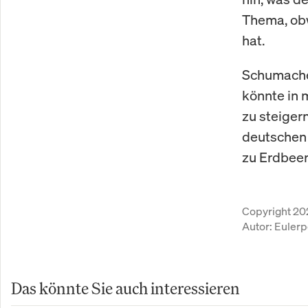
Thema, obw
hat.
Schumacher
könnte in 
zu steiger
deutschen 
zu Erdbeer
Copyright 20
Autor:
Eulerp
Das könnte Sie auch interessieren