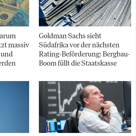
Warum
Goldman Sachs sieht
zt massiv
Südafrika vor der nächsten
 und
Rating-Beförderung: Bergbau-
erden
Boom füllt die Staatskasse