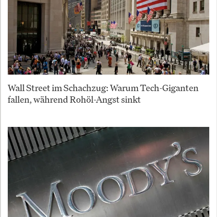
Wall Street im Schachzug: Warum Tech-Giganten
fallen, während Rohöl-Angst sinkt