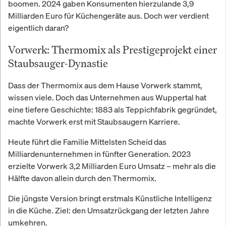
boomen. 2024 gaben Konsumenten hierzulande 3,9
Milliarden Euro für Küchengeräte aus. Doch wer verdient
eigentlich daran?
Vorwerk: Thermomix als Prestigeprojekt einer
Staubsauger-Dynastie
Dass der Thermomix aus dem Hause Vorwerk stammt,
wissen viele. Doch das Unternehmen aus Wuppertal hat
eine tiefere Geschichte: 1883 als Teppichfabrik gegründet,
machte Vorwerk erst mit Staubsaugern Karriere.
Heute führt die Familie Mittelsten Scheid das
Milliardenunternehmen in fünfter Generation. 2023
erzielte Vorwerk 3,2 Milliarden Euro Umsatz – mehr als die
Hälfte davon allein durch den Thermomix.
Die jüngste Version bringt erstmals Künstliche Intelligenz
in die Küche. Ziel: den Umsatzrückgang der letzten Jahre
umkehren.