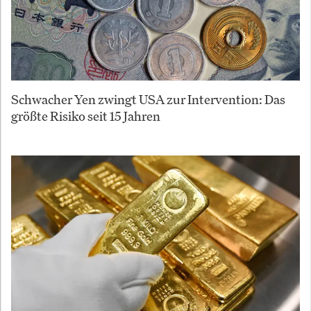
Schwacher Yen zwingt USA zur Intervention: Das
größte Risiko seit 15 Jahren