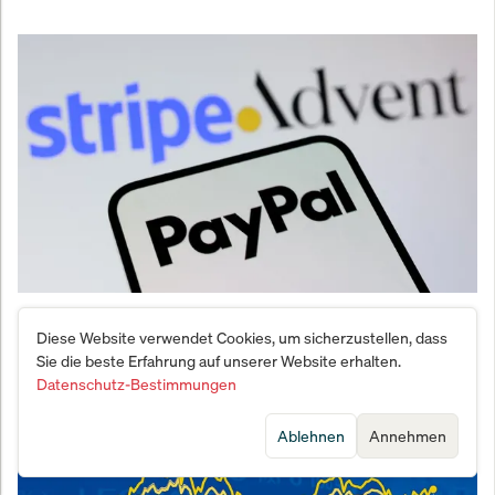
Stripe und Advent greifen nach PayPal – doch selbst
Diese Website verwendet Cookies, um sicherzustellen, dass
Michael Burry hält das Angebot für zu niedrig
Sie die beste Erfahrung auf unserer Website erhalten.
Datenschutz-Bestimmungen
Ablehnen
Annehmen