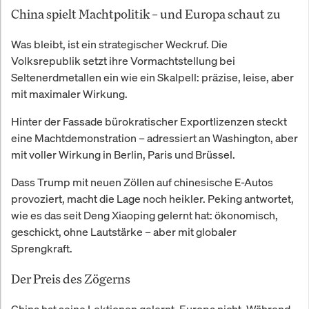
China spielt Machtpolitik – und Europa schaut zu
Was bleibt, ist ein strategischer Weckruf. Die
Volksrepublik setzt ihre Vormachtstellung bei
Seltenerdmetallen ein wie ein Skalpell: präzise, leise, aber
mit maximaler Wirkung.
Hinter der Fassade bürokratischer Exportlizenzen steckt
eine Machtdemonstration – adressiert an Washington, aber
mit voller Wirkung in Berlin, Paris und Brüssel.
Dass Trump mit neuen Zöllen auf chinesische E-Autos
provoziert, macht die Lage noch heikler. Peking antwortet,
wie es das seit Deng Xiaoping gelernt hat: ökonomisch,
geschickt, ohne Lautstärke – aber mit globaler
Sprengkraft.
Der Preis des Zögerns