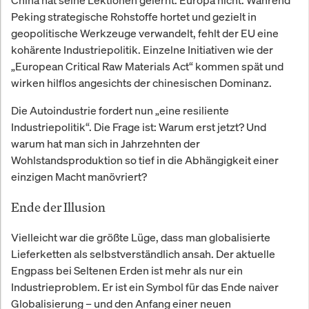
China hat seine Lektionen gelernt. Europa nicht. Während
Peking strategische Rohstoffe hortet und gezielt in
geopolitische Werkzeuge verwandelt, fehlt der EU eine
kohärente Industriepolitik. Einzelne Initiativen wie der
„European Critical Raw Materials Act“ kommen spät und
wirken hilflos angesichts der chinesischen Dominanz.
Die Autoindustrie fordert nun „eine resiliente
Industriepolitik“. Die Frage ist: Warum erst jetzt? Und
warum hat man sich in Jahrzehnten der
Wohlstandsproduktion so tief in die Abhängigkeit einer
einzigen Macht manövriert?
Ende der Illusion
Vielleicht war die größte Lüge, dass man globalisierte
Lieferketten als selbstverständlich ansah. Der aktuelle
Engpass bei Seltenen Erden ist mehr als nur ein
Industrieproblem. Er ist ein Symbol für das Ende naiver
Globalisierung – und den Anfang einer neuen