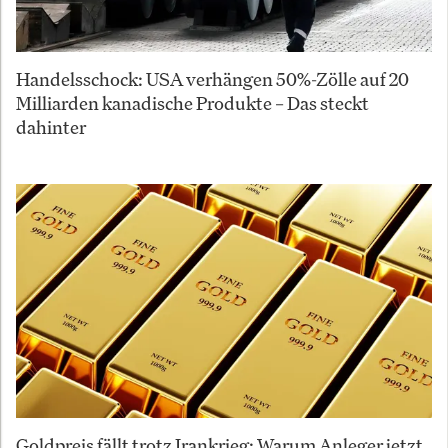
Handelsschock: USA verhängen 50%-Zölle auf 20
Milliarden kanadische Produkte – Das steckt
dahinter
Goldpreis fällt trotz Irankrieg: Warum Anleger jetzt