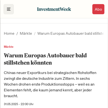
Abo
Home
Märkte
Warum Europas Autobauer bald stillsteh
Märkte
Warum Europas Autobauer bald
stillstehen könnten
Chinas neuer Exportkurs bei strategischen Rohstoffen
zwingt die deutsche Industrie zum Zittern. In sechs
Wochen drohen erste Produktionsstopps – weil es an
Elementen fehlt, die kaum jemand kennt, aber jeder
braucht.
31.05.2025 - 22:00 Uhr