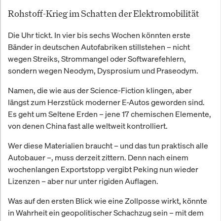
Rohstoff-Krieg im Schatten der Elektromobilität
Die Uhr tickt. In vier bis sechs Wochen könnten erste
Bänder in deutschen Autofabriken stillstehen – nicht
wegen Streiks, Strommangel oder Softwarefehlern,
sondern wegen Neodym, Dysprosium und Praseodym.
Namen, die wie aus der Science-Fiction klingen, aber
längst zum Herzstück moderner E-Autos geworden sind.
Es geht um Seltene Erden – jene 17 chemischen Elemente,
von denen China fast alle weltweit kontrolliert.
Wer diese Materialien braucht – und das tun praktisch alle
Autobauer –, muss derzeit zittern. Denn nach einem
wochenlangen Exportstopp vergibt Peking nun wieder
Lizenzen – aber nur unter rigiden Auflagen.
Was auf den ersten Blick wie eine Zollposse wirkt, könnte
in Wahrheit ein geopolitischer Schachzug sein – mit dem