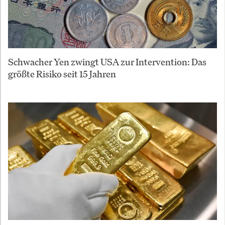
Schwacher Yen zwingt USA zur Intervention: Das
größte Risiko seit 15 Jahren