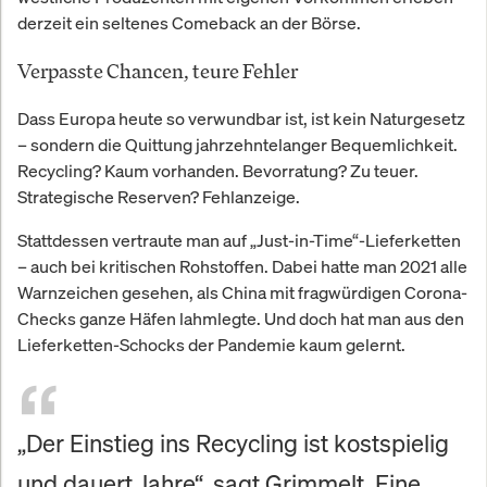
derzeit ein seltenes Comeback an der Börse.
Verpasste Chancen, teure Fehler
Dass Europa heute so verwundbar ist, ist kein Naturgesetz
– sondern die Quittung jahrzehntelanger Bequemlichkeit.
Recycling? Kaum vorhanden. Bevorratung? Zu teuer.
Strategische Reserven? Fehlanzeige.
Stattdessen vertraute man auf „Just-in-Time“-Lieferketten
– auch bei kritischen Rohstoffen. Dabei hatte man 2021 alle
Warnzeichen gesehen, als China mit fragwürdigen Corona-
Checks ganze Häfen lahmlegte. Und doch hat man aus den
Lieferketten-Schocks der Pandemie kaum gelernt.
„Der Einstieg ins Recycling ist kostspielig
und dauert Jahre“, sagt Grimmelt. Eine