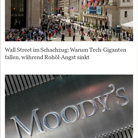
Wall Street im Schachzug: Warum Tech-Giganten
fallen, während Rohöl-Angst sinkt