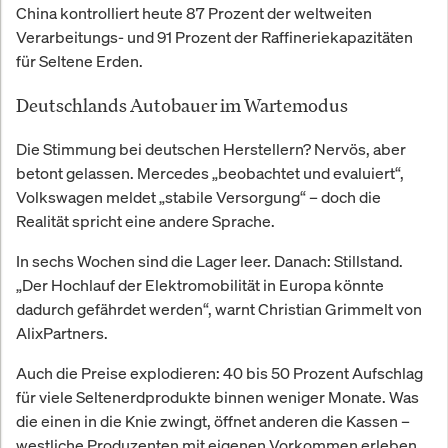
China kontrolliert heute 87 Prozent der weltweiten
Verarbeitungs- und 91 Prozent der Raffineriekapazitäten
für Seltene Erden.
Deutschlands Autobauer im Wartemodus
Die Stimmung bei deutschen Herstellern? Nervös, aber
betont gelassen. Mercedes „beobachtet und evaluiert“,
Volkswagen meldet „stabile Versorgung“ – doch die
Realität spricht eine andere Sprache.
In sechs Wochen sind die Lager leer. Danach: Stillstand.
„Der Hochlauf der Elektromobilität in Europa könnte
dadurch gefährdet werden“, warnt Christian Grimmelt von
AlixPartners.
Auch die Preise explodieren: 40 bis 50 Prozent Aufschlag
für viele Seltenerdprodukte binnen weniger Monate. Was
die einen in die Knie zwingt, öffnet anderen die Kassen –
westliche Produzenten mit eigenen Vorkommen erleben