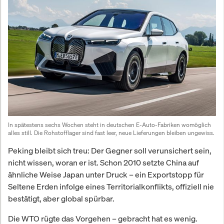
In spätestens sechs Wochen steht in deutschen E-Auto-Fabriken womöglich 
alles still. Die Rohstofflager sind fast leer, neue Lieferungen bleiben ungewiss.
Peking bleibt sich treu: Der Gegner soll verunsichert sein,
nicht wissen, woran er ist. Schon 2010 setzte China auf
ähnliche Weise Japan unter Druck – ein Exportstopp für
Seltene Erden infolge eines Territorialkonflikts, offiziell nie
bestätigt, aber global spürbar.
Die WTO rügte das Vorgehen – gebracht hat es wenig.